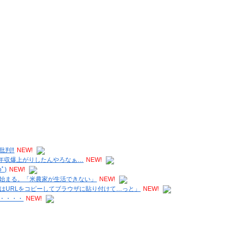
批判‼
NEW!
れは年収爆上がりしたんやろなぁ…
NEW!
ﾟ)
NEW!
始まる。「米農家が生活できない」
NEW!
はURLをコピーしてブラウザに貼り付けて…っと」
NEW!
・・・・
NEW!