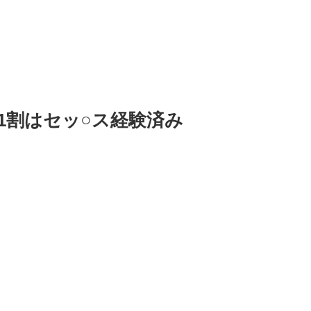
1割はセッ○ス経験済み