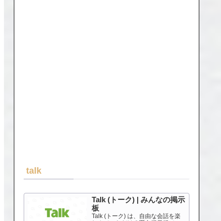
talk
Talk (トーク) | みんなの掲示
板
Talk (トーク) は、自由な会話を楽