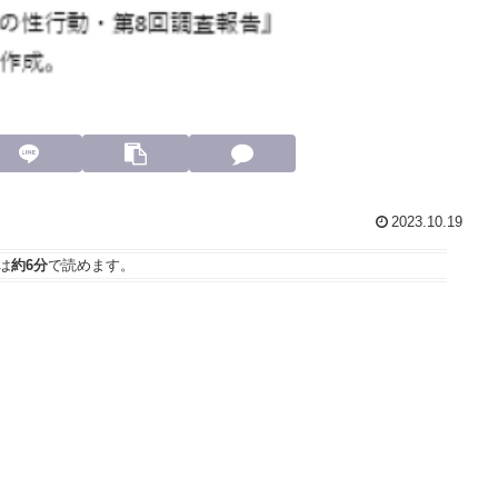
2023.10.19
は
約6分
で読めます。