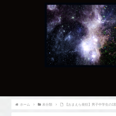
ホーム
未分類
【おまえら発狂】男子中学生の1