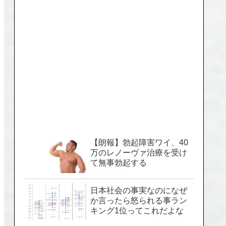
【朗報】勃起障害ワイ、40
万のレノーヴァ治療を受け
て無事勃起する
日本社会の事実なのになぜ
か言ったら怒られる事ラン
キング1位ってこれだよな