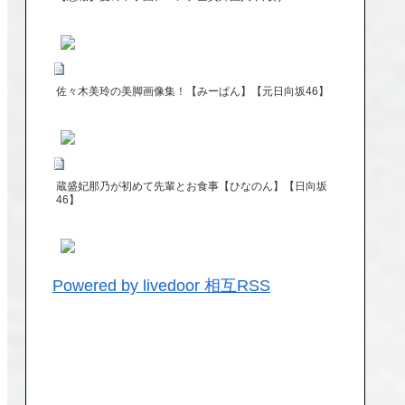
佐々木美玲の美脚画像集！【みーぱん】【元日向坂46】
蔵盛妃那乃が初めて先輩とお食事【ひなのん】【日向坂
46】
Powered by livedoor 相互RSS