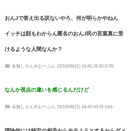
おんJで答え出る訳ないやろ、何が明らかやねん
イッチは顔もわからん匿名のおんJ民の言葉真に受
けるような人間なんか？
38:
名無しさん＠おーぷん
23/10/08(日) 18:41:26 ID:G76l
なんか視点の違いを感じるんだけど
39:
名無しさん＠おーぷん
23/10/08(日) 18:42:49 ID:z6rk
理論的には特定の相手からモテようとするからダメ