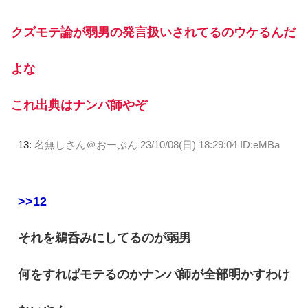
クズモテ論が弱男の発言扱いされてるのウケるんだ
よな
これ出典はナンパ師やぞ
13:
名無しさん＠おーぷん
23/10/08(日) 18:29:04 ID:eMBa
>>12
それを鵜呑みにしてるのが弱男
何をすればモテるのかナンパ師が全部明かすわけ