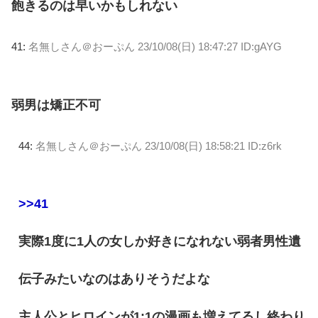
飽きるのは早いかもしれない
41:
名無しさん＠おーぷん
23/10/08(日) 18:47:27 ID:gAYG
弱男は矯正不可
44:
名無しさん＠おーぷん
23/10/08(日) 18:58:21 ID:z6rk
>>41
実際1度に1人の女しか好きになれない弱者男性遺
伝子みたいなのはありそうだよな
主人公とヒロインが1:1の漫画も増えてるし終わり