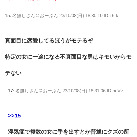
15:
名無しさん＠おーぷん
23/10/08(日) 18:30:10 ID:z6rk
真面目に恋愛してるほうがモテるぞ
特定の女に一途になる不真面目な男はキモいからモ
テない
17:
名無しさん＠おーぷん
23/10/08(日) 18:31:06 ID:oeVv
>>15
浮気症で複数の女に手を出すとか普通にクズの所