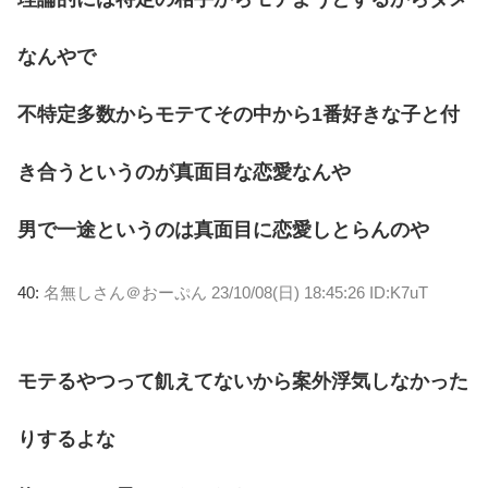
なんやで
不特定多数からモテてその中から1番好きな子と付
き合うというのが真面目な恋愛なんや
男で一途というのは真面目に恋愛しとらんのや
40:
名無しさん＠おーぷん
23/10/08(日) 18:45:26 ID:K7uT
モテるやつって飢えてないから案外浮気しなかった
りするよな