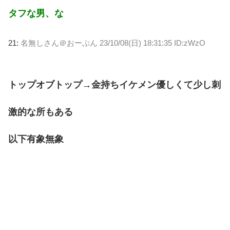
タフな男、な
21:
名無しさん＠おーぷん
23/10/08(日) 18:31:35 ID:zWzO
トップオブトップ→金持ちイケメン優しくて少し刺
激的な所もある
以下有象無象