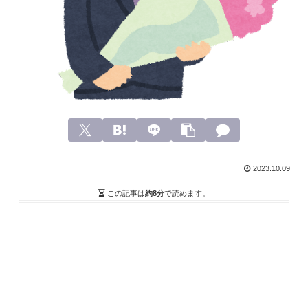
2023.10.09
この記事は
約8分
で読めます。