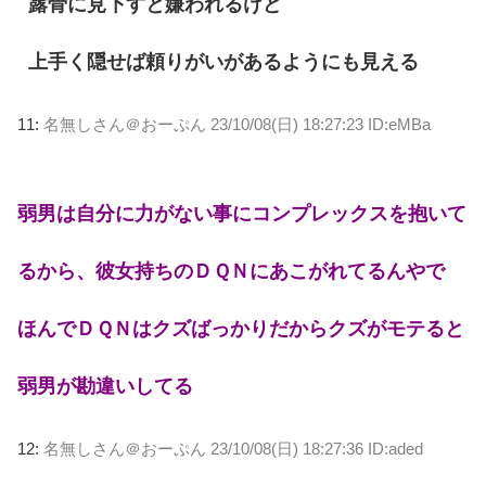
露骨に見下すと嫌われるけど
上手く隠せば頼りがいがあるようにも見える
11:
名無しさん＠おーぷん
23/10/08(日) 18:27:23 ID:eMBa
弱男は自分に力がない事にコンプレックスを抱いて
るから、彼女持ちのＤＱＮにあこがれてるんやで
ほんでＤＱＮはクズばっかりだからクズがモテると
弱男が勘違いしてる
12:
名無しさん＠おーぷん
23/10/08(日) 18:27:36 ID:aded