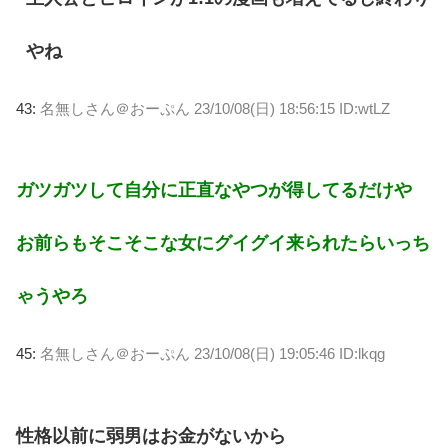
やね
43:
名無しさん＠おーぷん
23/10/08(日) 18:56:15 ID:wtLZ
ガツガツして自分に正直なやつが得してるだけや
お前らもそこそこな女にグイグイ来られたらいっち
ゃうやろ
45:
名無しさん＠おーぷん
23/10/08(日) 19:05:46 ID:lkqg
性格以前に弱男はお金がないから