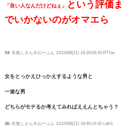
という評価ま
「良い人なんだけどねぇ」
でいかないのがオマエら
34:
名無しさん＠おーぷん
23/10/08(日) 18:39:09 ID:RTSw
女をとっかえひっかえするような男と
一途な男
どちらがモテるか考えてみればええんとちゃう？
36:
名無しさん＠おーぷん
23/10/08(日) 18:40:19 ID:cdkS