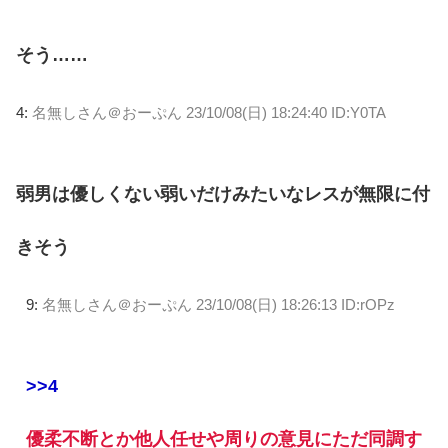
そう……
4:
名無しさん＠おーぷん
23/10/08(日) 18:24:40 ID:Y0TA
弱男は優しくない弱いだけみたいなレスが無限に付
きそう
9:
名無しさん＠おーぷん
23/10/08(日) 18:26:13 ID:rOPz
>>4
優柔不断とか他人任せや周りの意見にただ同調す