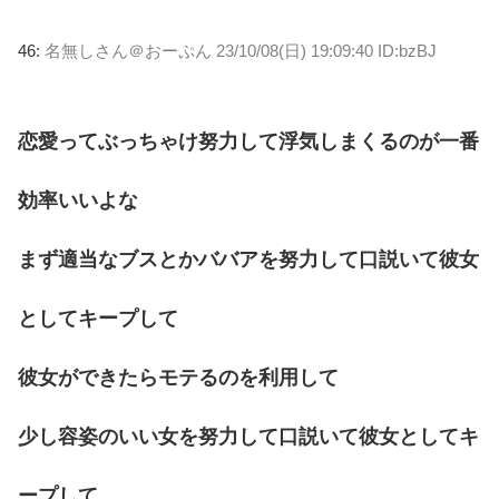
46:
名無しさん＠おーぷん
23/10/08(日) 19:09:40 ID:bzBJ
恋愛ってぶっちゃけ努力して浮気しまくるのが一番
効率いいよな
まず適当なブスとかババアを努力して口説いて彼女
としてキープして
彼女ができたらモテるのを利用して
少し容姿のいい女を努力して口説いて彼女としてキ
ープして