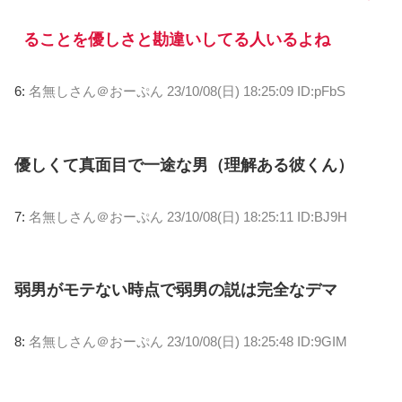
ることを優しさと勘違いしてる人いるよね
6:
名無しさん＠おーぷん
23/10/08(日) 18:25:09 ID:pFbS
優しくて真面目で一途な男（理解ある彼くん）
7:
名無しさん＠おーぷん
23/10/08(日) 18:25:11 ID:BJ9H
弱男がモテない時点で弱男の説は完全なデマ
8:
名無しさん＠おーぷん
23/10/08(日) 18:25:48 ID:9GIM