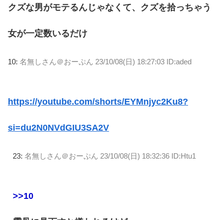
クズな男がモテるんじゃなくて、クズを拾っちゃう
女が一定数いるだけ
10:
名無しさん＠おーぷん
23/10/08(日) 18:27:03 ID:aded
https://youtube.com/shorts/EYMnjyc2Ku8?
si=du2N0NVdGIU3SA2V
23:
名無しさん＠おーぷん
23/10/08(日) 18:32:36 ID:Htu1
>>10