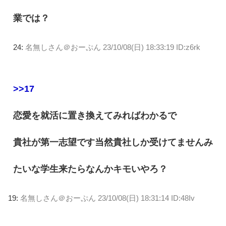
業では？
24:
名無しさん＠おーぷん
23/10/08(日) 18:33:19 ID:z6rk
>>17
恋愛を就活に置き換えてみればわかるで
貴社が第一志望です当然貴社しか受けてませんみ
たいな学生来たらなんかキモいやろ？
19:
名無しさん＠おーぷん
23/10/08(日) 18:31:14 ID:48Iv