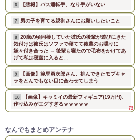
【悲報】バス運転手、なり手がいない
6
男の子を育てる親御さんにお願いしたいこと
7
20歳の頃同棲していた彼氏の後輩が遊びにきた
8
気付けば彼氏はソファで寝てて後輩のお喋りに
嫌々付き合った → 後輩も寝たので毛布をかけてあ
げて私は寝室に入ると…
【画像】範馬勇次郎さん、挑んできたモブキャ
9
ラをとんでもない目に合わせてしまう
【画像】キャミイの最新フィギュア(19万円)、
10
作り込みがエグすぎるｗｗｗｗｗ
なんでもまとめアンテナ