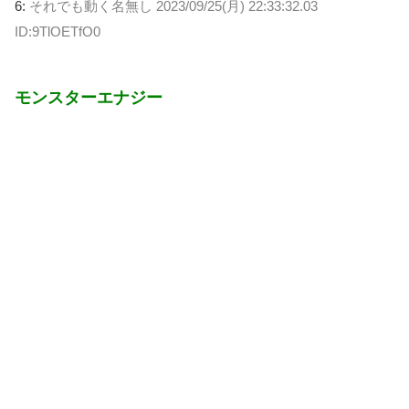
6:
それでも動く名無し
2023/09/25(月) 22:33:32.03
ID:9TlOETfO0
モンスターエナジー