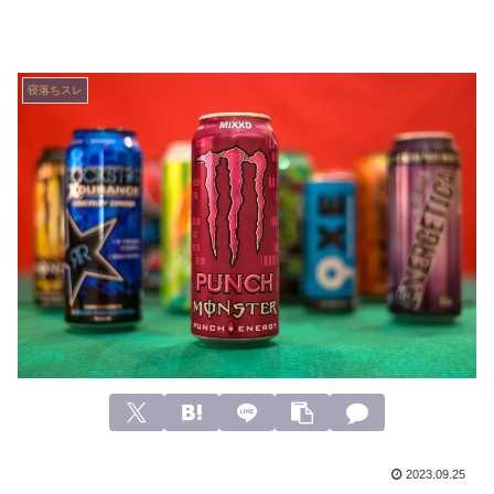
寝落ちスレ
2023.09.25