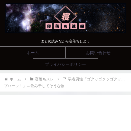
まとめ読みながら寝落ちしよう
ホーム
お問い合わせ
プライバシーポリシー
ホーム
寝落ちスレ
弱者男性「ゴクッゴクッゴクッ…
プハーッ！」←飲み干してそうな物