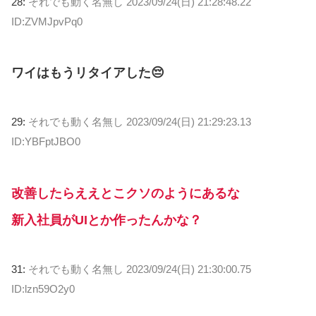
28:
それでも動く名無し
2023/09/24(日) 21:28:48.22
ID:ZVMJpvPq0
ワイはもうリタイアした😔
29:
それでも動く名無し
2023/09/24(日) 21:29:23.13
ID:YBFptJBO0
改善したらええとこクソのようにあるな
新入社員がUIとか作ったんかな？
31:
それでも動く名無し
2023/09/24(日) 21:30:00.75
ID:lzn59O2y0