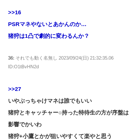
>>16
PSRマネやないとあかんのか…
猪狩は1凸で劇的に変わるんか？
36:
それでも動く名無し
2023/09/24(日) 21:32:35.06
ID:O1tBvHN2d
>>27
いやぶっちゃけマネは誰でもいい
猪狩とキャッチャー○持った特待生の方が序盤は
影響でかいわ
猪狩+小鷹とかが狙いやすくて楽やと思う