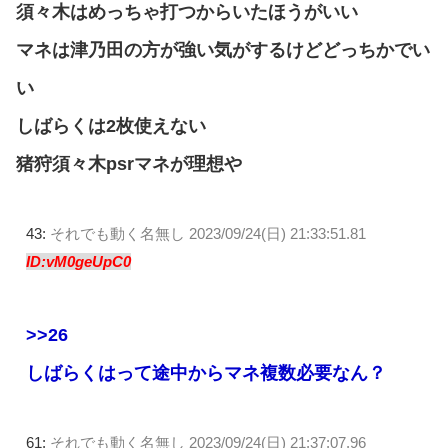
須々木はめっちゃ打つからいたほうがいい
マネは津乃田の方が強い気がするけどどっちかでい
い
しばらくは2枚使えない
猪狩須々木psrマネが理想や
43:
それでも動く名無し
2023/09/24(日) 21:33:51.81
ID:vM0geUpC0
>>26
しばらくはって途中からマネ複数必要なん？
61:
それでも動く名無し
2023/09/24(日) 21:37:07.96