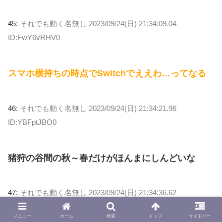
45:
それでも動く名無し
2023/09/24(日) 21:34:09.04
ID:FwY6vRHV0
スマホ横持ちの時点でSwitchでええわ…ってなる
46:
それでも動く名無し
2023/09/24(日) 21:34:21.96
ID:YBFptJBO0
猪狩の谷間の秋～春だけがほんまにしんどいな
47:
それでも動く名無し
2023/09/24(日) 21:34:36.62
ID:THlp0DTC0
メニュー
ホーム
検索
トップ
サイドバー