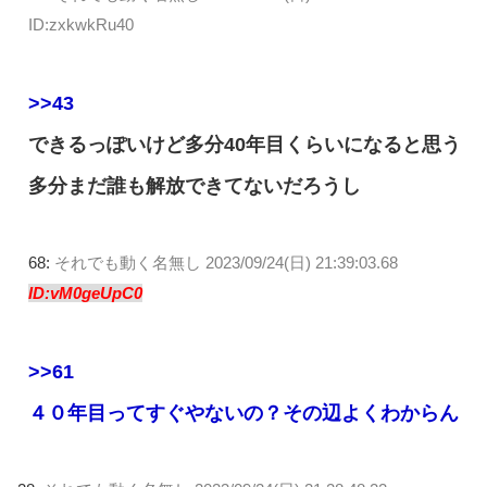
ID:zxkwkRu40
>>43
できるっぽいけど多分40年目くらいになると思う
多分まだ誰も解放できてないだろうし
68:
それでも動く名無し
2023/09/24(日) 21:39:03.68
ID:vM0geUpC0
>>61
４０年目ってすぐやないの？その辺よくわからん