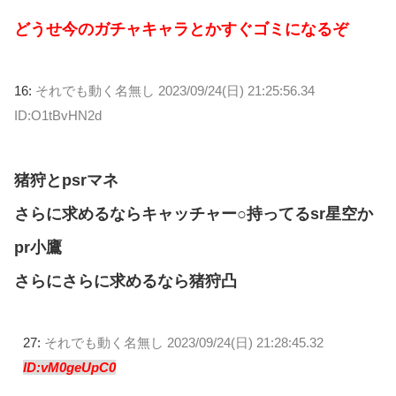
どうせ今のガチャキャラとかすぐゴミになるぞ
16:
それでも動く名無し
2023/09/24(日) 21:25:56.34
ID:O1tBvHN2d
猪狩とpsrマネ
さらに求めるならキャッチャー○持ってるsr星空か
pr小鷹
さらにさらに求めるなら猪狩凸
27:
それでも動く名無し
2023/09/24(日) 21:28:45.32
ID:vM0geUpC0