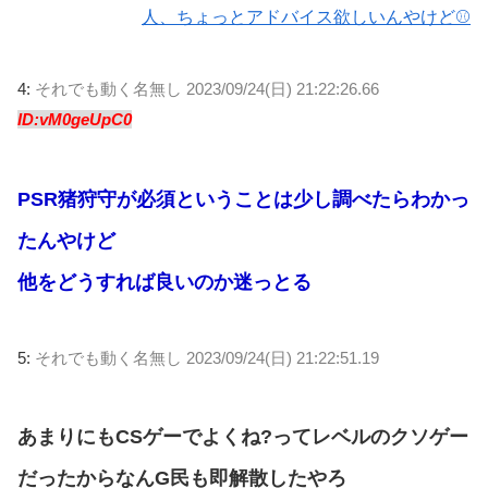
人、ちょっとアドバイス欲しいんやけど⚾
4:
それでも動く名無し
2023/09/24(日) 21:22:26.66
ID:vM0geUpC0
PSR猪狩守が必須ということは少し調べたらわかっ
たんやけど
他をどうすれば良いのか迷っとる
5:
それでも動く名無し
2023/09/24(日) 21:22:51.19
あまりにもCSゲーでよくね?ってレベルのクソゲー
だったからなんG民も即解散したやろ