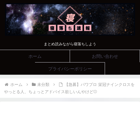
まとめ読みながら寝落ちしよう
ホーム
お問い合わせ
プライバシーポリシー
ホーム
未分類
【急募】パワプロ 栄冠ナインクロスを
やっとる人、ちょっとアドバイス欲しいんやけど⚾