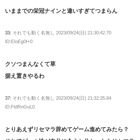
いままでの栄冠ナインと違いすぎてつまらん
33:
それでも動く名無し
2023/09/24(日) 21:30:42.70
ID:EIoEg0I+0
クソつまんなくて草
据え置きやるわ
37:
それでも動く名無し
2023/09/24(日) 21:32:35.84
ID:FtdRnGuL0
とりあえずリセマラ辞めてゲーム進めてみたら？