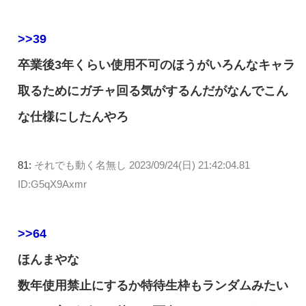
>>39
卒業後3年くらい使用不可のほうがいろんなキャラ
取るためにガチャ回る気がするんだがなんでこん
な仕様にしたんやろ
81:
それでも動く名無し
2023/09/24(日) 21:42:04.81
ID:G5qX9Axmr
>>64
ほんまやな
数年使用禁止にするか特待生枠もランダムみたい