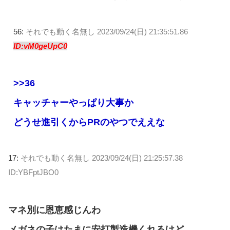
56:
それでも動く名無し
2023/09/24(日) 21:35:51.86
ID:vM0geUpC0
>>36
キャッチャーやっぱり大事か
どうせ進引くからPRのやつでええな
17:
それでも動く名無し
2023/09/24(日) 21:25:57.38
ID:YBFptJBO0
マネ別に恩恵感じんわ
メガネの子はたまに安打製造機くれるけど