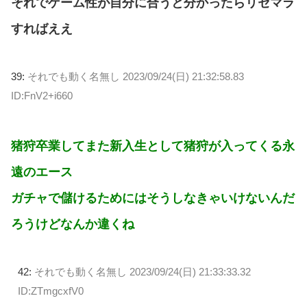
それでゲーム性が自分に合うと分かったらリセマラ
すればええ
39:
それでも動く名無し
2023/09/24(日) 21:32:58.83
ID:FnV2+i660
猪狩卒業してまた新入生として猪狩が入ってくる永
遠のエース
ガチャで儲けるためにはそうしなきゃいけないんだ
ろうけどなんか違くね
42:
それでも動く名無し
2023/09/24(日) 21:33:33.32
ID:ZTmgcxfV0