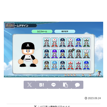
未分類
2023.09.24
この記事は
約8分
で読めます。