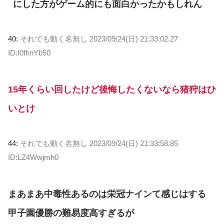
にした方がゲーム的にも面白かったかもしれん
40:
それでも動く名無し
2023/09/24(日) 21:33:02.27
ID:I0fhnYb50
15年くらい回したけど後悔したくないなら猪狩はひ
いとけ
44:
それでも動く名無し
2023/09/24(日) 21:33:58.85
ID:LZ4Wwjmh0
まあまあ中毒性あるのは栄冠ナインて感じはする
甲子園優勝の難易度高すぎるが