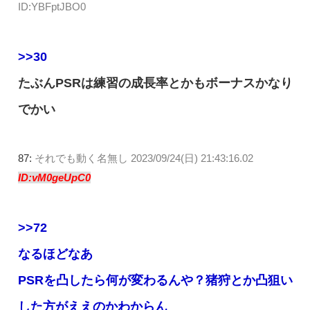
ID:YBFptJBO0
>>30
たぶんPSRは練習の成長率とかもボーナスかなり
でかい
87:
それでも動く名無し
2023/09/24(日) 21:43:16.02
ID:vM0geUpC0
>>72
なるほどなあ
PSRを凸したら何が変わるんや？猪狩とか凸狙い
した方がええのかわからん