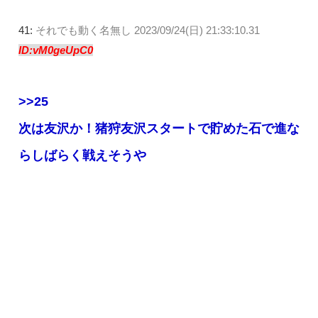
41:
それでも動く名無し
2023/09/24(日) 21:33:10.31
ID:vM0geUpC0
>>25
次は友沢か！猪狩友沢スタートで貯めた石で進な
らしばらく戦えそうや