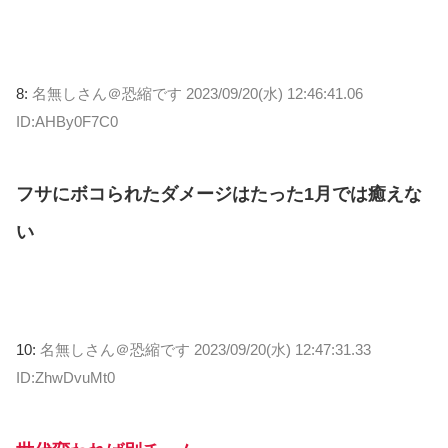
8:
名無しさん＠恐縮です
2023/09/20(水) 12:46:41.06
ID:AHBy0F7C0
フサにボコられたダメージはたった1月では癒えな
い
10:
名無しさん＠恐縮です
2023/09/20(水) 12:47:31.33
ID:ZhwDvuMt0