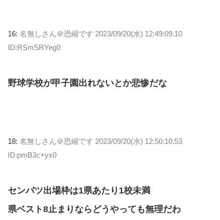
16:
名無しさん＠恐縮です
2023/09/20(水) 12:49:09.10
ID:RSmSRYeg0
野球学校が甲子園出れないとか悲惨だな
18:
名無しさん＠恐縮です
2023/09/20(水) 12:50:10.53
ID:pmB3c+yx0
センバツ出場枠は1県あたり1校未満
県ベスト8止まりならどうやっても無理だわ