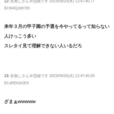
12:
名無しさん＠恐縮です
2023/09/20(水) 12:47:40.77
ID:W4Q2dH7t0
来年３月の甲子園の予選を今やってるって知らない
人けっこう多い
スレタイ見て理解できない人いるだろ
13:
名無しさん＠恐縮です
2023/09/20(水) 12:47:45.09
ID:uREKiA2E0
ざまぁwwwww