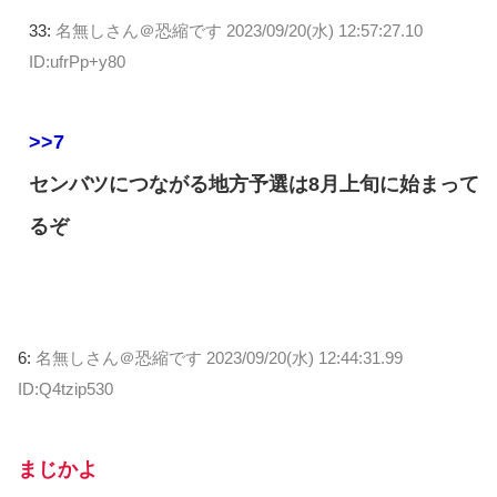
33:
名無しさん＠恐縮です
2023/09/20(水) 12:57:27.10
ID:ufrPp+y80
>>7
センバツにつながる地方予選は8月上旬に始まって
るぞ
6:
名無しさん＠恐縮です
2023/09/20(水) 12:44:31.99
ID:Q4tzip530
まじかよ