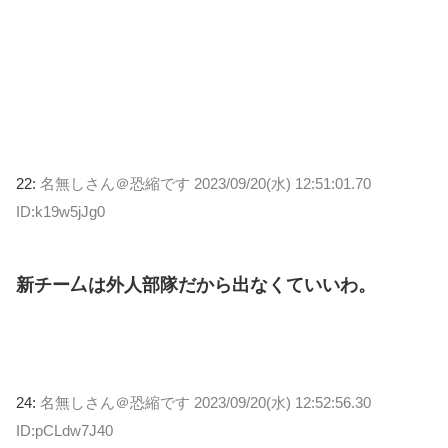
22:
名無しさん＠恐縮です
2023/09/20(水) 12:51:01.70
ID:k19w5jJg0
新チー厶は外人部隊だから出なくていいわ。
24:
名無しさん＠恐縮です
2023/09/20(水) 12:52:56.30
ID:pCLdw7J40