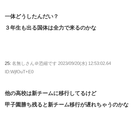
一体どうしたんだい？
３年生も出る国体は全力で来るのかな
25:
名無しさん＠恐縮です
2023/09/20(水) 12:53:02.64
ID:WjfOuT+E0
他の高校は新チームに移行してるけど
甲子園勝ち残ると新チーム移行が遅れちゃうのかな