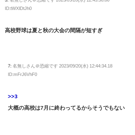
ID:tWXlDtJh0
高校野球は夏と秋の大会の間隔が短すぎ
7:
名無しさん＠恐縮です
2023/09/20(水) 12:44:34.18
ID:mFrJ6VhF0
>>3
大概の高校は7月に終わってるからそうでもない