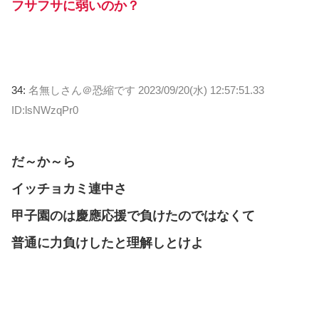
フサフサに弱いのか？
34:
名無しさん＠恐縮です
2023/09/20(水) 12:57:51.33
ID:lsNWzqPr0
だ～か～ら
イッチョカミ連中さ
甲子園のは慶應応援で負けたのではなくて
普通に力負けしたと理解しとけよ