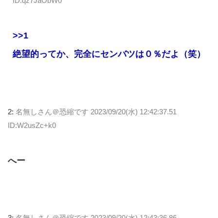
ID:qz7JaObW0
>>1
絶望的ってか、完全にセンバツは０％だよ（笑）
2:
名無しさん＠恐縮です
2023/09/20(水) 12:42:37.51
ID:W2usZc+k0
へー
3:
名無しさん＠恐縮です
2023/09/20(水) 12:43:36.86