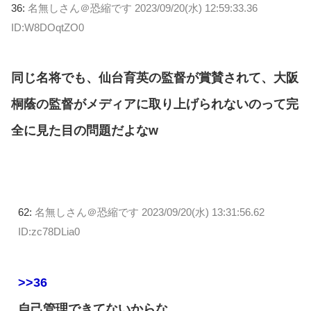
36:
名無しさん＠恐縮です
2023/09/20(水) 12:59:33.36
ID:W8DOqtZO0
同じ名将でも、仙台育英の監督が賞賛されて、大阪
桐蔭の監督がメディアに取り上げられないのって完
全に見た目の問題だよなw
62:
名無しさん＠恐縮です
2023/09/20(水) 13:31:56.62
ID:zc78DLia0
>>36
自己管理できてないからな