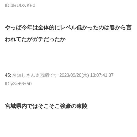
ID:dRUfXvKE0
やっぱ今年は全体的にレベル低かったのは春から言
われてたがガチだったか
45:
名無しさん＠恐縮です
2023/09/20(水) 13:07:41.37
ID:y3ie66+50
宮城県内ではそこそこ強豪の東陵