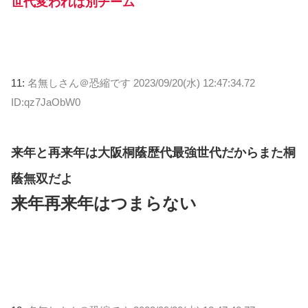
世代変われば別チーム
11:
名無しさん＠恐縮です
2023/09/20(水) 12:47:34.72
ID:qz7JaObW0
来年と再来年は大阪桐蔭歴代最強世代だからまた桐
蔭無双だよ
来年再来年はつまらない