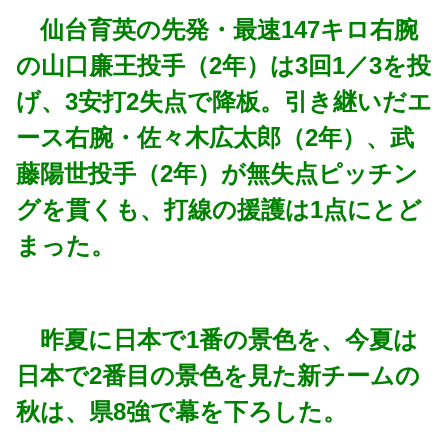
仙台育英の先発・最速147キロ右腕
の山口廉王投手（2年）は3回1／3を投
げ、3安打2失点で降板。引き継いだエ
ース右腕・佐々木広太郎（2年）、武
藤陽世投手（2年）が無失点ピッチン
グを貫くも、打線の援護は1点にとど
まった。
昨夏に日本で1番の景色を、今夏は
日本で2番目の景色を見た新チームの
秋は、県8強で幕を下ろした。