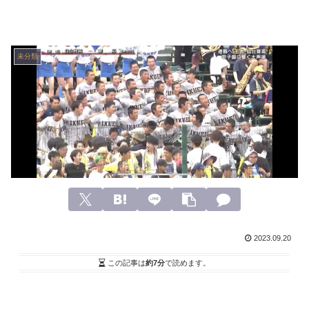
未分類
2023.09.20
この記事は
約7分
で読めます。