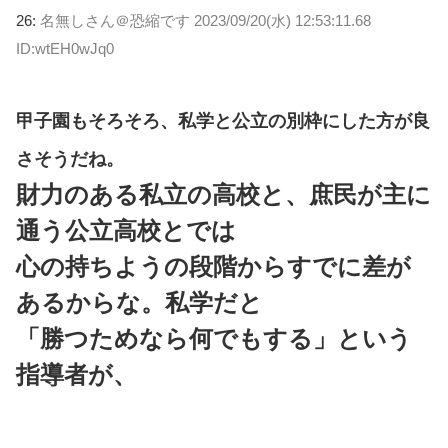
26:
名無しさん＠恐縮です
2023/09/20(水) 12:53:11.68
ID:wtEH0wJq0
甲子園もそろそろ、私学と公立の別枠にした方が良
さそうだね。
財力のある私立の高校と、庶民が主に
通う公立高校とでは
心の持ちようの段階からすでに差が
あるからな。私学だと
「勝つためなら何でもする」という
指導者が、