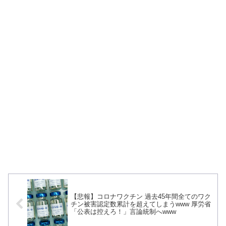
【悲報】コロナワクチン 過去45年間全てのワク
チン被害認定数累計を超えてしまうwww 厚労省
「公表は控えろ！」言論統制へwww