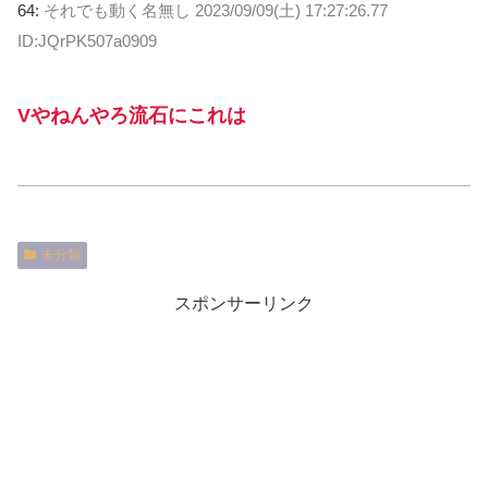
64:
それでも動く名無し
2023/09/09(土) 17:27:26.77
ID:JQrPK507a0909
Vやねんやろ流石にこれは
未分類
スポンサーリンク