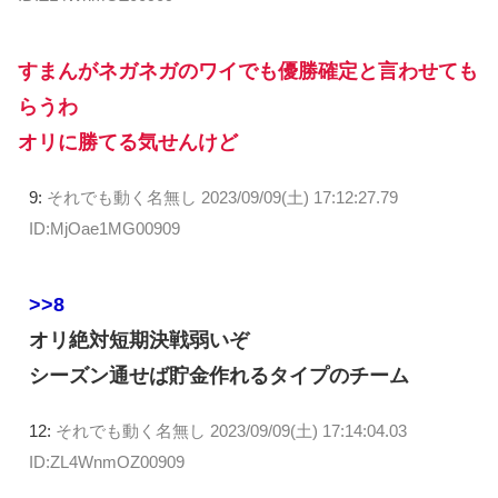
すまんがネガネガのワイでも優勝確定と言わせても
らうわ
オリに勝てる気せんけど
9:
それでも動く名無し
2023/09/09(土) 17:12:27.79
ID:MjOae1MG00909
>>8
オリ絶対短期決戦弱いぞ
シーズン通せば貯金作れるタイプのチーム
12:
それでも動く名無し
2023/09/09(土) 17:14:04.03
ID:ZL4WnmOZ00909