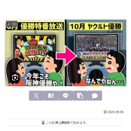
未分類
2023.09.09
この記事は
約5分
で読めます。