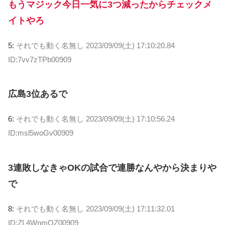
もうマジック今日一気に3つ減ったからチェックメ
イトやろ
5:
それでも動く名無し
2023/09/09(土) 17:10:20.84
ID:7vv7zTPb00909
広島3位あるで
6:
それでも動く名無し
2023/09/09(土) 17:10:56.24
ID:msl5woGv00909
3連敗しなきゃOKの試合で連勝なんやから決まりや
で
8:
それでも動く名無し
2023/09/09(土) 17:11:32.01
ID:ZL4WnmOZ00909