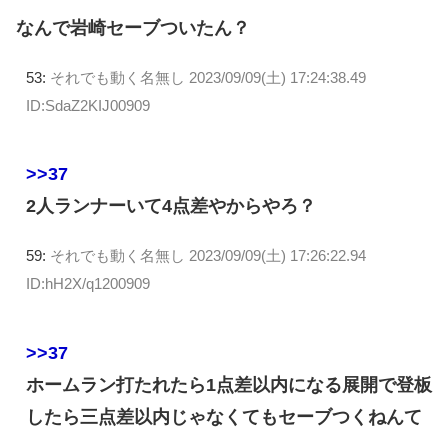
なんで岩崎セーブついたん？
53:
それでも動く名無し
2023/09/09(土) 17:24:38.49
ID:SdaZ2KIJ00909
>>37
2人ランナーいて4点差やからやろ？
59:
それでも動く名無し
2023/09/09(土) 17:26:22.94
ID:hH2X/q1200909
>>37
ホームラン打たれたら1点差以内になる展開で登板
したら三点差以内じゃなくてもセーブつくねんて