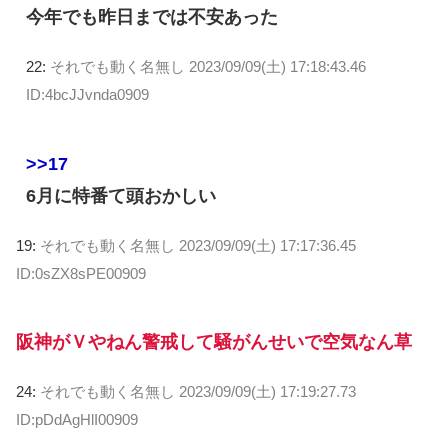
今年でも昨日までは不安あった
22:
それでも動く名無し
2023/09/09(土) 17:18:43.46
ID:4bcJJvnda0909
>>17
6月に特番て頭おかしい
19:
それでも動く名無し
2023/09/09(土) 17:17:36.45
ID:0sZX8sPE00909
阪神がＶやねん警戒して騒がんせいで空気なん草
24:
それでも動く名無し
2023/09/09(土) 17:19:27.73
ID:pDdAgHlI00909