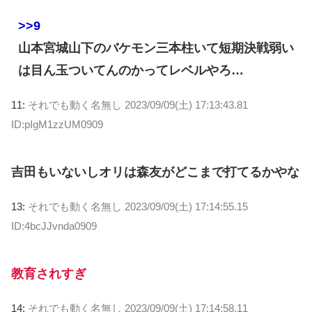
>>9
山本宮城山下のバケモン三本柱いて短期決戦弱い
は目ん玉ついてんのかってレベルやろ…
11:
それでも動く名無し
2023/09/09(土) 17:13:43.81
ID:pIgM1zzUM0909
吉田もいないしオリは森友がどこまで打てるかやな
13:
それでも動く名無し
2023/09/09(土) 17:14:55.15
ID:4bcJJvnda0909
教育されすぎ
14:
それでも動く名無し
2023/09/09(土) 17:14:58.11