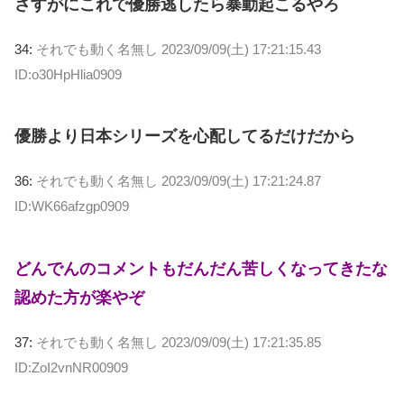
さすがにこれで優勝逃したら暴動起こるやろ
34:
それでも動く名無し
2023/09/09(土) 17:21:15.43
ID:o30HpHlia0909
優勝より日本シリーズを心配してるだけだから
36:
それでも動く名無し
2023/09/09(土) 17:21:24.87
ID:WK66afzgp0909
どんでんのコメントもだんだん苦しくなってきたな
認めた方が楽やぞ
37:
それでも動く名無し
2023/09/09(土) 17:21:35.85
ID:ZoI2vnNR00909