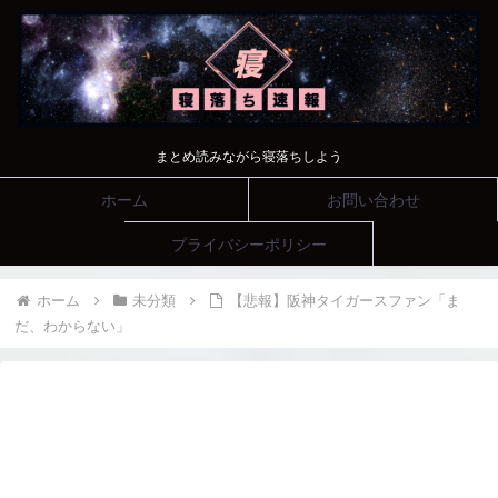
まとめ読みながら寝落ちしよう
ホーム
お問い合わせ
プライバシーポリシー
ホーム
未分類
【悲報】阪神タイガースファン「ま
だ、わからない」