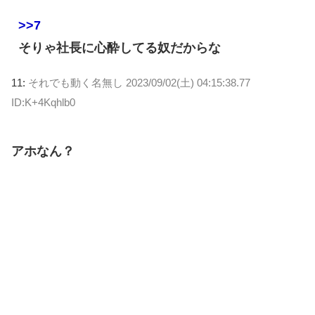
>>7
そりゃ社長に心酔してる奴だからな
11:
それでも動く名無し
2023/09/02(土) 04:15:38.77
ID:K+4Kqhlb0
アホなん？