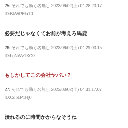
25:
それでも動く名無し
2023/09/02(土) 04:28:23.17
ID:BkWPElaT0
必要だじゃなくてお前が考えろ馬鹿
26:
それでも動く名無し
2023/09/02(土) 04:29:03.15
ID:hgNWv1XC0
もしかしてこの会社ヤバい？
27:
それでも動く名無し
2023/09/02(土) 04:31:17.07
ID:CcbLP1Hj0
潰れるのに時間かからなそうね