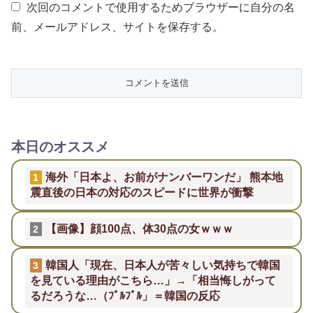
次回のコメントで使用するためブラウザーに自分の名
前、メールアドレス、サイトを保存する。
本日のオススメ
海外「日本よ、お前がナンバーワンだ」 熊本地
1
震直後の日本の対応のスピードに世界が衝撃
【画像】顔100点、体30点の女ｗｗｗ
2
韓国人「現在、日本人が苦々しい気持ちで韓国
3
を見ている理由がこちら…」→「相当悔しがって
るだろうな…（ﾌﾞﾙﾌﾞﾙ」＝韓国の反応