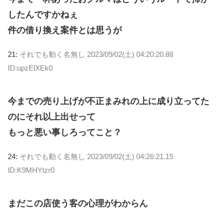
したんですかねぇ
件の借り換え案件とは思うが
21:
それでも動く名無し
2023/09/02(土) 04:20:20.88
ID:upzElXEk0
今までの売り上げが不正まみれの上に成り立ってた
のにそれ以上出せって
もっと悪い事しろってこと？
24:
それでも動く名無し
2023/09/02(土) 04:26:21.15
ID:K9MHYtzr0
まだこの店使う客の心理がわからん