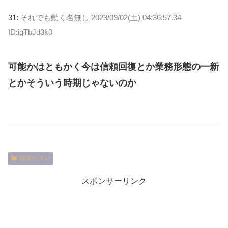
31:
それでも動く名無し
2023/09/02(土) 04:36:57.34
ID:igTbJd3k0
可能かはともかく今は信頼回復とか業務形態の一新
とかそういう時期じゃないのか
寝落ちスレ
スポンサーリンク