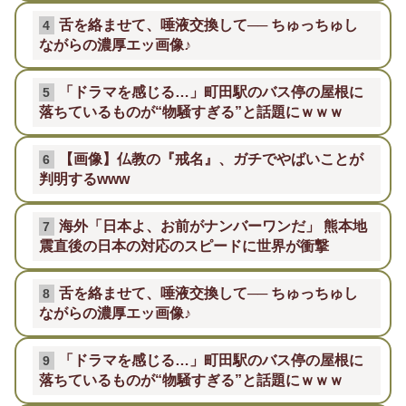
舌を絡ませて、唾液交換して── ちゅっちゅし
4
ながらの濃厚エッ画像♪
「ドラマを感じる…」町田駅のバス停の屋根に
5
落ちているものが“物騒すぎる”と話題にｗｗｗ
【画像】仏教の『戒名』、ガチでやばいことが
6
判明するwww
海外「日本よ、お前がナンバーワンだ」 熊本地
7
震直後の日本の対応のスピードに世界が衝撃
舌を絡ませて、唾液交換して── ちゅっちゅし
8
ながらの濃厚エッ画像♪
「ドラマを感じる…」町田駅のバス停の屋根に
9
落ちているものが“物騒すぎる”と話題にｗｗｗ