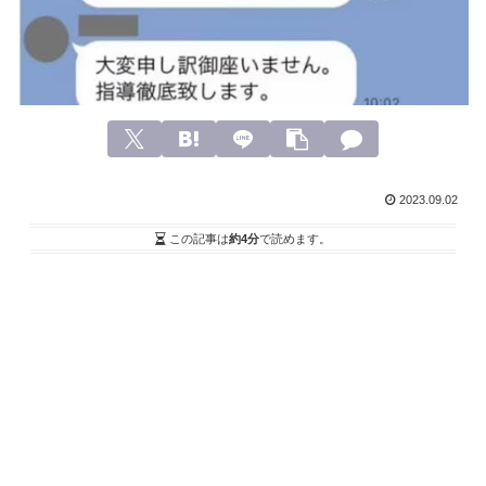
2023.09.02
この記事は
約4分
で読めます。