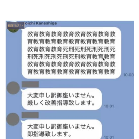
寝落ちスレ