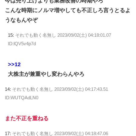
今は売り上げよりも業務改善の時期やろ
こんな時期にノルマ増やしても不正しろ言うとるよ
うなもんやぞ
15:
それでも動く名無し
2023/09/02(土) 04:18:01.07
ID:lQV5v4p7d
>>12
大株主が兼重やし変わらんやろ
14:
それでも動く名無し
2023/09/02(土) 04:17:43.51
ID:WUTQAdLN0
また不正を重ねる
17:
それでも動く名無し
2023/09/02(土) 04:18:47.06