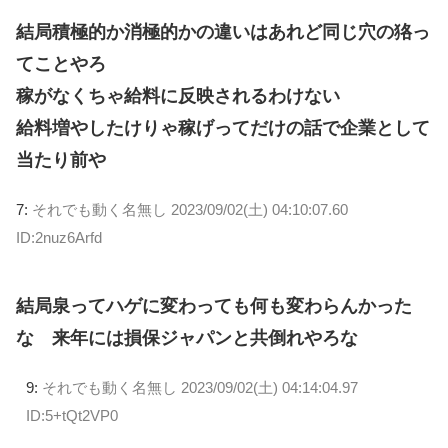
結局積極的か消極的かの違いはあれど同じ穴の狢っ
てことやろ
稼がなくちゃ給料に反映されるわけない
給料増やしたけりゃ稼げってだけの話で企業として
当たり前や
7:
それでも動く名無し
2023/09/02(土) 04:10:07.60
ID:2nuz6Arfd
結局泉ってハゲに変わっても何も変わらんかった
な 来年には損保ジャパンと共倒れやろな
9:
それでも動く名無し
2023/09/02(土) 04:14:04.97
ID:5+tQt2VP0