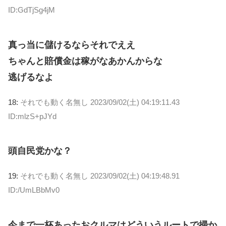
ID:GdTjSg4jM
真っ当に儲けるならそれでええ
ちゃんと賠償金は稼がなあかんからな
逃げるなよ
18:
それでも動く名無し
2023/09/02(土) 04:19:11.43
ID:mlzS+pJYd
頭自民党かな？
19:
それでも動く名無し
2023/09/02(土) 04:19:48.91
ID:/UmLBbMv0
今まで一杯あったおクルマはどういうルートで掃か