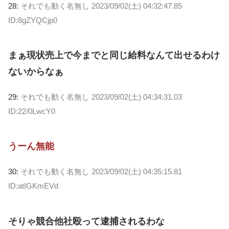
28:
それでも動く名無し
2023/09/02(土) 04:32:47.85
ID:8gZYQCjp0
まぁ現状売上で今までと同じ給料なんて出せるわけ
ないからなぁ
29:
それでも動く名無し
2023/09/02(土) 04:34:31.03
ID:22/0LwcY0
うーん無能
30:
それでも動く名無し
2023/09/02(土) 04:35:15.81
ID:atIGKmEVd
そりゃ競合他社殴って逮捕されるわな