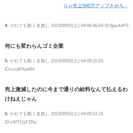
りゃ売上500万アップさせろ」
4:
それでも動く名無し
2023/09/02(土) 04:06:46.69 ID:tljaxA4F0
何にも変わらんゴミ企業
5:
それでも動く名無し
2023/09/02(土) 04:09:10.83
ID:ccufRXwMd
売上激減したのに今まで通りの給料なんて払えるわ
けねえじゃん
6:
それでも動く名無し
2023/09/02(土) 04:09:22.15
ID:sWTOyFZRp