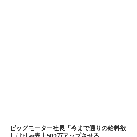
ビッグモーター社長「今まで通りの給料欲
しけりゃ売上500万アップさせろ」