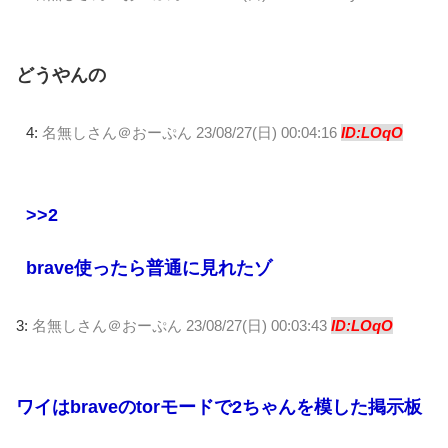
どうやんの
4:
名無しさん＠おーぷん
23/08/27(日) 00:04:16
ID:LOqO
>>2
brave使ったら普通に見れたゾ
3:
名無しさん＠おーぷん
23/08/27(日) 00:03:43
ID:LOqO
ワイはbraveのtorモードで2ちゃんを模した掲示板