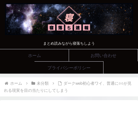
まとめ読みながら寝落ちしよう
ホーム
お問い合わせ
プライバシーポリシー
ホーム
未分類
ダークweb初心者ワイ、普通に○○が見
れる現実を目の当たりにしてしまう