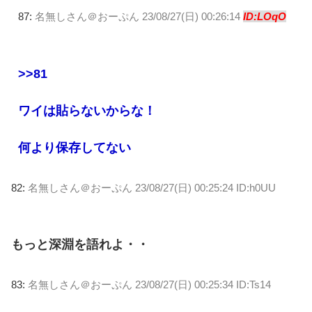
87:
名無しさん＠おーぷん
23/08/27(日) 00:26:14
ID:LOqO
>>81
ワイは貼らないからな！
何より保存してない
82:
名無しさん＠おーぷん
23/08/27(日) 00:25:24 ID:h0UU
もっと深淵を語れよ・・
83:
名無しさん＠おーぷん
23/08/27(日) 00:25:34 ID:Ts14