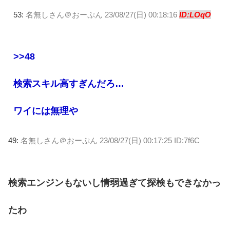
53:
名無しさん＠おーぷん
23/08/27(日) 00:18:16
ID:LOqO
>>48
検索スキル高すぎんだろ…
ワイには無理や
49:
名無しさん＠おーぷん
23/08/27(日) 00:17:25 ID:7f6C
検索エンジンもないし情弱過ぎて探検もできなかっ
たわ