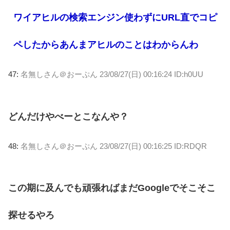
ワイアヒルの検索エンジン使わずにURL直でコピ
ペしたからあんまアヒルのことはわからんわ
47:
名無しさん＠おーぷん
23/08/27(日) 00:16:24 ID:h0UU
どんだけやべーとこなんや？
48:
名無しさん＠おーぷん
23/08/27(日) 00:16:25 ID:RDQR
この期に及んでも頑張ればまだGoogleでそこそこ
探せるやろ