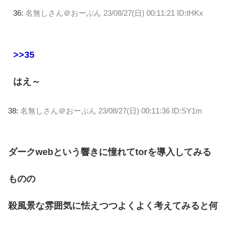
36:
名無しさん＠おーぷん
23/08/27(日) 00:11:21 ID:tHKx
>>35
はえ～
38:
名無しさん＠おーぷん
23/08/27(日) 00:11:36 ID:SY1m
ダークwebという響きに憧れてtorを導入してみる
ものの
殺風景な雰囲気に怯えつつよくよく考えてみると何