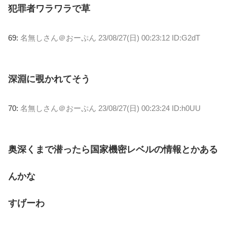
犯罪者ワラワラで草
69:
名無しさん＠おーぷん
23/08/27(日) 00:23:12 ID:G2dT
深淵に覗かれてそう
70:
名無しさん＠おーぷん
23/08/27(日) 00:23:24 ID:h0UU
奥深くまで潜ったら国家機密レベルの情報とかある
んかな
すげーわ