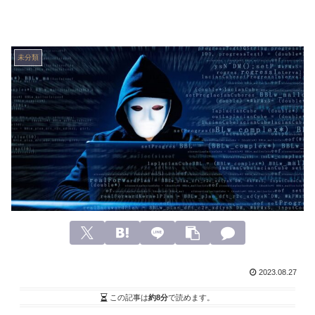
未分類
2023.08.27
この記事は
約8分
で読めます。