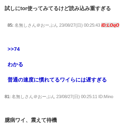
試しにtor使ってみてるけど読み込み重すぎる
85:
名無しさん＠おーぷん
23/08/27(日) 00:25:43
ID:LOqO
>>74
わかる
普通の速度に慣れてるワイらには遅すぎる
81:
名無しさん＠おーぷん
23/08/27(日) 00:25:11 ID:Mino
臆病ワイ、震えて待機