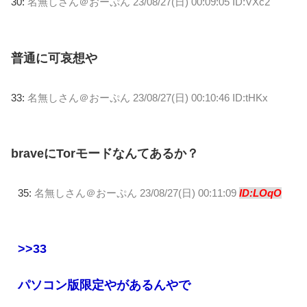
30:
名無しさん＠おーぷん
23/08/27(日) 00:09:05 ID:VXc2
普通に可哀想や
33:
名無しさん＠おーぷん
23/08/27(日) 00:10:46 ID:tHKx
braveにTorモードなんてあるか？
35:
名無しさん＠おーぷん
23/08/27(日) 00:11:09
ID:LOqO
>>33
パソコン版限定やがあるんやで