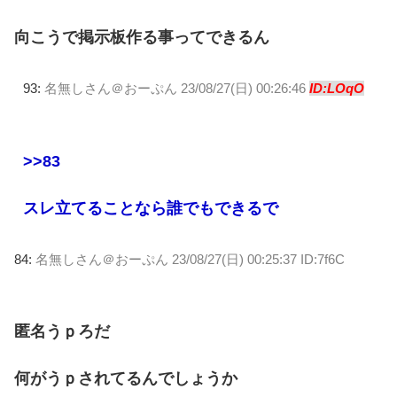
向こうで掲示板作る事ってできるん
93:
名無しさん＠おーぷん
23/08/27(日) 00:26:46
ID:LOqO
>>83
スレ立てることなら誰でもできるで
84:
名無しさん＠おーぷん
23/08/27(日) 00:25:37 ID:7f6C
匿名うｐろだ
何がうｐされてるんでしょうか