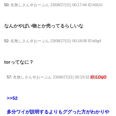
50:
名無しさん＠おーぷん
23/08/27(日) 00:17:44 ID:h0UU
なんかやばい物とか売ってるらしいな
52:
名無しさん＠おーぷん
23/08/27(日) 00:18:08 ID:b0g4
torってなに？
57:
名無しさん＠おーぷん
23/08/27(日) 00:19:32
ID:LOqO
>>52
多分ワイが説明するよりもググった方がわかりや