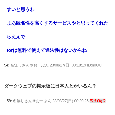
すいと思うわ
まあ匿名性を高くするサービスやと思ってくれた
らええで
torは無料で使えて違法性はないからね
54:
名無しさん＠おーぷん
23/08/27(日) 00:18:19 ID:h0UU
ダークウェブの掲示板に日本人とかいるん？
59:
名無しさん＠おーぷん
23/08/27(日) 00:20:25
ID:LOqO