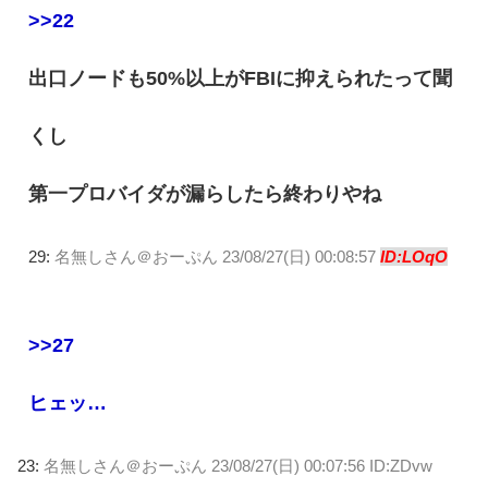
>>22
出口ノードも50%以上がFBIに抑えられたって聞
くし
第一プロバイダが漏らしたら終わりやね
29:
名無しさん＠おーぷん
23/08/27(日) 00:08:57
ID:LOqO
>>27
ヒェッ…
23:
名無しさん＠おーぷん
23/08/27(日) 00:07:56 ID:ZDvw