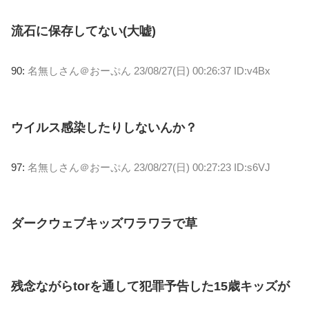
流石に保存してない(大嘘)
90:
名無しさん＠おーぷん
23/08/27(日) 00:26:37 ID:v4Bx
ウイルス感染したりしないんか？
97:
名無しさん＠おーぷん
23/08/27(日) 00:27:23 ID:s6VJ
ダークウェブキッズワラワラで草
残念ながらtorを通して犯罪予告した15歳キッズが