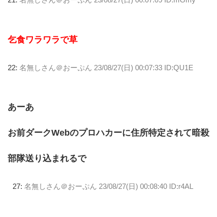
乞食ワラワラで草
22:
名無しさん＠おーぷん
23/08/27(日) 00:07:33 ID:QU1E
あーあ
お前ダークWebのプロハカーに住所特定されて暗殺
部隊送り込まれるで
27:
名無しさん＠おーぷん
23/08/27(日) 00:08:40 ID:r4AL