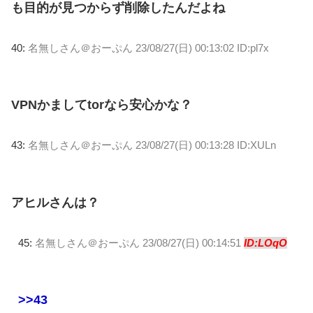
も目的が見つからず削除したんだよね
40:
名無しさん＠おーぷん
23/08/27(日) 00:13:02 ID:pl7x
VPNかましてtorなら安心かな？
43:
名無しさん＠おーぷん
23/08/27(日) 00:13:28 ID:XULn
アヒルさんは？
45:
名無しさん＠おーぷん
23/08/27(日) 00:14:51
ID:LOqO
>>43