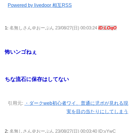
Powered by livedoor 相互RSS
1:
名無しさん＠おーぷん
23/08/27(日) 00:03:24
ID:LOqO
怖いンゴねぇ
ちな流石に保存はしてない
引用元:
・ダークweb初心者ワイ、普通に児ポが見れる現
実を目の当たりにしてしまう
2:
名無しさん＠おーぷん
23/08/27(日) 00:03:40 ID:yYwC