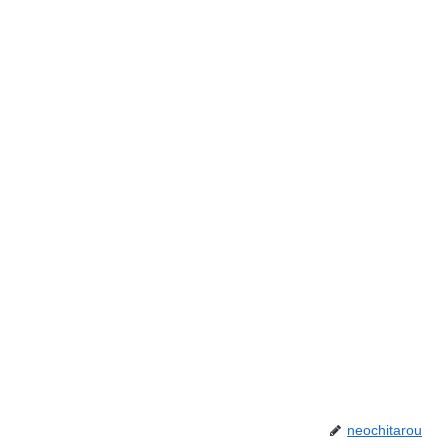
neochitarou