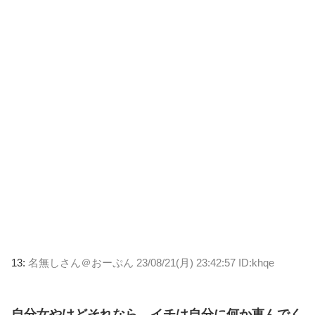
13:
名無しさん＠おーぷん
23/08/21(月) 23:42:57 ID:khqe
自分女やけどそれなら、イチは自分に何か恵んでく