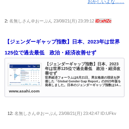
おかしいよな……
2:
名無しさん＠おーぷん
23/08/21(月) 23:39:12
ID:xHZc
【ジェンダーギャップ指数】日本、2023年は世界
125位で過去最低 政治・経済改善せず
【ジェンダーギャップ指数】日本、2023
年は世界125位で過去最低 政治・経済改
善せず
世界経済フォーラムは6月21日、男女格差の現状を評
価した「Global Gender Gap Report」の2023年版を
発表しました。日本のジェンダーギャップ指数は146
カ国中125位で、前年から9ランクダウンしました。
www.asahi.com
政治・経済に深刻...
12:
名無しさん＠おーぷん
23/08/21(月) 23:42:47 ID:UFkv