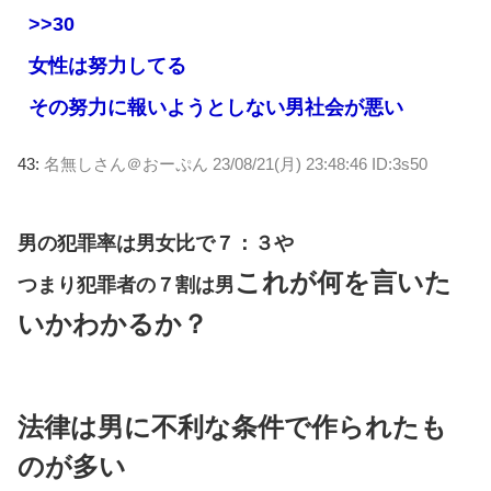
>>30
女性は努力してる
その努力に報いようとしない男社会が悪い
43:
名無しさん＠おーぷん
23/08/21(月) 23:48:46 ID:3s50
男の犯罪率は男女比で７：３や
これが何を言いた
つまり犯罪者の７割は男
いかわかるか？
法律は男に不利な条件で作られたも
のが多い