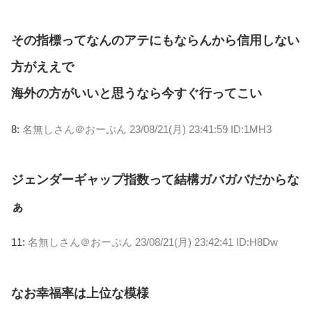
その指標ってなんのアテにもならんから信用しない
方がええで
海外の方がいいと思うなら今すぐ行ってこい
8:
名無しさん＠おーぷん
23/08/21(月) 23:41:59 ID:1MH3
ジェンダーギャップ指数って結構ガバガバだからな
ぁ
11:
名無しさん＠おーぷん
23/08/21(月) 23:42:41 ID:H8Dw
なお幸福率は上位な模様