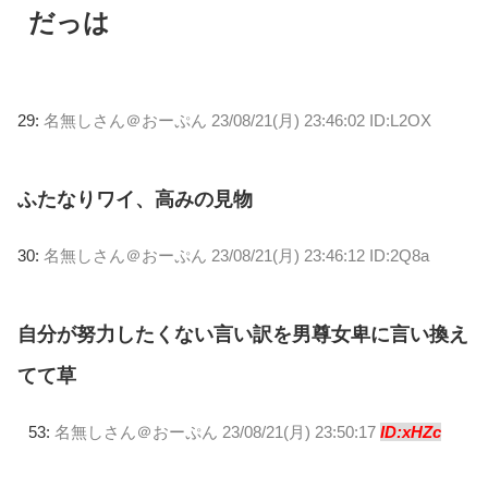
だっは
29:
名無しさん＠おーぷん
23/08/21(月) 23:46:02 ID:L2OX
ふたなりワイ、高みの見物
30:
名無しさん＠おーぷん
23/08/21(月) 23:46:12 ID:2Q8a
自分が努力したくない言い訳を男尊女卑に言い換え
てて草
53:
名無しさん＠おーぷん
23/08/21(月) 23:50:17
ID:xHZc