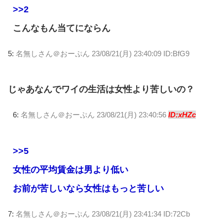
>>2
こんなもん当てにならん
5:
名無しさん＠おーぷん
23/08/21(月) 23:40:09 ID:BfG9
じゃあなんでワイの生活は女性より苦しいの？
6:
名無しさん＠おーぷん
23/08/21(月) 23:40:56
ID:xHZc
>>5
女性の平均賃金は男より低い
お前が苦しいなら女性はもっと苦しい
7:
名無しさん＠おーぷん
23/08/21(月) 23:41:34 ID:72Cb