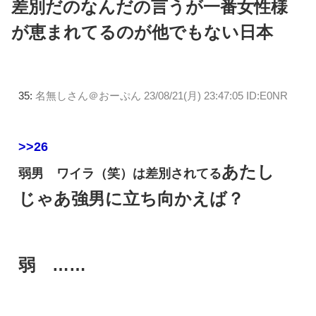
差別だのなんだの言うが一番女性様
が恵まれてるのが他でもない日本
35:
名無しさん＠おーぷん
23/08/21(月) 23:47:05 ID:E0NR
>>26
あたし
弱男 ワイラ（笑）は差別されてる
じゃあ強男に立ち向かえば？
弱 ……