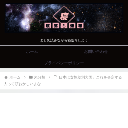
まとめ読みながら寝落ちしよう
ホーム
お問い合わせ
プライバシーポリシー
ホーム
未分類
日本は女性差別大国←これを否定する
人って頭おかしいよな……