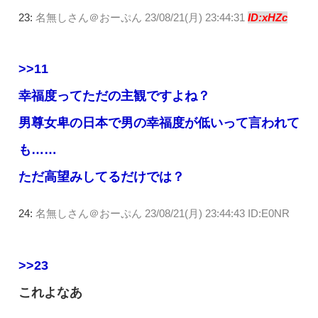
23:
名無しさん＠おーぷん
23/08/21(月) 23:44:31
ID:xHZc
>>11
幸福度ってただの主観ですよね？
男尊女卑の日本で男の幸福度が低いって言われて
も……
ただ高望みしてるだけでは？
24:
名無しさん＠おーぷん
23/08/21(月) 23:44:43 ID:E0NR
>>23
これよなあ