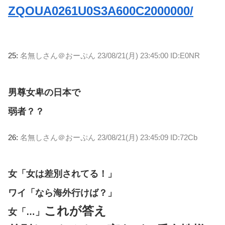
ZQOUA0261U0S3A600C2000000/
25:
名無しさん＠おーぷん
23/08/21(月) 23:45:00 ID:E0NR
男尊女卑の日本で
弱者？？
26:
名無しさん＠おーぷん
23/08/21(月) 23:45:09 ID:72Cb
女「女は差別されてる！」
ワイ「なら海外行けば？」
これが答え
女「…」