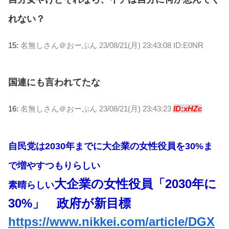
れない？
15:
名無しさん＠おーぷん
23/08/21(月) 23:43:08 ID:E0NR
国連にも言われてたな
16:
名無しさん＠おーぷん
23/08/21(月) 23:43:23
ID:xHZc
自民党は2030年までに大企業の女性役員を30%ま
で増やすつもりらしい
大企業の女性役員「2030年に
素晴らしい
30%」 政府が新目標
https://www.nikkei.com/article/DGX