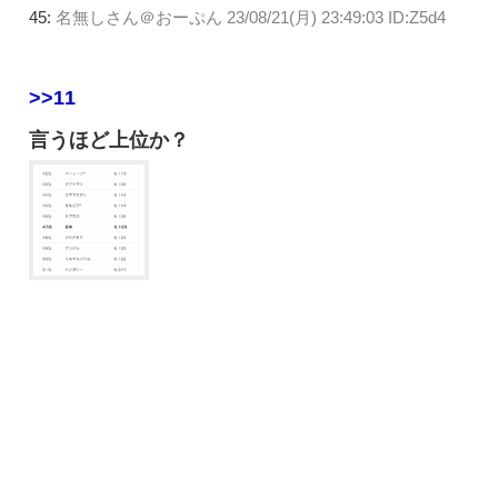
45:
名無しさん＠おーぷん
23/08/21(月) 23:49:03 ID:Z5d4
>>11
言うほど上位か？