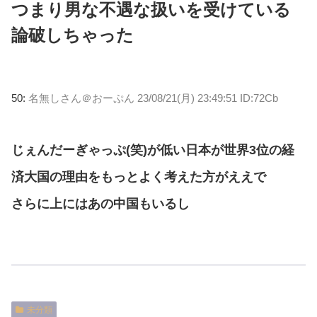
つまり男な不遇な扱いを受けている
論破しちゃった
50:
名無しさん＠おーぷん
23/08/21(月) 23:49:51 ID:72Cb
じぇんだーぎゃっぷ(笑)が低い日本が世界3位の経
済大国の理由をもっとよく考えた方がええで
さらに上にはあの中国もいるし
未分類