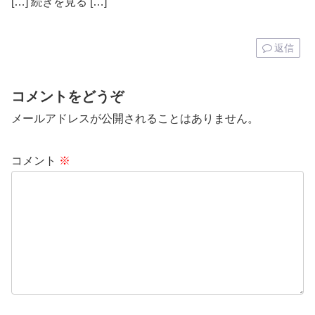
[…] 続きを見る […]
返信
コメントをどうぞ
メールアドレスが公開されることはありません。
コメント
※