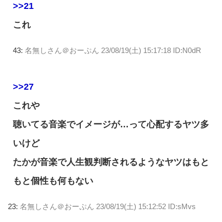
>>21
これ
43:
名無しさん＠おーぷん
23/08/19(土) 15:17:18 ID:N0dR
>>27
これや
聴いてる音楽でイメージが…って心配するヤツ多
いけど
たかが音楽で人生観判断されるようなヤツはもと
もと個性も何もない
23:
名無しさん＠おーぷん
23/08/19(土) 15:12:52 ID:sMvs