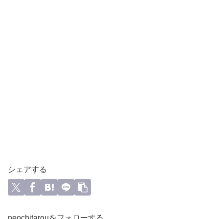
シェアする
neochitarouをフォローする