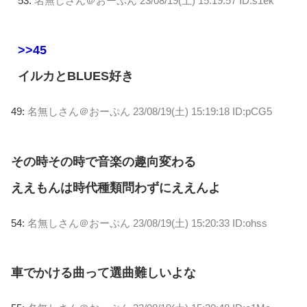
53:
名無しさん＠おーぷん
23/08/19(土) 15:19:57 ID:s1ek
>>45
イルカとBLUES好き
49:
名無しさん＠おーぷん
23/08/19(土) 15:19:18 ID:pCG5
その時その時で音楽の趣向変わる
ええもんは時代種類問わずにええんよ
54:
名無しさん＠おーぷん
23/08/19(土) 15:20:33 ID:ohss
車でかける曲って選曲難しいよな