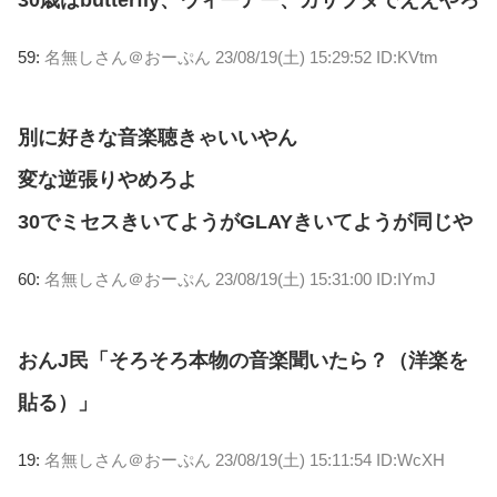
59:
名無しさん＠おーぷん
23/08/19(土) 15:29:52 ID:KVtm
別に好きな音楽聴きゃいいやん
変な逆張りやめろよ
30でミセスきいてようがGLAYきいてようが同じや
60:
名無しさん＠おーぷん
23/08/19(土) 15:31:00 ID:IYmJ
おんJ民「そろそろ本物の音楽聞いたら？（洋楽を
貼る）」
19:
名無しさん＠おーぷん
23/08/19(土) 15:11:54 ID:WcXH