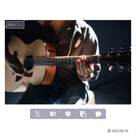
寝落ちスレ
2023.08.19