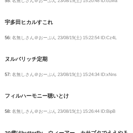
55:
名無しさん＠おーぷん
23/08/19(土) 15:20:48 ID:o1Ma
宇多田ヒカルすこれ
56:
名無しさん＠おーぷん
23/08/19(土) 15:22:54 ID:Cz4L
ヌルバリッチ定期
57:
名無しさん＠おーぷん
23/08/19(土) 15:24:34 ID:xNns
フィルハーモニー聴いとけ
58:
名無しさん＠おーぷん
23/08/19(土) 15:26:44 ID:BipB
30歳はbutterfly、ウィーアー、カサブタでええやろ