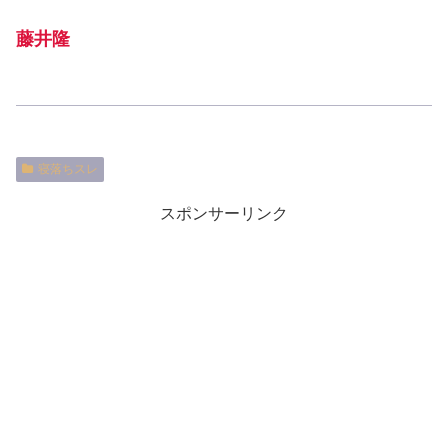
藤井隆
寝落ちスレ
スポンサーリンク