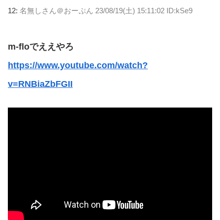
12:
名無しさん＠おーぷん
23/08/19(土) 15:11:02 ID:kSe9
m-floでええやろ
https://www.youtube.com/watch?
v=RNBiaZbFGII