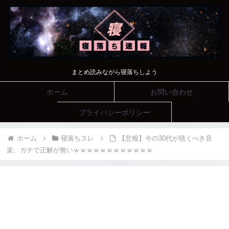
まとめ読みながら寝落ちしよう
ホーム
お問い合わせ
プライバシーポリシー
ホーム
寝落ちスレ
【悲報】今の30代が聴くべき音
楽、ガチで正解が無いｗｗｗｗｗｗｗｗｗｗｗｗ