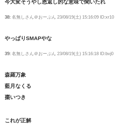
今大変そうやし恩返し的な意味で聞いたれ
38:
名無しさん＠おーぷん
23/08/19(土) 15:16:09 ID:xr10
やっぱりSMAPやな
39:
名無しさん＠おーぷん
23/08/19(土) 15:16:18 ID:bvj0
森羅万象
藍月なくる
棗いつき
これが正解