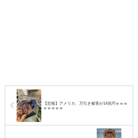
【悲報】アメリカ、万引き被害が14兆円ｗｗｗ
ｗｗｗｗｗ