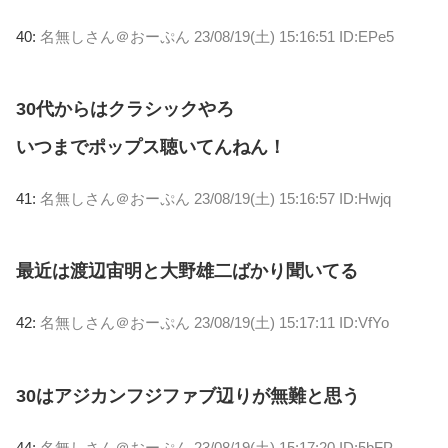
40:
名無しさん＠おーぷん
23/08/19(土) 15:16:51 ID:EPe5
30代からはクラシックやろ
いつまでポップス聴いてんねん！
41:
名無しさん＠おーぷん
23/08/19(土) 15:16:57 ID:Hwjq
最近は渡辺宙明と大野雄二ばかり聞いてる
42:
名無しさん＠おーぷん
23/08/19(土) 15:17:11 ID:VfYo
30はアジカンフジファブ辺りが無難と思う
44:
名無しさん＠おーぷん
23/08/19(土) 15:17:20 ID:5bFP