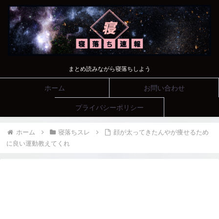
まとめ読みながら寝落ちしよう
ホーム
お問い合わせ
プライバシーポリシー
ホーム
寝落ちスレ
顔が太ってきたんやが痩せるため
に良い運動教えてくれ