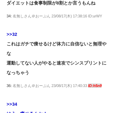
ダイエットは食事制限が8割とか言うもんね
34:
名無しさん＠おーぷん
23/08/17(木) 17:38:16 ID:urWY
>>32
これはガチで痩せるけど体力に自信ないと無理や
な
運動してない人がやると速攻でシンスプリントに
なっちゃう
36:
名無しさん＠おーぷん
23/08/17(木) 17:40:33
ID:h5n9
>>34