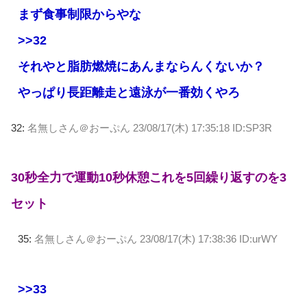
まず食事制限からやな
>>32
それやと脂肪燃焼にあんまならんくないか？
やっぱり長距離走と遠泳が一番効くやろ
32:
名無しさん＠おーぷん
23/08/17(木) 17:35:18 ID:SP3R
30秒全力で運動10秒休憩これを5回繰り返すのを3
セット
35:
名無しさん＠おーぷん
23/08/17(木) 17:38:36 ID:urWY
>>33