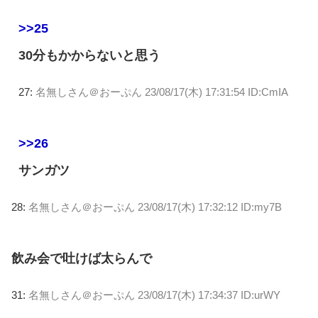
>>25
30分もかからないと思う
27:
名無しさん＠おーぷん
23/08/17(木) 17:31:54 ID:CmIA
>>26
サンガツ
28:
名無しさん＠おーぷん
23/08/17(木) 17:32:12 ID:my7B
飲み会で吐けば太らんで
31:
名無しさん＠おーぷん
23/08/17(木) 17:34:37 ID:urWY