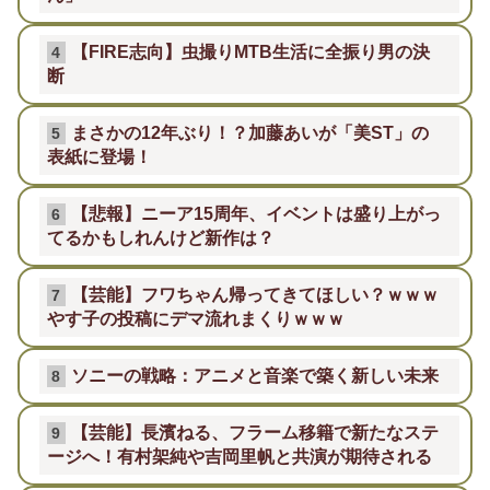
【FIRE志向】虫撮りMTB生活に全振り男の決
4
断
まさかの12年ぶり！？加藤あいが「美ST」の
5
表紙に登場！
【悲報】ニーア15周年、イベントは盛り上がっ
6
てるかもしれんけど新作は？
【芸能】フワちゃん帰ってきてほしい？ｗｗｗ
7
やす子の投稿にデマ流れまくりｗｗｗ
ソニーの戦略：アニメと音楽で築く新しい未来
8
【芸能】長濱ねる、フラーム移籍で新たなステ
9
ージへ！有村架純や吉岡里帆と共演が期待される