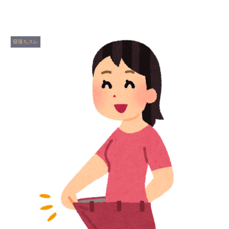
寝落ちスレ