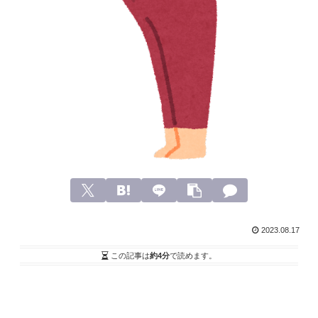
2023.08.17
この記事は
約4分
で読めます。