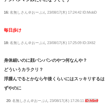
16:
名無しさん＠おーぷん
23/08/17(木) 17:24:42 ID:MobD
毎日歩け
18:
名無しさん＠おーぷん
23/08/17(木) 17:25:09 ID:3X62
身体細いのに顔パンパンのやつ何なんや？
どういうカラクリ？
浮腫んでるとかなら午後くらいにはスッキリするは
ずやのに
20:
名無しさん＠おーぷん
23/08/17(木) 17:26:11
ID:h5n9