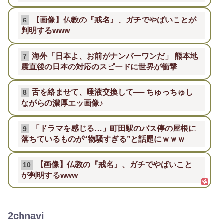
【画像】仏教の『戒名』、ガチでやばいことが
6
判明するwww
海外「日本よ、お前がナンバーワンだ」 熊本地
7
震直後の日本の対応のスピードに世界が衝撃
舌を絡ませて、唾液交換して── ちゅっちゅし
8
ながらの濃厚エッ画像♪
「ドラマを感じる…」町田駅のバス停の屋根に
9
落ちているものが“物騒すぎる”と話題にｗｗｗ
【画像】仏教の『戒名』、ガチでやばいこと
10
が判明するwww
2chnavi