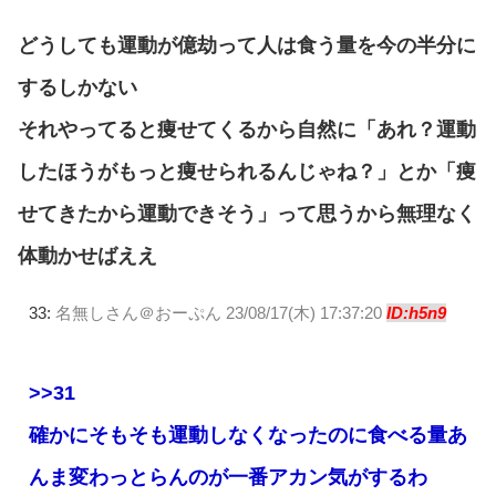
どうしても運動が億劫って人は食う量を今の半分に
するしかない
それやってると痩せてくるから自然に「あれ？運動
したほうがもっと痩せられるんじゃね？」とか「痩
せてきたから運動できそう」って思うから無理なく
体動かせばええ
33:
名無しさん＠おーぷん
23/08/17(木) 17:37:20
ID:h5n9
>>31
確かにそもそも運動しなくなったのに食べる量あ
んま変わっとらんのが一番アカン気がするわ