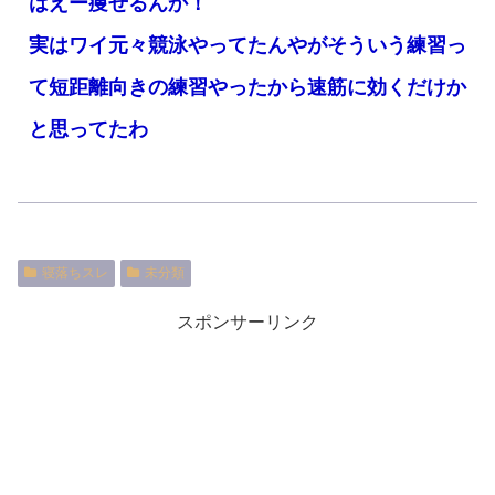
はえー痩せるんか！
実はワイ元々競泳やってたんやがそういう練習っ
て短距離向きの練習やったから速筋に効くだけか
と思ってたわ
寝落ちスレ
未分類
スポンサーリンク