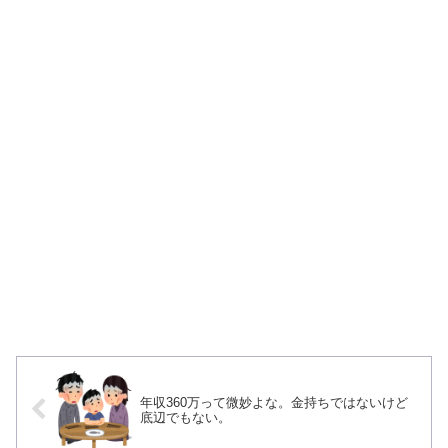
年収360万って微妙よな。金持ちではないけど
底辺でもない。