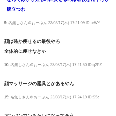
腹立つわ
9:
名無しさん＠おーぷん
23/08/17(木) 17:21:09 ID:urWY
顔は確か痩せるの最後やろ
全体的に痩せなきゃ
10:
名無しさん＠おーぷん
23/08/17(木) 17:21:50 ID:q2PZ
顔マッサージの器具とかあるやん
15:
名無しさん＠おーぷん
23/08/17(木) 17:24:19 ID:S5el
アンパンマンみたいになってそう