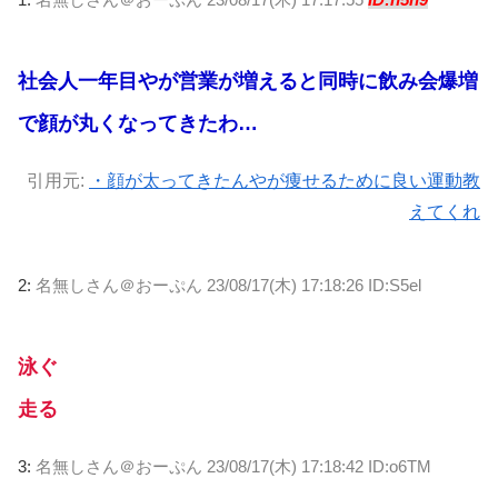
社会人一年目やが営業が増えると同時に飲み会爆増
で顔が丸くなってきたわ…
引用元:
・顔が太ってきたんやが痩せるために良い運動教
えてくれ
2:
名無しさん＠おーぷん
23/08/17(木) 17:18:26 ID:S5el
泳ぐ
走る
3:
名無しさん＠おーぷん
23/08/17(木) 17:18:42 ID:o6TM