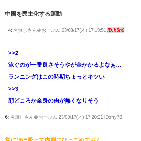
中国を民主化する運動
4:
名無しさん＠おーぷん
23/08/17(木) 17:19:51
ID:h5n9
>>2
泳ぐのが一番良さそうやが金かかるよなぁ…
ランニングはこの時期ちょっとキツい
>>3
顔どころか全身の肉が無くなりそう
6:
名無しさん＠おーぷん
23/08/17(木) 17:20:21 ID:my7B
常にほほ吸って内側にひっこめておく