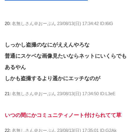
20:
名無しさん＠おーぷん
23/08/13(日) 17:34:42 ID:l6lG
しっかし盗撮のなにがええんやろな
普通にスケベな画像見たいならネットにいくらでも
あるやん
しかも盗撮するより遥かにエッチなのが
21:
名無しさん＠おーぷん
23/08/13(日) 17:34:50 ID:L3eE
いつの間にかコミュニティノート付けられてて草
22:
名無しさん＠おーぷん
23/08/13(日) 17:35:01 ID:G2Ak