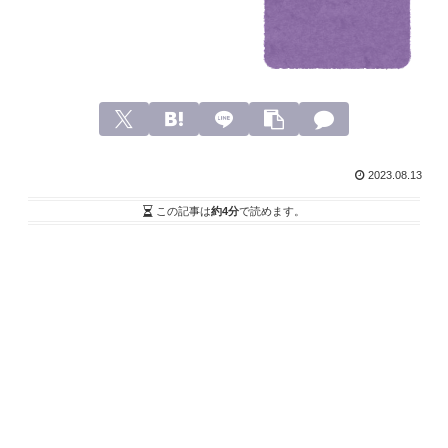
2023.08.13
この記事は
約4分
で読めます。