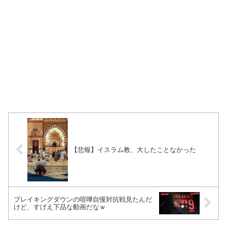
【悲報】イスラム教、大したことなかった
ブレイキングダウンの喧嘩自慢対抗戦見たんだ
けど、すげえ下品な動画だなｗ