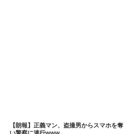
【朗報】正義マン、盗撮男からスマホを奪
い警察に連行www