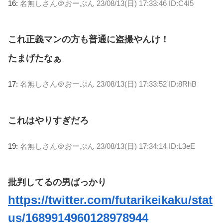
16:
名無しさん＠おーぷん
23/08/13(日) 17:33:46 ID:C4I5
これ正義マンの方も普通に盗撮やんけ！
たまげたなぁ
17:
名無しさん＠おーぷん
23/08/13(日) 17:33:52 ID:8RhB
これはやりすぎだろ
19:
名無しさん＠おーぷん
23/08/13(日) 17:34:14 ID:L3eE
批判してるの男ばっかり
https://twitter.com/futarikeikaku/stat
us/1689914960128978944