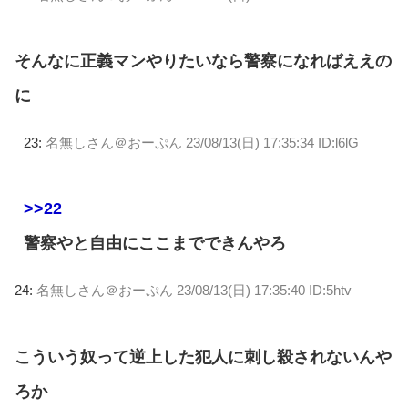
そんなに正義マンやりたいなら警察になればええの
に
23:
名無しさん＠おーぷん
23/08/13(日) 17:35:34 ID:l6lG
>>22
警察やと自由にここまでできんやろ
24:
名無しさん＠おーぷん
23/08/13(日) 17:35:40 ID:5htv
こういう奴って逆上した犯人に刺し殺されないんや
ろか