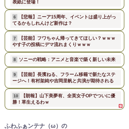
表紙に登場！
【悲報】ニーア15周年、イベントは盛り上がっ
6
てるかもしれんけど新作は？
【芸能】フワちゃん帰ってきてほしい？ｗｗｗ
7
やす子の投稿にデマ流れまくりｗｗｗ
ソニーの戦略：アニメと音楽で築く新しい未来
8
【芸能】長濱ねる、フラーム移籍で新たなステ
9
ージへ！有村架純や吉岡里帆と共演が期待される
【朗報】山下美夢有、全英女子OPでついに優
10
勝！草生えるわｗ
ふわふぁンテナ（ω）の