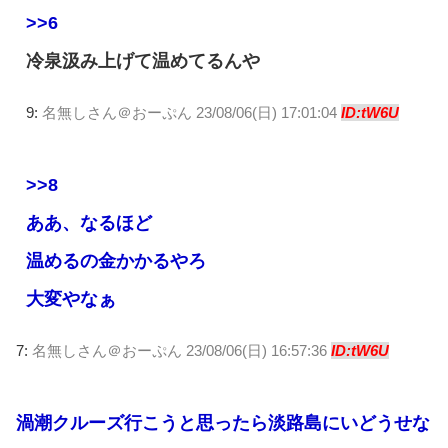
>>6
冷泉汲み上げて温めてるんや
9:
名無しさん＠おーぷん
23/08/06(日) 17:01:04
ID:tW6U
>>8
ああ、なるほど
温めるの金かかるやろ
大変やなぁ
7:
名無しさん＠おーぷん
23/08/06(日) 16:57:36
ID:tW6U
渦潮クルーズ行こうと思ったら淡路島にいどうせな