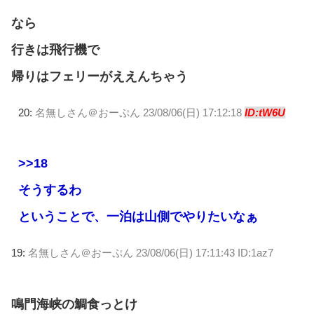
なら
行きは飛行機で
帰りはフェリーがええんちゃう
20:
名無しさん＠おーぷん
23/08/06(日) 17:12:18
ID:tW6U
>>18
そうするわ
ということで、一泊は山側でやりたいなぁ
19:
名無しさん＠おーぷん
23/08/06(日) 17:11:43 ID:1az7
鳴門海峡の鯛食っとけ