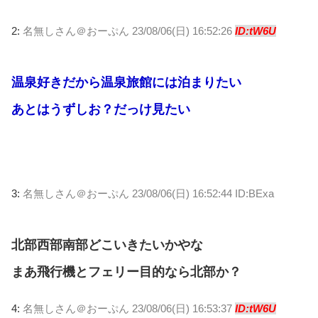
2:
名無しさん＠おーぷん
23/08/06(日) 16:52:26
ID:tW6U
温泉好きだから温泉旅館には泊まりたい
あとはうずしお？だっけ見たい
3:
名無しさん＠おーぷん
23/08/06(日) 16:52:44 ID:BExa
北部西部南部どこいきたいかやな
まあ飛行機とフェリー目的なら北部か？
4:
名無しさん＠おーぷん
23/08/06(日) 16:53:37
ID:tW6U