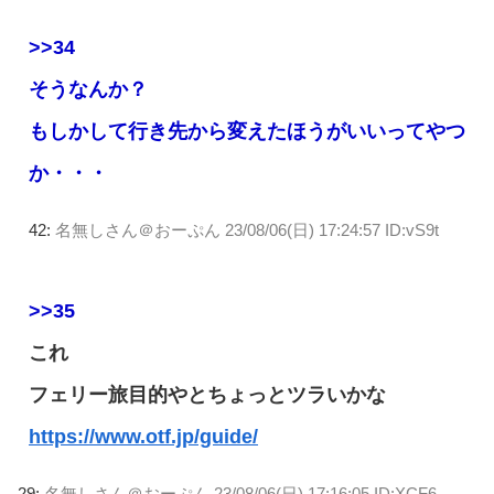
>>34
そうなんか？
もしかして行き先から変えたほうがいいってやつ
か・・・
42:
名無しさん＠おーぷん
23/08/06(日) 17:24:57 ID:vS9t
>>35
これ
フェリー旅目的やとちょっとツラいかな
https://www.otf.jp/guide/
29:
名無しさん＠おーぷん
23/08/06(日) 17:16:05 ID:XCF6