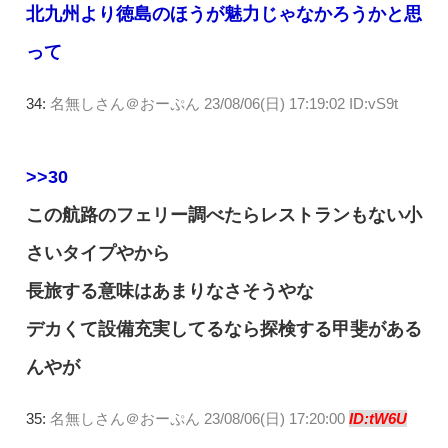
北九州より徳島のほうが魅力じゃなかろうかと思
って
34:
名無しさん＠おーぷん
23/08/06(日) 17:19:02 ID:vS9t
>>30
この航路のフェリー調べたらレストランもない小
さいタイプやから
長旅する意味はあまりなさそうやな
デカくて設備充実してるなら探検する甲斐がある
んやが
35:
名無しさん＠おーぷん
23/08/06(日) 17:20:00
ID:tW6U