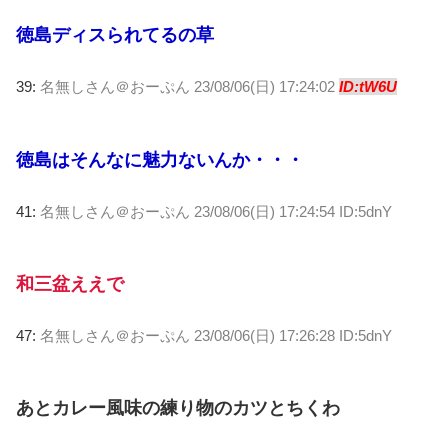
徳島ディスられてるの草
39:
名無しさん＠おーぷん
23/08/06(日) 17:24:02
ID:tW6U
徳島はそんなに魅力ないんか・・・
41:
名無しさん＠おーぷん
23/08/06(日) 17:24:54 ID:5dnY
和三盆ええで
47:
名無しさん＠おーぷん
23/08/06(日) 17:26:28 ID:5dnY
あとカレー風味の練り物のカツとちくわ