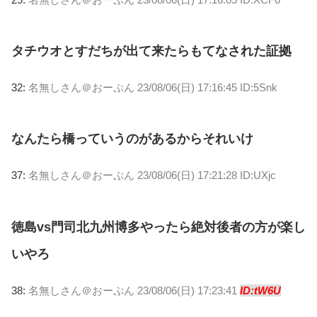
タチウオとすだちが出て来たらもてなされた証拠
32:
名無しさん＠おーぷん
23/08/06(日) 17:16:45 ID:5Snk
なんたら橋っていうのがあるからそれいけ
37:
名無しさん＠おーぷん
23/08/06(日) 17:21:28 ID:UXjc
徳島vs門司北九州博多やったら絶対後者の方が楽し
いやろ
38:
名無しさん＠おーぷん
23/08/06(日) 17:23:41
ID:tW6U