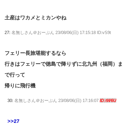
土産はワカメとミカンやね
27:
名無しさん＠おーぷん
23/08/06(日) 17:15:18 ID:vS9t
フェリー長旅堪能するなら
行きはフェリーで徳島で降りずに北九州（福岡）ま
で行って
帰りに飛行機
30:
名無しさん＠おーぷん
23/08/06(日) 17:16:07
ID:tW6U
>>27