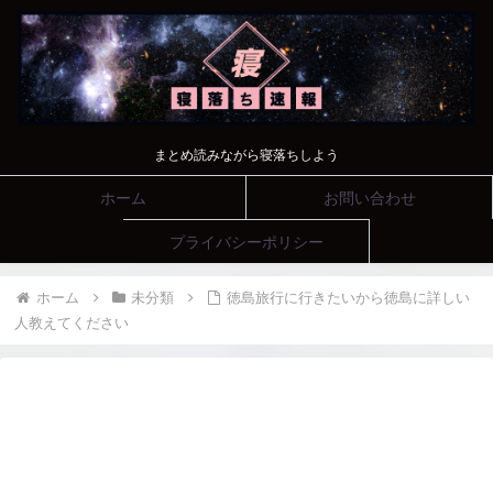
まとめ読みながら寝落ちしよう
ホーム
お問い合わせ
プライバシーポリシー
ホーム
未分類
徳島旅行に行きたいから徳島に詳しい
人教えてください