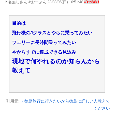
1:
名無しさん＠おーぷん
23/08/06(日) 16:51:48
ID:tW6U
目的は
飛行機のJクラスとやらに乗ってみたい
フェリーに長時間乗ってみたい
やからすでに達成できる見込み
現地で何やれるのか知らんから
教えて
引用元:
・徳島旅行に行きたいから徳島に詳しい人教えて
ください