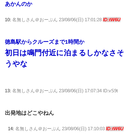
あかんのか
10:
名無しさん＠おーぷん
23/08/06(日) 17:01:28
ID:tW6U
徳島駅からクルーズまで1時間か
初日は鳴門付近に泊まるしかなさそ
うやな
13:
名無しさん＠おーぷん
23/08/06(日) 17:07:34 ID:vS9t
出発地はどこやねん
14:
名無しさん＠おーぷん
23/08/06(日) 17:10:03
ID:tW6U