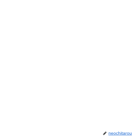
neochitarou