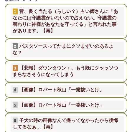
昔、良く当たる（らしい？）占い師さんに「あ
1
なたには守護霊がいないので占えない。守護霊の
替わりに神様があなたを守ってる」と言われた事
があります。【再】
パスタソースってたまにクソまずいのあるよ
2
な？
【悲報】ダウンタウン＋、もう既にクッッソつ
3
まらなさそうになってしまう
【画像】ロバート秋山「一発抜いとけ」
4
【画像】ロバート秋山「一発抜いとけ」
5
子犬の時の画像なんて撮ってなかったから後悔
6
してるなぁ…【再】