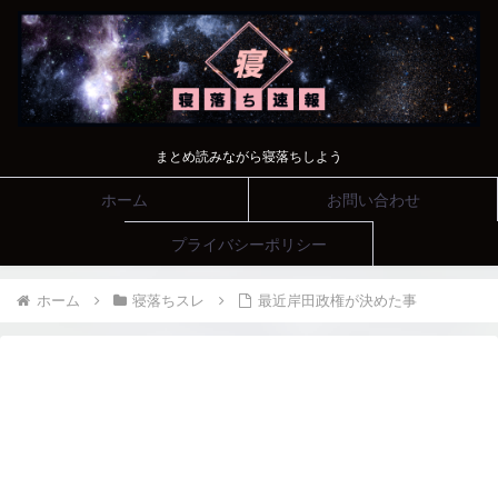
まとめ読みながら寝落ちしよう
ホーム
お問い合わせ
プライバシーポリシー
ホーム
寝落ちスレ
最近岸田政権が決めた事