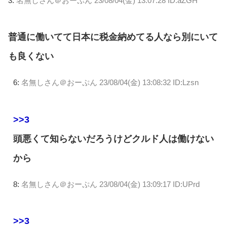
3:
名無しさん＠おーぷん
23/08/04(金) 13:07:28 ID:aZGH
普通に働いてて日本に税金納めてる人なら別にいて
も良くない
6:
名無しさん＠おーぷん
23/08/04(金) 13:08:32 ID:Lzsn
>>3
頭悪くて知らないだろうけどクルド人は働けない
から
8:
名無しさん＠おーぷん
23/08/04(金) 13:09:17 ID:UPrd
>>3