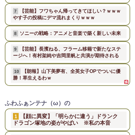
【芸能】フワちゃん帰ってきてほしい？ｗｗｗ
7
やす子の投稿にデマ流れまくりｗｗｗ
ソニーの戦略：アニメと音楽で築く新しい未来
8
【芸能】長濱ねる、フラーム移籍で新たなステ
9
ージへ！有村架純や吉岡里帆と共演が期待される
【朗報】山下美夢有、全英女子OPでついに優
10
勝！草生えるわｗ
ふわふぁンテナ（ω）の
【顔に異変】「明らかに違う」ドランク
1
ドラゴン塚地の姿がやばい ※私の本音