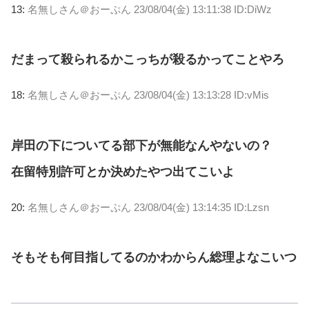
13:
名無しさん＠おーぷん
23/08/04(金) 13:11:38 ID:DiWz
だまって殺られるかこっちが殺るかってことやろ
18:
名無しさん＠おーぷん
23/08/04(金) 13:13:28 ID:vMis
岸田の下についてる部下が無能なんやないの？
在留特別許可とか決めたやつ出てこいよ
20:
名無しさん＠おーぷん
23/08/04(金) 13:14:35 ID:Lzsn
そもそも何目指してるのかわからん総理よなこいつ