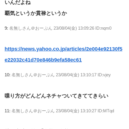
いんだよね
覇気というか貫禄というか
9:
名無しさん＠おーぷん
23/08/04(金) 13:09:26 ID:nqm0
https://news.yahoo.co.jp/articles/2e004e92130f5
e22032c41d70e846b9efa58ec61
10:
名無しさん＠おーぷん
23/08/04(金) 13:10:17 ID:vjey
喋り方がどんどんネチャついてきててきらい
11:
名無しさん＠おーぷん
23/08/04(金) 13:10:27 ID:MTqd