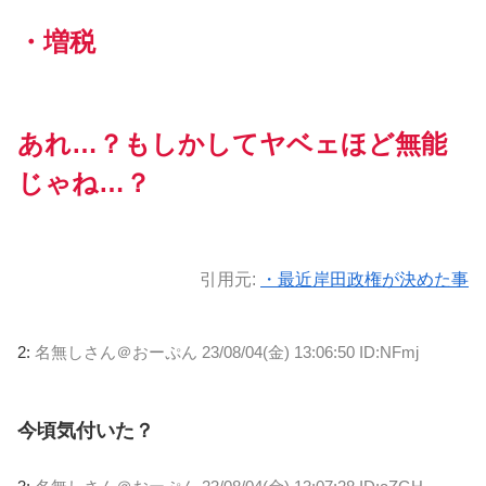
・増税
あれ…？もしかしてヤベェほど無能
じゃね…？
引用元:
・最近岸田政権が決めた事
2:
名無しさん＠おーぷん
23/08/04(金) 13:06:50 ID:NFmj
今頃気付いた？