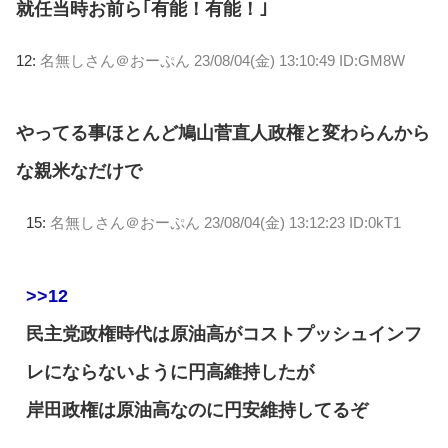
就任当時お前ら｢有能！有能！｣
12:
名無しさん＠おーぷん
23/08/04(金) 13:10:49 ID:GM8W
やってる事ほとんど鳩山菅直人政権と変わらんから
な親米なだけで
15:
名無しさん＠おーぷん
23/08/04(金) 13:12:23 ID:0kT1
>>12
民主党政権時代は原油高がコストプッシュインフ
レにならないように円高維持したが
岸田政権は原油高なのに円安維持してるぞ