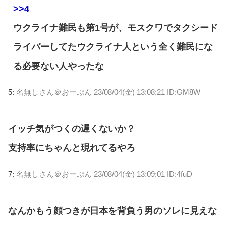
>>4
ウクライナ難民も第1号が、モスクワでタクシード
ライバーしてたウクライナ人という全く難民にな
る必要ない人やったな
5:
名無しさん＠おーぷん
23/08/04(金) 13:08:21 ID:GM8W
イッチ気がつくの遅くないか？
支持率にちゃんと現れてるやろ
7:
名無しさん＠おーぷん
23/08/04(金) 13:09:01 ID:4fuD
なんかもう顔つきが日本を背負う男のソレに見えな