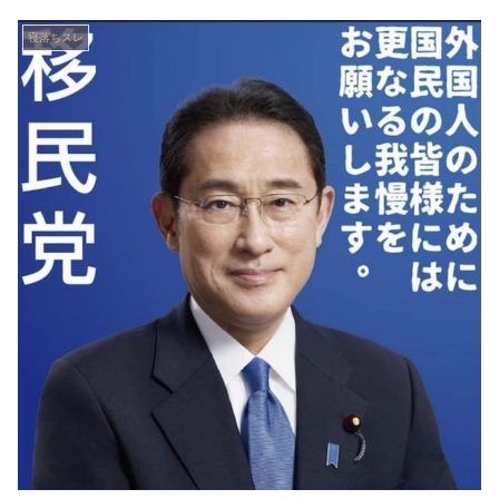
寝落ちスレ