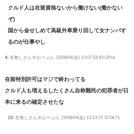
クルド人は在留資格ないから働けない(働かない
ぞ)
国から金せしめて高級外車乗り回して女ナンパす
るのが仕事やし
4:
名無しさん＠おーぷん
23/08/04(金) 13:07:54 ID:UPrd
在留特別許可はマジで終わってる
クルド人も増えるしたくさん自称難民の犯罪者が日
本に来るの確定させたな
19:
名無しさん＠おーぷん
23/08/04(金) 13:13:37 ID:0kT1