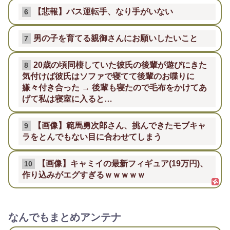
【悲報】バス運転手、なり手がいない
6
男の子を育てる親御さんにお願いしたいこと
7
20歳の頃同棲していた彼氏の後輩が遊びにきた
8
気付けば彼氏はソファで寝てて後輩のお喋りに
嫌々付き合った → 後輩も寝たので毛布をかけてあ
げて私は寝室に入ると…
【画像】範馬勇次郎さん、挑んできたモブキャ
9
ラをとんでもない目に合わせてしまう
【画像】キャミイの最新フィギュア(19万円)、
10
作り込みがエグすぎるｗｗｗｗｗ
なんでもまとめアンテナ