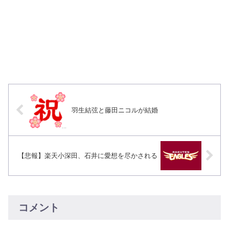
羽生結弦と藤田ニコルが結婚
【悲報】楽天小深田、石井に愛想を尽かされる
コメント