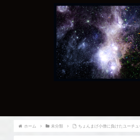
ホーム
未分類
ちょんまげ小僧に負けたユーチュ