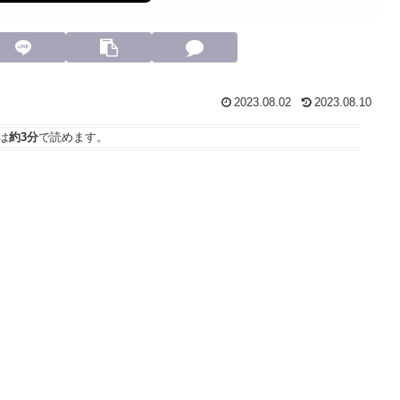
2023.08.02
2023.08.10
は
約3分
で読めます。