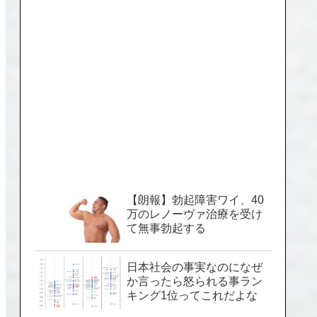
【朗報】勃起障害ワイ、40
万のレノーヴァ治療を受け
て無事勃起する
日本社会の事実なのになぜ
か言ったら怒られる事ラン
キング1位ってこれだよな