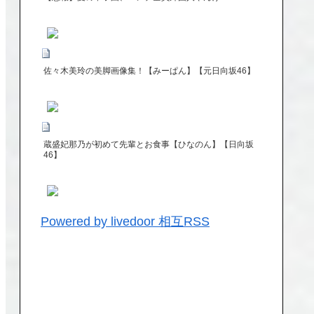
佐々木美玲の美脚画像集！【みーぱん】【元日向坂46】
蔵盛妃那乃が初めて先輩とお食事【ひなのん】【日向坂
46】
Powered by livedoor 相互RSS