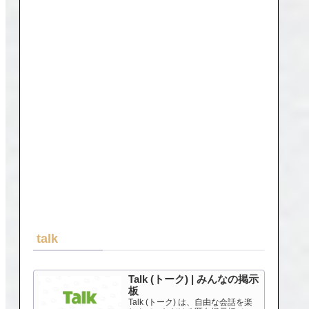
talk
Talk (トーク) | みんなの掲示
板
Talk (トーク) は、自由な会話を楽