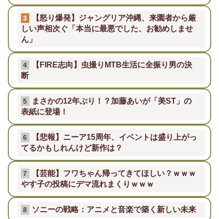
【怒り爆発】ジャングリア沖縄、来園者から厳
3
しい声相次ぐ「本当に最悪でした、お勧めしませ
ん」
【FIRE志向】虫撮りMTB生活に全振り男の決
4
断
まさかの12年ぶり！？加藤あいが「美ST」の
5
表紙に登場！
【悲報】ニーア15周年、イベントは盛り上がっ
6
てるかもしれんけど新作は？
【芸能】フワちゃん帰ってきてほしい？ｗｗｗ
7
やす子の投稿にデマ流れまくりｗｗｗ
ソニーの戦略：アニメと音楽で築く新しい未来
8