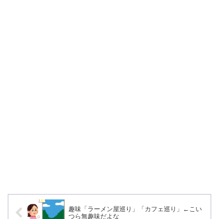
趣味「ラーメン屋巡り」「カフェ巡り」←こい
つら無趣味だよな