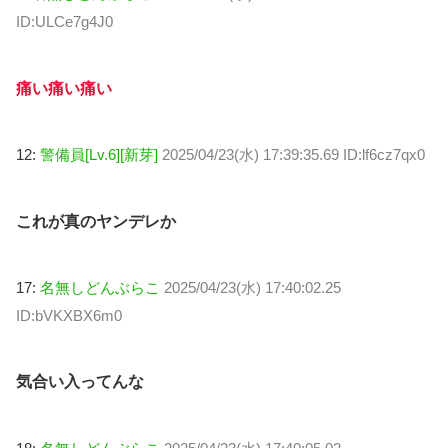
ID:ULCe7g4J0
痛い痛い痛い
12:
警備員[Lv.6][新芽]
2025/04/23(水) 17:39:35.69 ID:lf6cz7qx0
これが真のヤンデレか
17:
名無しどんぶらこ
2025/04/23(水) 17:40:02.25
ID:bVKXBX6m0
気合い入ってんな