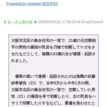
Powered by livedoor 相互RSS
1:
おっさん友の会 ★
2025/04/23(水) 17:36:26.44 ID:wjYSoxer9
大阪市北区の集合住宅の一室で、21歳の元交際相
手の男性の薬指や乳首を刃物で切断してケガをさ
せたなどとして、無職の23歳の女が逮捕・起訴さ
れました。
傷害の疑いで逮捕・起訴されたのは無職の佐藤
紗希被告（23）で、去年9月から今年1月の間、
大阪市北区の集合住宅の一室で、交際していた男
性（21）の薬指を斧で切断したり、左の乳首をハ
サミで切断したりするなどし、重傷を負わせたと