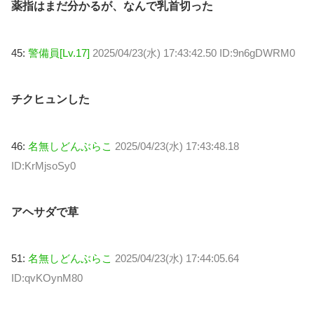
薬指はまだ分かるが、なんで乳首切った
45:
警備員[Lv.17]
2025/04/23(水) 17:43:42.50 ID:9n6gDWRM0
チクヒュンした
46:
名無しどんぶらこ
2025/04/23(水) 17:43:48.18
ID:KrMjsoSy0
アヘサダで草
51:
名無しどんぶらこ
2025/04/23(水) 17:44:05.64
ID:qvKOynM80