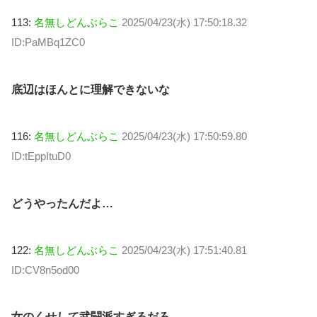
113:
名無しどんぶらこ
2025/04/23(水) 17:50:18.32
ID:PaMBq1ZC0
底辺はほんとに理解できないな
116:
名無しどんぶらこ
2025/04/23(水) 17:50:59.80
ID:tEppItuD0
どうやったんだよ…
122:
名無しどんぶらこ
2025/04/23(水) 17:51:40.81
ID:CV8n5od00
女のくせして武闘派すぎるだろ