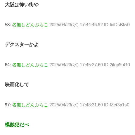
大阪は怖い街や
58:
名無しどんぶらこ
2025/04/23(水) 17:44:46.92 ID:IidDsBlw0
デクスターかよ
64:
名無しどんぶらこ
2025/04/23(水) 17:45:27.60 ID:2ifgp9uG0
映画化して
97:
名無しどんぶらこ
2025/04/23(水) 17:48:31.60 ID:fZet3p1s0
模倣犯だべ