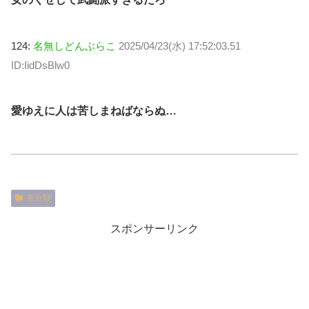
124:
名無しどんぶらこ
2025/04/23(水) 17:52:03.51
ID:IidDsBlw0
愛ゆえに人は苦しまねばならぬ…
未分類
スポンサーリンク