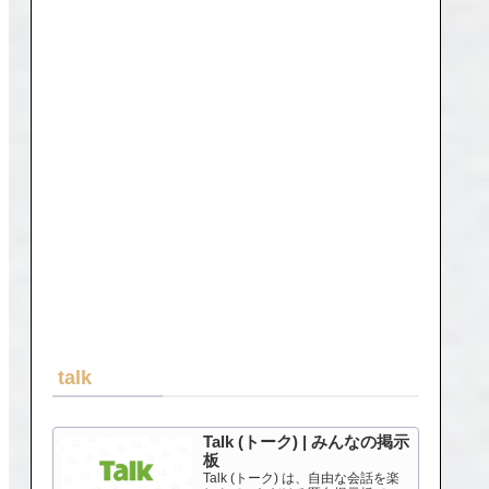
talk
Talk (トーク) | みんなの掲示
板
Talk (トーク) は、自由な会話を楽