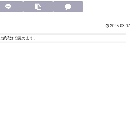
2025.03.07
は
約2分
で読めます。