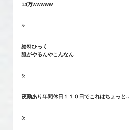
14万wwwww
5:
給料ひっく
誰がやるんやこんなん
6:
夜勤あり年間休日１１０日でこれはちょっと
8: