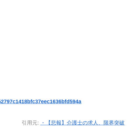
252797c1418bfc37eec1636bfd594a
引用元:
・【悲報】介護士の求人、限界突破