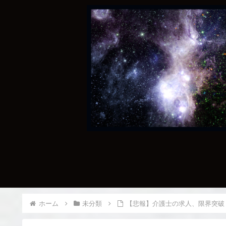
ホーム
未分類
【悲報】介護士の求人、限界突破