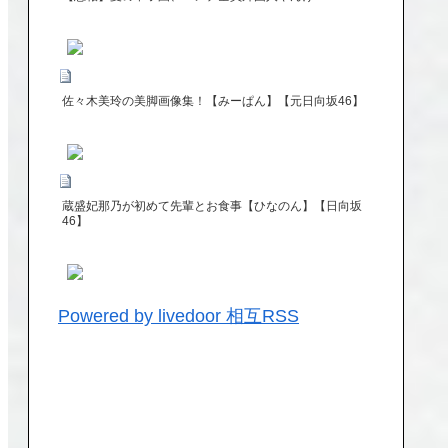
佐々木美玲の美脚画像集！【みーぱん】【元日向坂46】
蔵盛妃那乃が初めて先輩とお食事【ひなのん】【日向坂
46】
Powered by livedoor 相互RSS