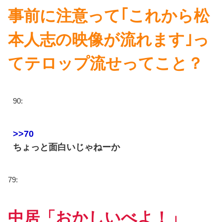
事前に注意って｢これから松
本人志の映像が流れます｣っ
てテロップ流せってこと？
90:
>>70
ちょっと面白いじゃねーか
79:
中居「おかしいべよ！」