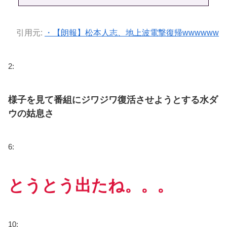
引用元:
・【朗報】松本人志、地上波電撃復帰wwwwww
2:
様子を見て番組にジワジワ復活させようとする水ダ
ウの姑息さ
6:
とうとう出たね。。。
10: