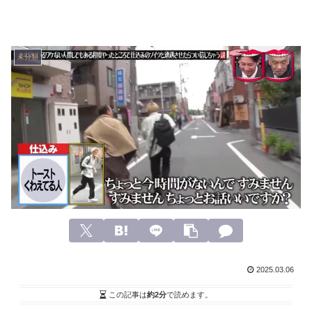
未分類
2025.03.06
この記事は
約2分
で読めます。