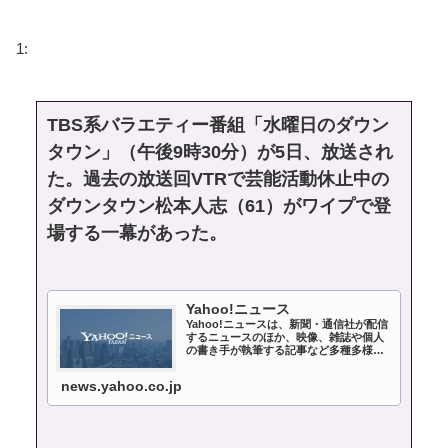
1:
TBS系バラエティー番組「水曜日のダウン
タウン」（午後9時30分）が5日、放送され
た。過去の放送回VTRで芸能活動休止中の
ダウンタウン松本人志（61）がワイプで登
場する一幕があった。
Yahoo!ニュース
Yahoo!ニュースは、新聞・通信社が配信
するニュースのほか、映像、雑誌や個人
の書き手が執筆する記事など多種多様な
ニュースを掲載しています。
news.yahoo.co.jp