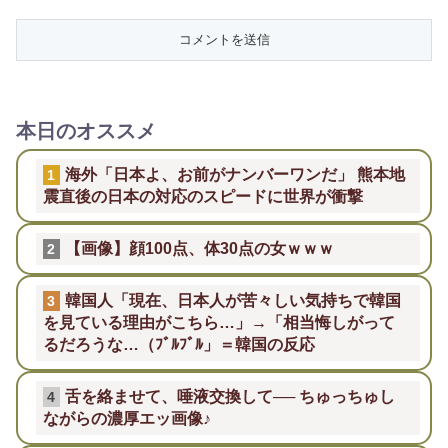
本日のオススメ
海外「日本よ、お前がナンバーワンだ」 熊本地
1
震直後の日本の対応のスピードに世界が衝撃
【画像】顔100点、体30点の女ｗｗｗ
2
韓国人「現在、日本人が苦々しい気持ちで韓国
3
を見ている理由がこちら…」→「相当悔しがって
るだろうな…（ﾌﾞﾙﾌﾞﾙ」＝韓国の反応
舌を絡ませて、唾液交換して── ちゅっちゅし
4
ながらの濃厚エッ画像♪