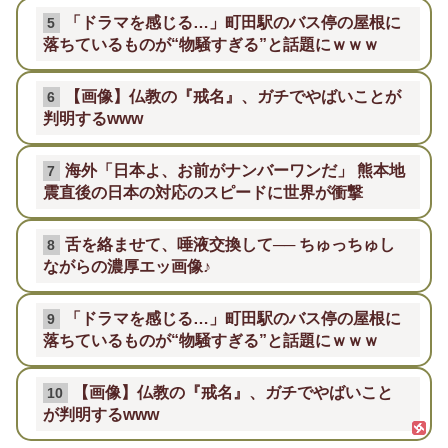
「ドラマを感じる…」町田駅のバス停の屋根に
5
落ちているものが“物騒すぎる”と話題にｗｗｗ
【画像】仏教の『戒名』、ガチでやばいことが
6
判明するwww
海外「日本よ、お前がナンバーワンだ」 熊本地
7
震直後の日本の対応のスピードに世界が衝撃
舌を絡ませて、唾液交換して── ちゅっちゅし
8
ながらの濃厚エッ画像♪
「ドラマを感じる…」町田駅のバス停の屋根に
9
落ちているものが“物騒すぎる”と話題にｗｗｗ
【画像】仏教の『戒名』、ガチでやばいこと
10
が判明するwww