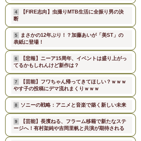
【FIRE志向】虫撮りMTB生活に全振り男の決
4
断
まさかの12年ぶり！？加藤あいが「美ST」の
5
表紙に登場！
【悲報】ニーア15周年、イベントは盛り上がっ
6
てるかもしれんけど新作は？
【芸能】フワちゃん帰ってきてほしい？ｗｗｗ
7
やす子の投稿にデマ流れまくりｗｗｗ
ソニーの戦略：アニメと音楽で築く新しい未来
8
【芸能】長濱ねる、フラーム移籍で新たなステ
9
ージへ！有村架純や吉岡里帆と共演が期待される