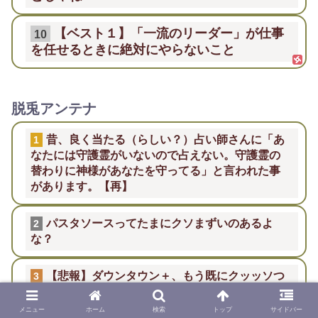
【ベスト１】「一流のリーダー」が仕事
10
を任せるときに絶対にやらないこと
脱兎アンテナ
昔、良く当たる（らしい？）占い師さんに「あ
1
なたには守護霊がいないので占えない。守護霊の
替わりに神様があなたを守ってる」と言われた事
があります。【再】
パスタソースってたまにクソまずいのあるよ
2
な？
【悲報】ダウンタウン＋、もう既にクッッソつ
3
まらなさそうになってしまう
メニュー
ホーム
検索
トップ
サイドバー