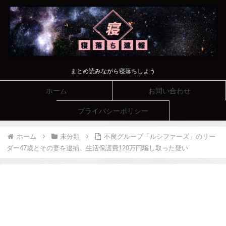
まとめ読みながら寝落ちしよう
ホーム
お問い合わせ
プライバシーポリシー
ホーム
未分類
不良グループ「ルシファーズ」のリー
ダー47歳とその妻を逮捕。生活保護費120万円騙し取った疑い