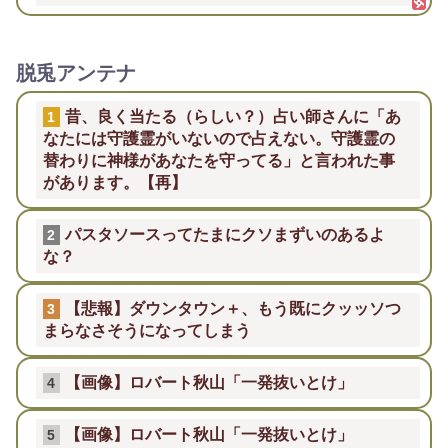
脱兎アンテナ
昔、良く当たる（らしい？）占い師さんに「あ
1
なたには守護霊がいないので占えない。守護霊の
替わりに神様があなたを守ってる」と言われた事
があります。【再】
パスタソースってたまにクソまずいのあるよ
2
な？
【悲報】ダウンタウン＋、もう既にクッッソつ
3
まらなさそうになってしまう
【画像】ロバート秋山「一発抜いとけ」
4
【画像】ロバート秋山「一発抜いとけ」
5