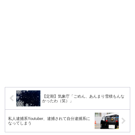
【定期】気象庁「ごめん、あんまり雪積もんな
かったわ（笑）」
私人逮捕系Youtuber、逮捕されて自分逮捕系に
なってしまう