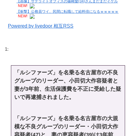
【画像】サテライトオフィスの篠崎愛(34)さんまだまだイケル
NEW!
【衝撃】公務員ワイ、民間に転職して給料倍になるｗｗｗｗｗ
NEW!
Powered by livedoor 相互RSS
1:
「ルシファーズ」を名乗る名古屋市の不良
グループのリーダー、小田切大作容疑者と
妻が3年前、生活保護費を不正に受給した疑
いで再逮捕されました。
「ルシファーズ」を名乗る名古屋市の大規
模な不良グループのリーダー・小田切大作
容疑者(47)と、妻の恵容疑者(39)は3年前、