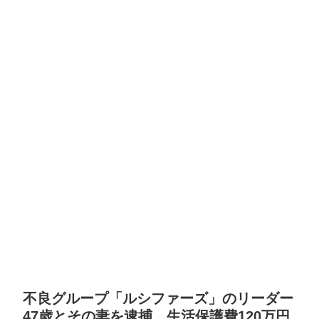
不良グループ「ルシファーズ」のリーダー
47歳とその妻を逮捕。生活保護費120万円