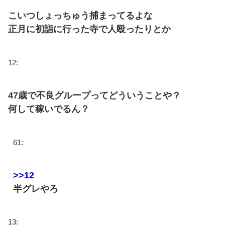
こいつしょっちゅう捕まってるよな
正月に初詣に行った寺で人殴ったりとか
12:
47歳で不良グループってどういうことや？
何して稼いでるん？
61:
>>12
半グレやろ
13: