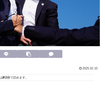
2025.02.10
は
約3分
で読めます。