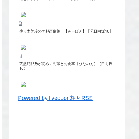
佐々木美玲の美脚画像集！【みーぱん】【元日向坂46】
蔵盛妃那乃が初めて先輩とお食事【ひなのん】【日向坂
46】
Powered by livedoor 相互RSS