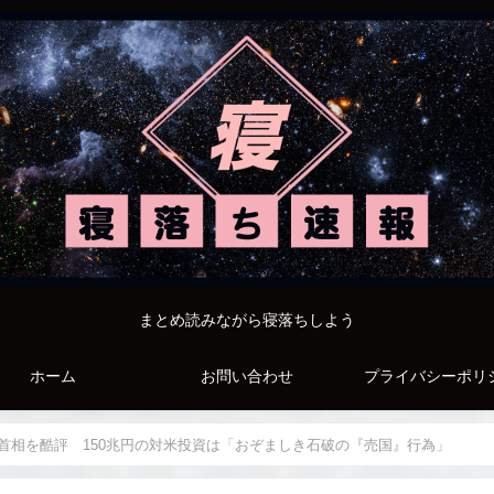
まとめ読みながら寝落ちしよう
ホーム
お問い合わせ
プライバシーポリ
首相を酷評 150兆円の対米投資は「おぞましき石破の『売国』行為」