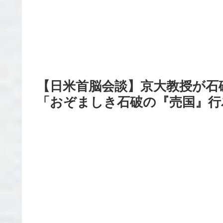
【日米首脳会談】京大教授が石
「おぞましき石破の『売国』行