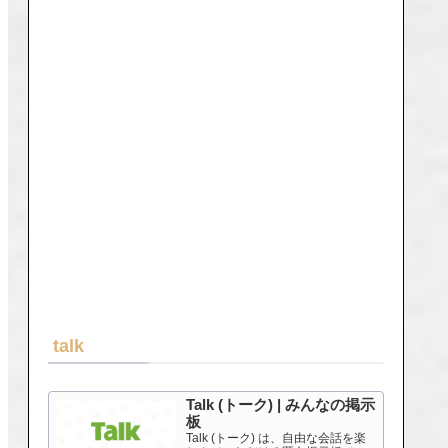
talk
Talk (トーク) | みんなの掲示
板
Talk (トーク) は、自由な会話を楽