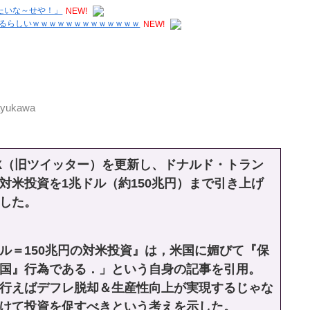
たいな～せや！」
NEW!
るらしいｗｗｗｗｗｗｗｗｗｗｗｗｗ
NEW!
:ayukawa
X（旧ツイッター）を更新し、ドナルド・トラン
対米投資を1兆ドル（約150兆円）まで引き上げ
した。
＝150兆円の対米投資』は，米国に媚びて『保
国』行為である．」という自身の記事を引用。
行えばデフレ脱却＆生産性向上が実現するじゃな
けて投資を促すべきという考えを示した。