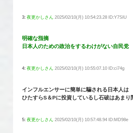
3:
夜更かしさん
2025/02/10(月) 10:54:23.28 ID:Y7SIU
明確な指摘
日本人のための政治をするわけがない自民党
4:
夜更かしさん
2025/02/10(月) 10:55:07.10 ID:ci74g
インフルエンサーに簡単に騙される日本人は
ひたすらS＆Pに投資しているし石破はあまり
5:
夜更かしさん
2025/02/10(月) 10:57:48.94 ID:MD98e