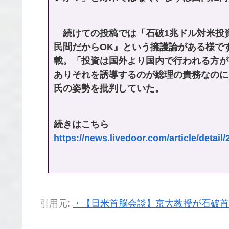
続けての投稿では「石破1兆ドル対米投
民間だからOK』という擁護論がある様で
載。「投資は国外より国内で行われる方が
ありそれを誘導するのが総理の責務なのに
氏の姿勢を批判していた。
続きはこちら
https://news.livedoor.com/article/detail
引用元:
・【日米首脳会談】京大教授が石破首