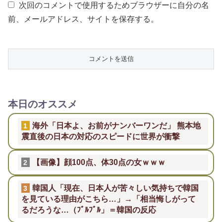
次回のコメントで使用するためブラウザーに自分の名
前、メールアドレス、サイトを保存する。
本日のオススメ
海外「日本よ、お前がナンバーワンだ」 熊本地
1
震直後の日本の対応のスピードに世界が衝撃
【画像】顔100点、体30点の女ｗｗｗ
2
韓国人「現在、日本人が苦々しい気持ちで韓国
3
を見ている理由がこちら…」→「相当悔しがって
るだろうな…（ﾌﾞﾙﾌﾞﾙ」＝韓国の反応