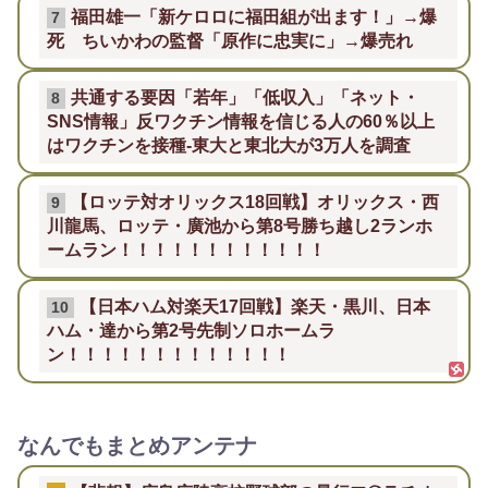
福田雄一「新ケロロに福田組が出ます！」→爆
7
死 ちいかわの監督「原作に忠実に」→爆売れ
共通する要因「若年」「低収入」「ネット・
8
SNS情報」反ワクチン情報を信じる人の60％以上
はワクチンを接種-東大と東北大が3万人を調査
【ロッテ対オリックス18回戦】オリックス・西
9
川龍馬、ロッテ・廣池から第8号勝ち越し2ランホ
ームラン！！！！！！！！！！！！
【日本ハム対楽天17回戦】楽天・黒川、日本
10
ハム・達から第2号先制ソロホームラ
ン！！！！！！！！！！！！！
なんでもまとめアンテナ