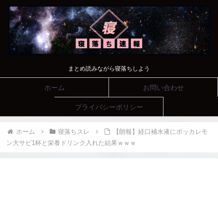
まとめ読みながら寝落ちしよう
ホーム
お問い合わせ
プライバシーポリシー
ホーム
寝落ちスレ
【朗報】経口補水液にポッカレモ
ン大サビ1杯と栄養ドリンク入れた結果ｗｗｗ