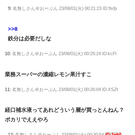
9:
名無しさん＠おーぷん
23/08/01(火) 00:21:23 ID:9xfp
>>8
鉄分は必要だしな
10:
名無しさん＠おーぷん
23/08/01(火) 00:25:24 ID:kcFl
業務スーパーの濃縮レモン果汁すこ
11:
名無しさん＠おーぷん
23/08/01(火) 00:26:04 ID:XSZt
経口補水液ってあれどういう層が買っとんねん？
ポカリでええやろ
12:
名無しさん＠おーぷん
23/08/01(火) 00:30:54
ID:1eh0