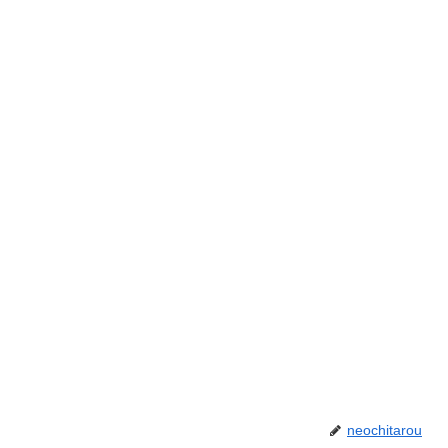
neochitarou