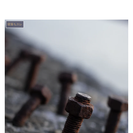
寝落ちスレ