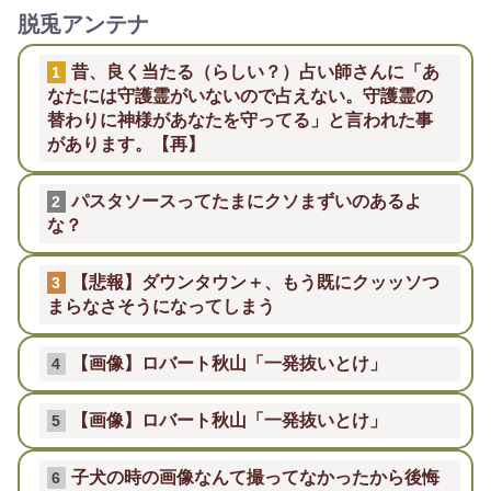
脱兎アンテナ
昔、良く当たる（らしい？）占い師さんに「あ
1
なたには守護霊がいないので占えない。守護霊の
替わりに神様があなたを守ってる」と言われた事
があります。【再】
パスタソースってたまにクソまずいのあるよ
2
な？
【悲報】ダウンタウン＋、もう既にクッッソつ
3
まらなさそうになってしまう
【画像】ロバート秋山「一発抜いとけ」
4
【画像】ロバート秋山「一発抜いとけ」
5
子犬の時の画像なんて撮ってなかったから後悔
6