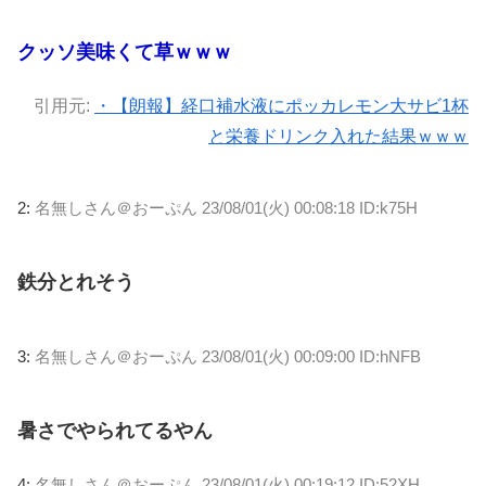
クッソ美味くて草ｗｗｗ
引用元:
・【朗報】経口補水液にポッカレモン大サビ1杯
と栄養ドリンク入れた結果ｗｗｗ
2:
名無しさん＠おーぷん
23/08/01(火) 00:08:18 ID:k75H
鉄分とれそう
3:
名無しさん＠おーぷん
23/08/01(火) 00:09:00 ID:hNFB
暑さでやられてるやん
4:
名無しさん＠おーぷん
23/08/01(火) 00:19:12 ID:52XH