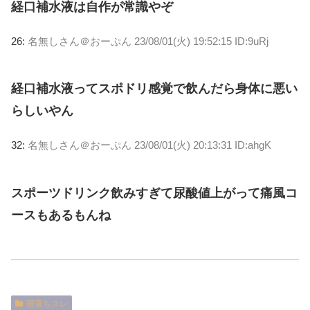
経口補水液は自作が常識やぞ
26:
名無しさん＠おーぷん
23/08/01(火) 19:52:15 ID:9uRj
経口補水液ってスポドリ感覚で飲んだら身体に悪い
らしいやん
32:
名無しさん＠おーぷん
23/08/01(火) 20:13:31 ID:ahgK
スポーツドリンク飲みすぎて尿酸値上がって痛風コ
ースもあるもんね
寝落ちスレ