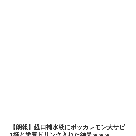
【朗報】経口補水液にポッカレモン大サビ
1杯と栄養ドリンク入れた結果ｗｗｗ