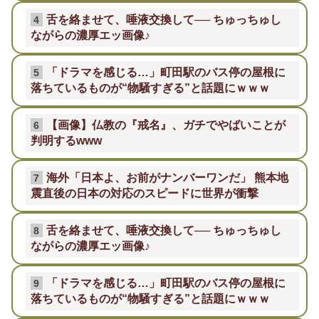
舌を絡ませて、唾液交換して── ちゅっちゅし
4
ながらの濃厚エッ画像♪
「ドラマを感じる…」町田駅のバス停の屋根に
5
落ちているものが“物騒すぎる”と話題にｗｗｗ
【画像】仏教の『戒名』、ガチでやばいことが
6
判明するwww
海外「日本よ、お前がナンバーワンだ」 熊本地
7
震直後の日本の対応のスピードに世界が衝撃
舌を絡ませて、唾液交換して── ちゅっちゅし
8
ながらの濃厚エッ画像♪
「ドラマを感じる…」町田駅のバス停の屋根に
9
落ちているものが“物騒すぎる”と話題にｗｗｗ