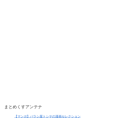
まとめくすアンテナ
【マンガ】バラシ屋トシヤの漫画セレクション