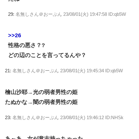
29:
名無しさん＠おーぷん
23/08/01(火) 19:47:58 ID:qb5W
>>26
性格の悪さ？?
どの辺のことを言ってるんや？
21:
名無しさん＠おーぷん
23/08/01(火) 19:45:34 ID:qb5W
檜山沙耶→光の弱者男性の姫
たぬかな→闇の弱者男性の姫
23:
名無しさん＠おーぷん
23/08/01(火) 19:46:12 ID:NHSk
あ～あ、女が意志持っちゃった