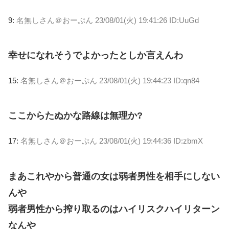
9:
名無しさん＠おーぷん
23/08/01(火) 19:41:26 ID:UuGd
幸せになれそうでよかったとしか言えんわ
15:
名無しさん＠おーぷん
23/08/01(火) 19:44:23 ID:qn84
ここからたぬかな路線は無理か?
17:
名無しさん＠おーぷん
23/08/01(火) 19:44:36 ID:zbmX
まあこれやから普通の女は弱者男性を相手にしない
んや
弱者男性から搾り取るのはハイリスクハイリターン
なんや