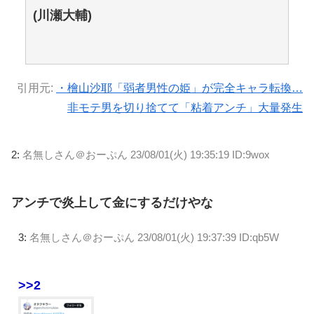
(川瀬大輔)
引用元:
・檜山沙耶「弱者男性の姫」が完全キャラ転換…
非モテ男を切り捨てて「粘着アンチ」大量発生
2:
名無しさん＠おーぷん
23/08/01(火) 19:35:19 ID:9wox
アンチで炎上して金にするだけやな
3:
名無しさん＠おーぷん
23/08/01(火) 19:37:39 ID:qb5W
>>2