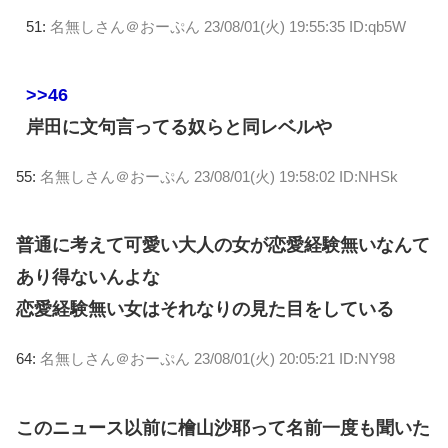
51:
名無しさん＠おーぷん
23/08/01(火) 19:55:35 ID:qb5W
>>46
岸田に文句言ってる奴らと同レベルや
55:
名無しさん＠おーぷん
23/08/01(火) 19:58:02 ID:NHSk
普通に考えて可愛い大人の女が恋愛経験無いなんて
あり得ないんよな
恋愛経験無い女はそれなりの見た目をしている
64:
名無しさん＠おーぷん
23/08/01(火) 20:05:21 ID:NY98
このニュース以前に檜山沙耶って名前一度も聞いた