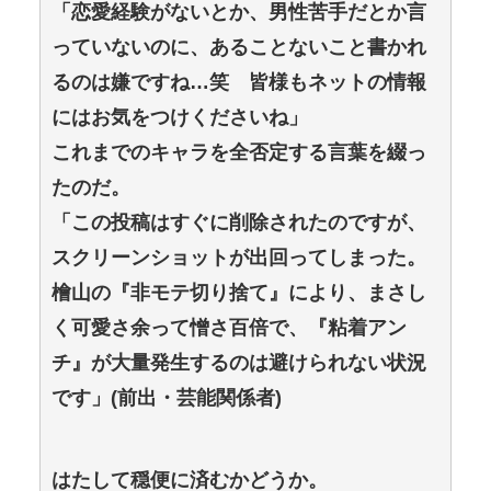
「恋愛経験がないとか、男性苦手だとか言
っていないのに、あることないこと書かれ
るのは嫌ですね…笑 皆様もネットの情報
にはお気をつけくださいね」
これまでのキャラを全否定する言葉を綴っ
たのだ。
「この投稿はすぐに削除されたのですが、
スクリーンショットが出回ってしまった。
檜山の『非モテ切り捨て』により、まさし
く可愛さ余って憎さ百倍で、『粘着アン
チ』が大量発生するのは避けられない状況
です」(前出・芸能関係者)
はたして穏便に済むかどうか。