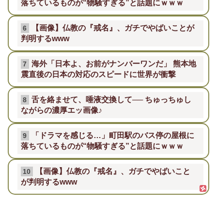
落ちているものが“物騒すぎる”と話題にｗｗｗ
【画像】仏教の『戒名』、ガチでやばいことが
6
判明するwww
海外「日本よ、お前がナンバーワンだ」 熊本地
7
震直後の日本の対応のスピードに世界が衝撃
舌を絡ませて、唾液交換して── ちゅっちゅし
8
ながらの濃厚エッ画像♪
「ドラマを感じる…」町田駅のバス停の屋根に
9
落ちているものが“物騒すぎる”と話題にｗｗｗ
【画像】仏教の『戒名』、ガチでやばいこと
10
が判明するwww