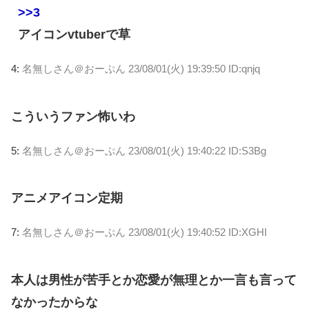
>>3
アイコンvtuberで草
4:
名無しさん＠おーぷん
23/08/01(火) 19:39:50 ID:qnjq
こういうファン怖いわ
5:
名無しさん＠おーぷん
23/08/01(火) 19:40:22 ID:S3Bg
アニメアイコン定期
7:
名無しさん＠おーぷん
23/08/01(火) 19:40:52 ID:XGHI
本人は男性が苦手とか恋愛が無理とか一言も言って
なかったからな