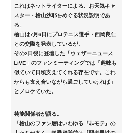
これはネットライターによる、お天気キャ
スター・檜山沙耶をめぐる状況説明であ
る。
檜山は7月6日にプロテニス選手・西岡良仁
との交際を発表しているが、
その2日後に登壇した「ウェザーニュース
LiVE」のファンミーティングでは「趣味も
似ていて日頃支えてくれる存在です。これ
からも支え合いながら過ごしていければ」
とノロケていた。
芸能関係者が語る。
「檜山のファン層はいわゆる『非モテ』の
人たちが多く、熱愛発覚前は『弱者男性の