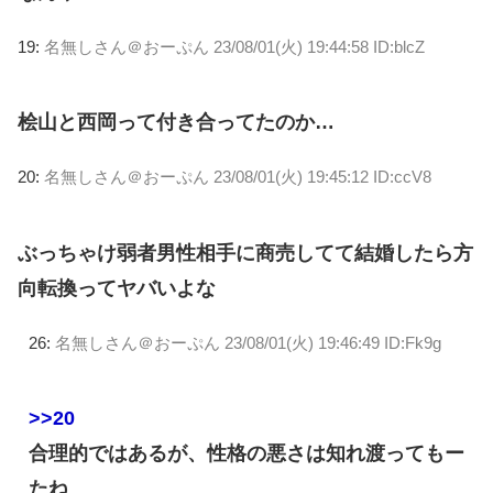
19:
名無しさん＠おーぷん
23/08/01(火) 19:44:58 ID:blcZ
桧山と西岡って付き合ってたのか…
20:
名無しさん＠おーぷん
23/08/01(火) 19:45:12 ID:ccV8
ぶっちゃけ弱者男性相手に商売してて結婚したら方
向転換ってヤバいよな
26:
名無しさん＠おーぷん
23/08/01(火) 19:46:49 ID:Fk9g
>>20
合理的ではあるが、性格の悪さは知れ渡ってもー
たね