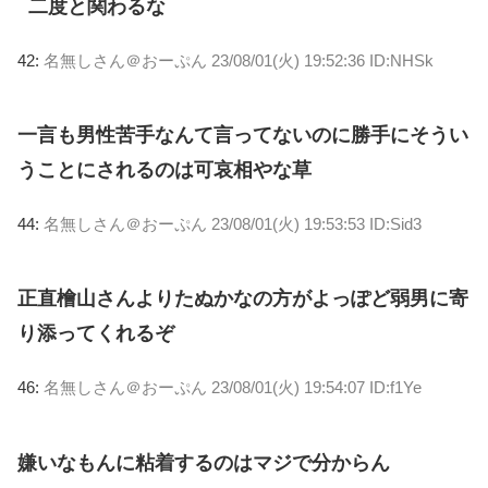
二度と関わるな
42:
名無しさん＠おーぷん
23/08/01(火) 19:52:36 ID:NHSk
一言も男性苦手なんて言ってないのに勝手にそうい
うことにされるのは可哀相やな草
44:
名無しさん＠おーぷん
23/08/01(火) 19:53:53 ID:Sid3
正直檜山さんよりたぬかなの方がよっぽど弱男に寄
り添ってくれるぞ
46:
名無しさん＠おーぷん
23/08/01(火) 19:54:07 ID:f1Ye
嫌いなもんに粘着するのはマジで分からん