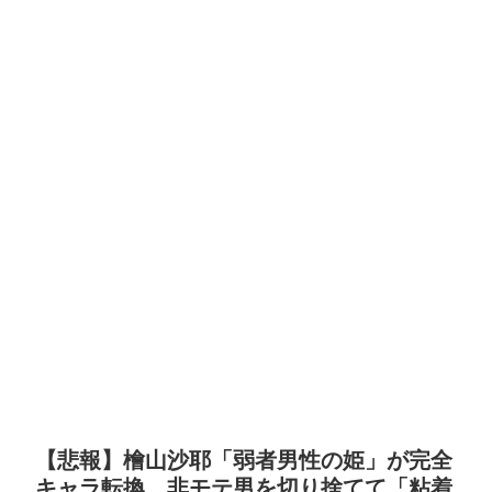
【悲報】檜山沙耶「弱者男性の姫」が完全
キャラ転換…非モテ男を切り捨てて「粘着