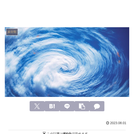
未分類
2023.08.01
この記事は
約5分
で読めます。