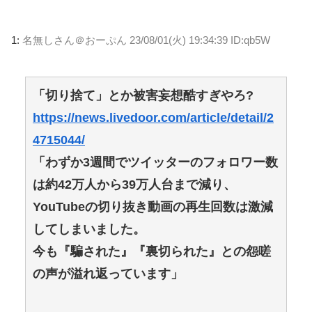
1:
名無しさん＠おーぷん
23/08/01(火) 19:34:39 ID:qb5W
「切り捨て」とか被害妄想酷すぎやろ?
https://news.livedoor.com/article/detail/2
4715044/
「わずか3週間でツイッターのフォロワー数
は約42万人から39万人台まで減り、
YouTubeの切り抜き動画の再生回数は激減
してしまいました。
今も『騙された』『裏切られた』との怨嗟
の声が溢れ返っています」