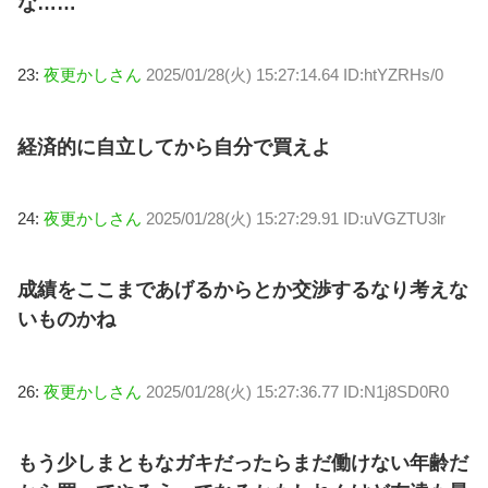
な……
23:
夜更かしさん
2025/01/28(火) 15:27:14.64 ID:htYZRHs/0
経済的に自立してから自分で買えよ
24:
夜更かしさん
2025/01/28(火) 15:27:29.91 ID:uVGZTU3lr
成績をここまであげるからとか交渉するなり考えな
いものかね
26:
夜更かしさん
2025/01/28(火) 15:27:36.77 ID:N1j8SD0R0
もう少しまともなガキだったらまだ働けない年齢だ