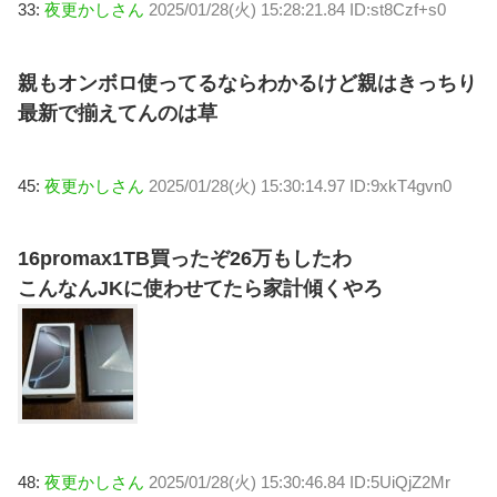
33:
夜更かしさん
2025/01/28(火) 15:28:21.84 ID:st8Czf+s0
親もオンボロ使ってるならわかるけど親はきっちり
最新で揃えてんのは草
45:
夜更かしさん
2025/01/28(火) 15:30:14.97 ID:9xkT4gvn0
16promax1TB買ったぞ26万もしたわ
こんなんJKに使わせてたら家計傾くやろ
48:
夜更かしさん
2025/01/28(火) 15:30:46.84 ID:5UiQjZ2Mr