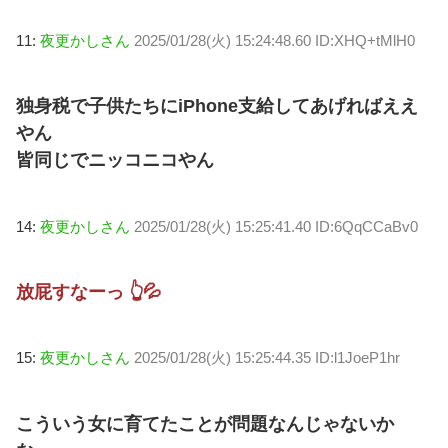
11:
夜更かしさん
2025/01/28(火) 15:24:48.60 ID:XHQ+tMlH0
独身税で子供たちにiPhone支給してあげればええ
やん
皆同じでニッコニコやん
14:
夜更かしさん
2025/01/28(火) 15:25:41.40 ID:6QqCCaBv0
放屁すなーっ 👆💦
15:
夜更かしさん
2025/01/28(火) 15:25:44.35 ID:l1JoeP1hr
こういう女に育てたことが問題なんじゃないか