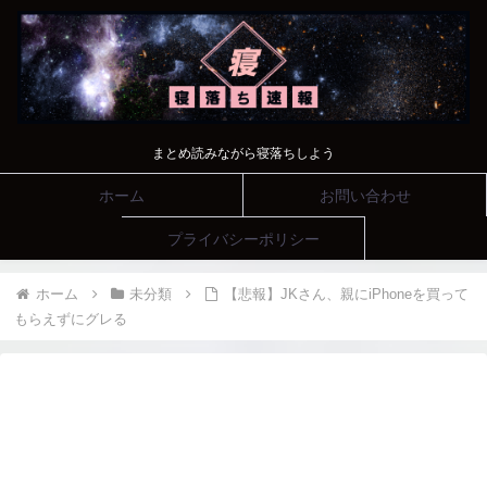
まとめ読みながら寝落ちしよう
ホーム
お問い合わせ
プライバシーポリシー
ホーム
未分類
【悲報】JKさん、親にiPhoneを買って
もらえずにグレる