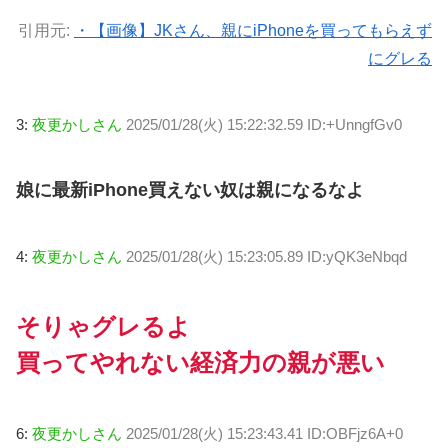
引用元:
・【画像】JKさん、親にiPhoneを買ってもらえず
にグレる
3:
夜更かしさん
2025/01/28(火) 15:22:32.59 ID:+UnngfGv0
娘に最新iPhone買えない奴は親になるなよ
4:
夜更かしさん
2025/01/28(火) 15:23:05.89 ID:yQK3eNbqd
そりゃグレるよ
買ってやれない経済力の親が悪い
6:
夜更かしさん
2025/01/28(火) 15:23:43.41 ID:OBFjz6A+0