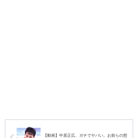
【動画】中居正広、ガチでヤバい。お前らの想