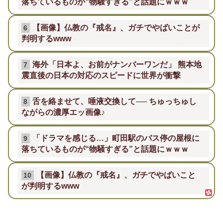
落ちているものが“物騒すぎる”と話題にｗｗｗ
【画像】仏教の『戒名』、ガチでやばいことが
6
判明するwww
海外「日本よ、お前がナンバーワンだ」 熊本地
7
震直後の日本の対応のスピードに世界が衝撃
舌を絡ませて、唾液交換して── ちゅっちゅし
8
ながらの濃厚エッ画像♪
「ドラマを感じる…」町田駅のバス停の屋根に
9
落ちているものが“物騒すぎる”と話題にｗｗｗ
【画像】仏教の『戒名』、ガチでやばいこと
10
が判明するwww