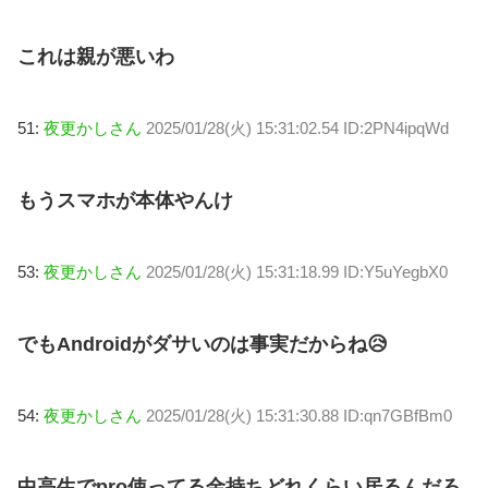
これは親が悪いわ
51:
夜更かしさん
2025/01/28(火) 15:31:02.54 ID:2PN4ipqWd
もうスマホが本体やんけ
53:
夜更かしさん
2025/01/28(火) 15:31:18.99 ID:Y5uYegbX0
でもAndroidがダサいのは事実だからね😥
54:
夜更かしさん
2025/01/28(火) 15:31:30.88 ID:qn7GBfBm0
中高生でpro使ってる金持ちどれくらい居るんだろ