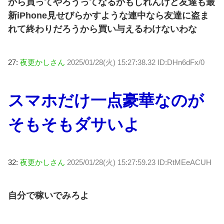
から買ってやろうってなるかもしれんけど友達も最
新iPhone見せびらかすような連中なら友達に盗ま
れて終わりだろうから買い与えるわけないわな
27:
夜更かしさん
2025/01/28(火) 15:27:38.32 ID:DHn6dFx/0
スマホだけ一点豪華なのが
そもそもダサいよ
32:
夜更かしさん
2025/01/28(火) 15:27:59.23 ID:RtMEeACUH
自分で稼いでみろよ