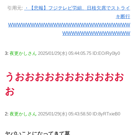
引用元:
・【悲報】フジテレビ労組、日枝欠席でストライ
キ断行
WWWWWWWWWWWWWWWWWWWWWWWWWWW
WWWWWWWWWWWWWWW
3:
夜更かしさん
2025/01/29(水) 05:44:05.75 ID:EO/Ry0ly0
うおおおおおおおおおおお
お
2:
夜更かしさん
2025/01/29(水) 05:43:58.50 ID:8yRTxieB0
ヤバいことになってきて草