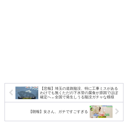
【悲報】埼玉の道路陥没、特に工事ミスがある
わけでも無くただの下水管の腐食が原因でほぼ
確定へ←全国で発生しうる陥没ガチャな模様
【朗報】女さん、ガチですごすぎる