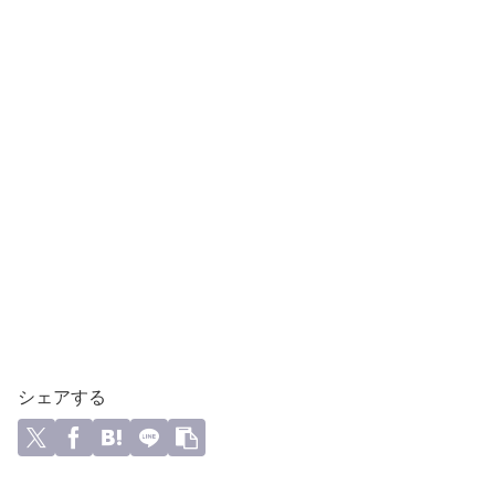
シェアする