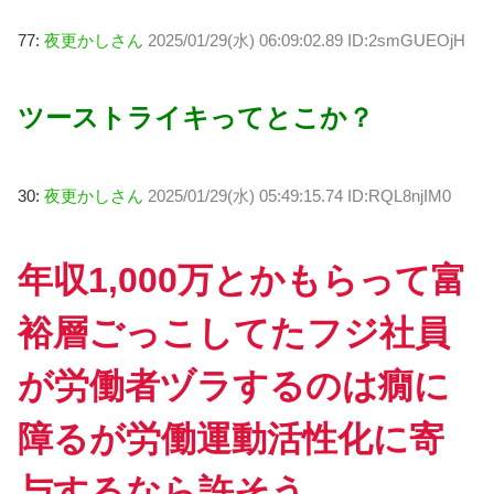
77:
夜更かしさん
2025/01/29(水) 06:09:02.89 ID:2smGUEOjH
ツーストライキってとこか？
30:
夜更かしさん
2025/01/29(水) 05:49:15.74 ID:RQL8njIM0
年収1,000万とかもらって富
裕層ごっこしてたフジ社員
が労働者ヅラするのは癇に
障るが労働運動活性化に寄
与するなら許そう