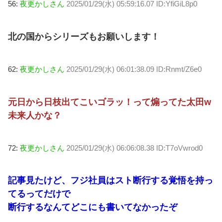
56:
夜更かしさん
2025/01/29(水) 05:59:16.07 ID:YfiGiL8p0
北の国からシリーズもお願いします！
62:
夜更かしさん
2025/01/29(水) 06:01:38.09 ID:Rnmt/Z6e0
元日から日枝出てこいゴラッ！って煽ってた太田w
未来人かな？
72:
夜更かしさん
2025/01/29(水) 06:06:08.38 ID:T7oVwrod0
記事見たけど、フジ社員はスト断行する覚悟を持っ
てるってだけで
断行するなんてどこにも書いてなかったぞ