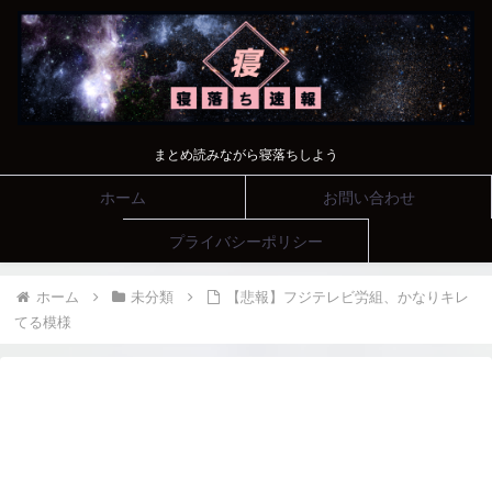
まとめ読みながら寝落ちしよう
ホーム
お問い合わせ
プライバシーポリシー
ホーム
未分類
【悲報】フジテレビ労組、かなりキレ
てる模様