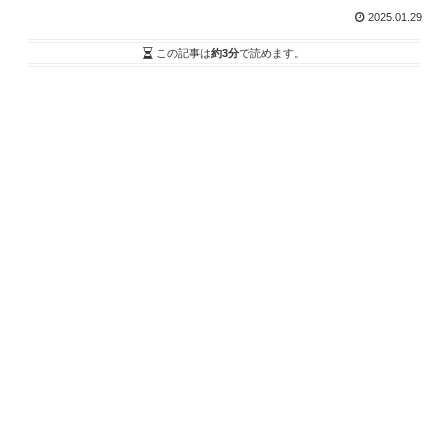
2025.01.29
この記事は
約3分
で読めます。