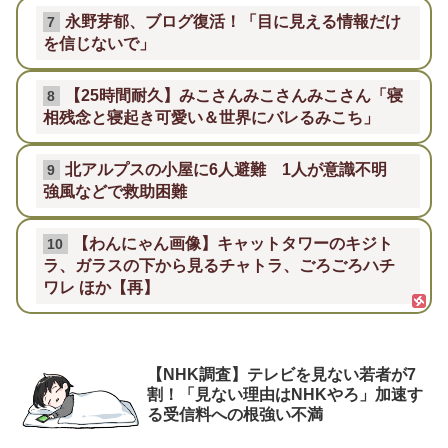
永野芽郁、ブログ復活！「目に見える情報だけ
7
を信じないで」
【25時間耐久】みこさんみこさんみこさん「寝
8
相残念と寝起き可愛い＆世界にバレるみこち」
北アルプスの小屋に6人避難 1人が意識不明
9
強風などで救助困難
【わんにゃん画像】キャットタワーのキジト
10
ラ、ガラスの下から見るチャトラ、ごろごろハチ
ワレ ほか【再】
【NHK調査】テレビを見ない若者が7
割！「見ない理由はNHKやろ」加速す
る受信料への根強い不満