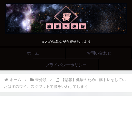
まとめ読みながら寝落ちしよう
ホーム
お問い合わせ
プライバシーポリシー
ホーム
未分類
【悲報】健康のために筋トレをしてい
たはずのワイ、スクワットで腰をいわしてしまう