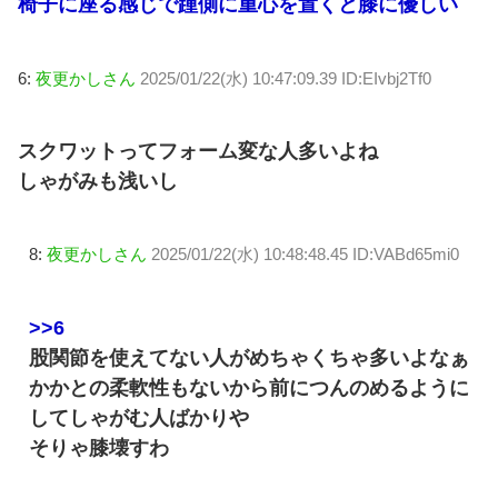
椅子に座る感じで踵側に重心を置くと膝に優しい
6:
夜更かしさん
2025/01/22(水) 10:47:09.39 ID:EIvbj2Tf0
スクワットってフォーム変な人多いよね
しゃがみも浅いし
8:
夜更かしさん
2025/01/22(水) 10:48:48.45 ID:VABd65mi0
>>6
股関節を使えてない人がめちゃくちゃ多いよなぁ
かかとの柔軟性もないから前につんのめるように
してしゃがむ人ばかりや
そりゃ膝壊すわ