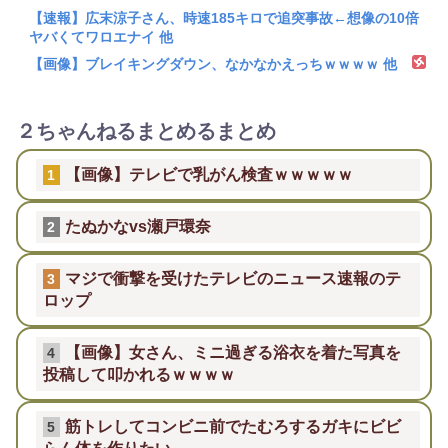
【速報】広末涼子さん、時速185キロで追突事故←想像の10倍
ヤバくてワロエナイ 他
【画像】ブレイキングダウン、なかなかえっちｗｗｗｗ 他
２ちゃんねるまとめるまとめ
【画像】テレビで乳がん検査ｗｗｗｗｗ
1
たぬかなvs瀬戸環奈
2
マジで衝撃を受けたテレビのニュース速報のテ
3
ロップ
【画像】女さん、ミニ過ぎる浴衣を着た写真を
4
投稿して叩かれるｗｗｗｗ
筋トレしてコンビニ前でたむろするガキにビビ
5