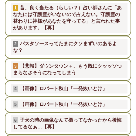
昔、良く当たる（らしい？）占い師さんに「あ
1
なたには守護霊がいないので占えない。守護霊の
替わりに神様があなたを守ってる」と言われた事
があります。【再】
パスタソースってたまにクソまずいのあるよ
2
な？
【悲報】ダウンタウン＋、もう既にクッッソつ
3
まらなさそうになってしまう
【画像】ロバート秋山「一発抜いとけ」
4
【画像】ロバート秋山「一発抜いとけ」
5
子犬の時の画像なんて撮ってなかったから後悔
6
してるなぁ…【再】