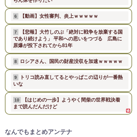
らん体を作りたい
【動画】女性審判、炎上ｗｗｗｗｗ
6
【悲報】大竹しのぶ「絶対に戦争を放棄する国
7
であり続けよう」 平和への思いをつづる 広島に
原爆が投下されてから81年
ロシアさん、国民の財産没収を加速ｗｗｗｗｗ
8
トリコ読み直してるとやっぱこの辺りが一番熱
9
いな
【はじめの一歩】ようやく間柴の世界戦決着
10
まで読んだんだけど
なんでもまとめアンテナ