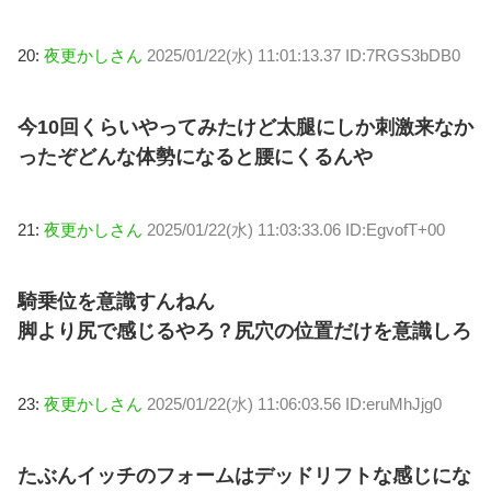
20:
夜更かしさん
2025/01/22(水) 11:01:13.37 ID:7RGS3bDB0
今10回くらいやってみたけど太腿にしか刺激来なか
ったぞどんな体勢になると腰にくるんや
21:
夜更かしさん
2025/01/22(水) 11:03:33.06 ID:EgvofT+00
騎乗位を意識すんねん
脚より尻で感じるやろ？尻穴の位置だけを意識しろ
23:
夜更かしさん
2025/01/22(水) 11:06:03.56 ID:eruMhJjg0
たぶんイッチのフォームはデッドリフトな感じにな