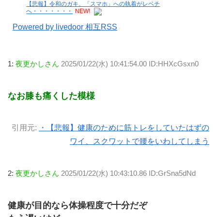
【悲報】令和のガキ、「スマホ」への執着がレベチ
へ・・・・・・・
NEW!
Powered by livedoor 相互RSS
1:
夜更かしさん
2025/01/22(水) 10:41:54.00 ID:HHXcGsxn0
なお膝も痛くした模様
引用元:
・【悲報】健康のために筋トレをしていたはずの
ワイ、スクワットで腰をいわしてしまう
2:
夜更かしさん
2025/01/22(水) 10:43:10.86 ID:GrSna5dNd
健康が目的なら体操程度で十分だぞ