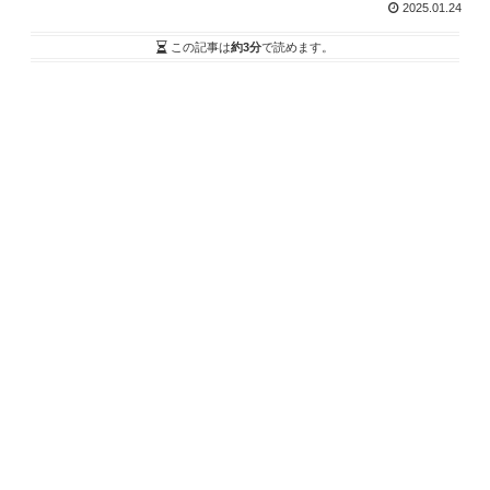
2025.01.24
この記事は
約3分
で読めます。