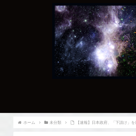
ホーム
未分類
【速報】日本政府、「下請け」を