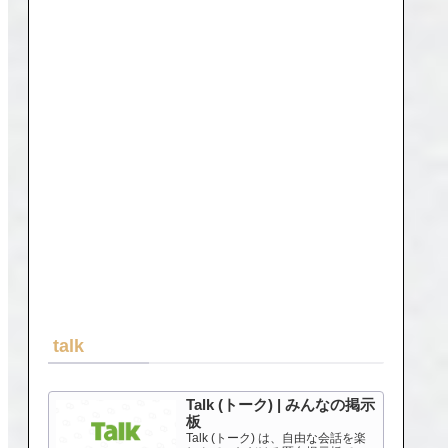
talk
Talk (トーク) | みんなの掲示
板
Talk (トーク) は、自由な会話を楽