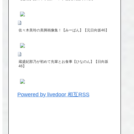
佐々木美玲の美脚画像集！【みーぱん】【元日向坂46】
蔵盛妃那乃が初めて先輩とお食事【ひなのん】【日向坂
46】
Powered by livedoor 相互RSS