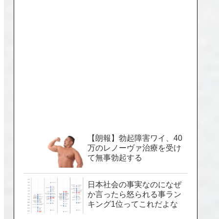
【朗報】勃起障害ワイ、40
万のレノーヴァ治療を受け
て無事勃起する
日本社会の事実なのになぜ
か言ったら怒られる事ラン
キング1位ってこれだよな