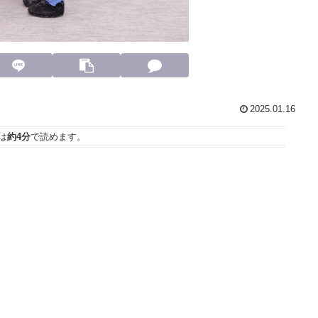
2025.01.16
は
約4分
で読めます。