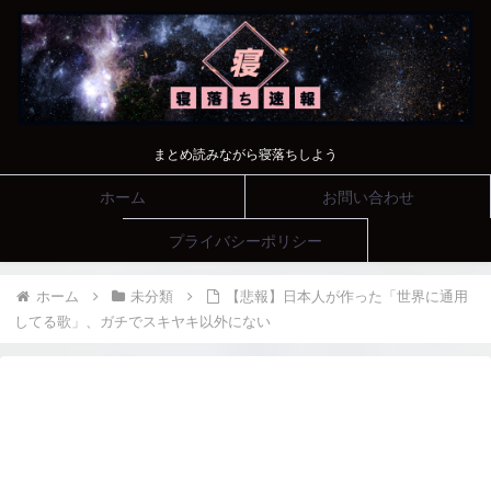
まとめ読みながら寝落ちしよう
ホーム
お問い合わせ
プライバシーポリシー
ホーム
未分類
【悲報】日本人が作った「世界に通用
してる歌」、ガチでスキヤキ以外にない