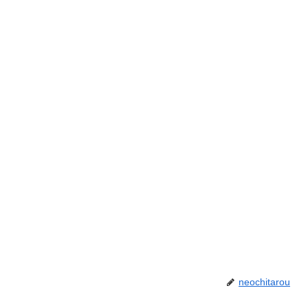
neochitarou