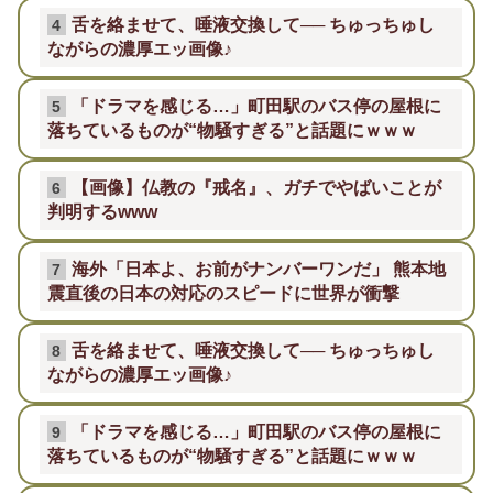
舌を絡ませて、唾液交換して── ちゅっちゅし
4
ながらの濃厚エッ画像♪
「ドラマを感じる…」町田駅のバス停の屋根に
5
落ちているものが“物騒すぎる”と話題にｗｗｗ
【画像】仏教の『戒名』、ガチでやばいことが
6
判明するwww
海外「日本よ、お前がナンバーワンだ」 熊本地
7
震直後の日本の対応のスピードに世界が衝撃
舌を絡ませて、唾液交換して── ちゅっちゅし
8
ながらの濃厚エッ画像♪
「ドラマを感じる…」町田駅のバス停の屋根に
9
落ちているものが“物騒すぎる”と話題にｗｗｗ