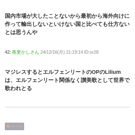
国内市場が大したことないから最初から海外向けに
作って輸出しないといけない国と比べても仕方ない
とは思うんや
42:
夜更かしさん
24/12/16(月) 21:19:14 ID:sr28
マジレスするとエルフェンリートのOPのLilium
は、エルフェンリート関係なく讃美歌として世界で
歌われとる
未分類