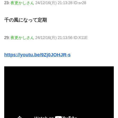
23:
夜更かしさん
24/12/16(月) 21:13:28 ID:sr28
千の風になって定期
29:
夜更かしさん
24/12/16(月) 21:13:56 ID:X11E
https://youtu.be/9Zj0JOHJR-s