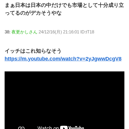
まぁ日本は日本の中だけでも市場として十分成り立
ってるのがデカそうやな
38:
夜更かしさん
24/12/16(月) 21:16:01 ID:tT18
イッチはこれ知らなそう
https://m.youtube.com/watch?v=2yJgwwDcgV8