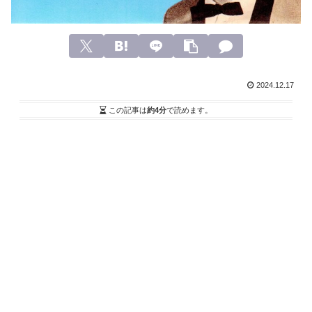
2024.12.17
この記事は
約4分
で読めます。