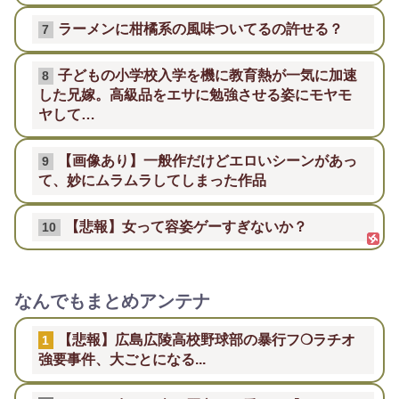
ラーメンに柑橘系の風味ついてるの許せる？
7
子どもの小学校入学を機に教育熱が一気に加速
8
した兄嫁。高級品をエサに勉強させる姿にモヤモ
ヤして…
【画像あり】一般作だけどエロいシーンがあっ
9
て、妙にムラムラしてしまった作品
【悲報】女って容姿ゲーすぎないか？
10
なんでもまとめアンテナ
【悲報】広島広陵高校野球部の暴行フ❍ラチオ
1
強要事件、大ごとになる...