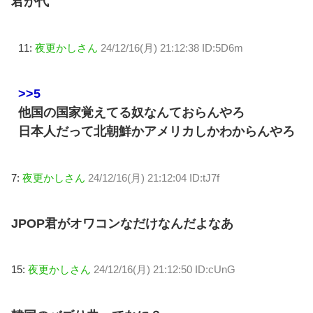
君が代
11:
夜更かしさん
24/12/16(月) 21:12:38 ID:5D6m
>>5
他国の国家覚えてる奴なんておらんやろ
日本人だって北朝鮮かアメリカしかわからんやろ
7:
夜更かしさん
24/12/16(月) 21:12:04 ID:tJ7f
JPOP君がオワコンなだけなんだよなあ
15:
夜更かしさん
24/12/16(月) 21:12:50 ID:cUnG