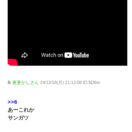
8:
夜更かしさん
24/12/16(月) 21:12:08 ID:5D6m
>>6
あーこれか
サンガツ