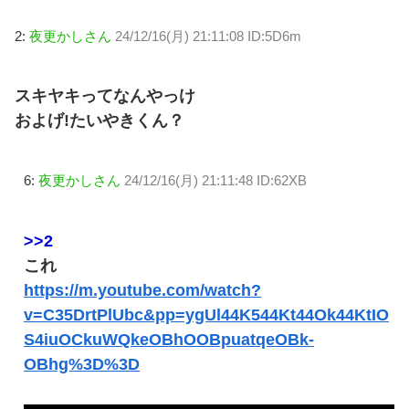
2:
夜更かしさん
24/12/16(月) 21:11:08 ID:5D6m
スキヤキってなんやっけ
およげ!たいやきくん？
6:
夜更かしさん
24/12/16(月) 21:11:48 ID:62XB
>>2
これ
https://m.youtube.com/watch?
v=C35DrtPlUbc&pp=ygUl44K544Kt44Ok44KtIO
S4iuOCkuWQkeOBhOOBpuatqeOBk-
OBhg%3D%3D