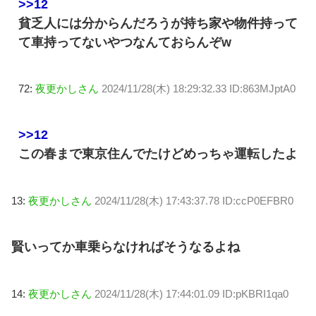
>>12
貧乏人には分からんだろうが持ち家や物件持って
て車持ってないやつなんておらんぞw
72:
夜更かしさん
2024/11/28(木) 18:29:32.33 ID:863MJptA0
>>12
この春まで東京住んでたけどめっちゃ運転したよ
13:
夜更かしさん
2024/11/28(木) 17:43:37.78 ID:ccP0EFBR0
賢いってか車乗らなければそうなるよね
14:
夜更かしさん
2024/11/28(木) 17:44:01.09 ID:pKBRI1qa0