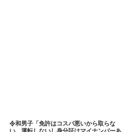
令和男子「免許はコスパ悪いから取らな
い。運転しないし身分証はマイナンバーあ