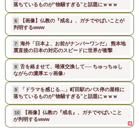
落ちているものが“物騒すぎる”と話題にｗｗｗ
【画像】仏教の『戒名』、ガチでやばいことが
6
判明するwww
海外「日本よ、お前がナンバーワンだ」 熊本地
7
震直後の日本の対応のスピードに世界が衝撃
舌を絡ませて、唾液交換して── ちゅっちゅし
8
ながらの濃厚エッ画像♪
「ドラマを感じる…」町田駅のバス停の屋根に
9
落ちているものが“物騒すぎる”と話題にｗｗｗ
【画像】仏教の『戒名』、ガチでやばいこと
10
が判明するwww