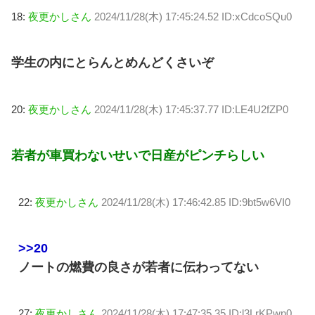
18:
夜更かしさん
2024/11/28(木) 17:45:24.52 ID:xCdcoSQu0
学生の内にとらんとめんどくさいぞ
20:
夜更かしさん
2024/11/28(木) 17:45:37.77 ID:LE4U2fZP0
若者が車買わないせいで日産がピンチらしい
22:
夜更かしさん
2024/11/28(木) 17:46:42.85 ID:9bt5w6VI0
>>20
ノートの燃費の良さが若者に伝わってない
27:
夜更かしさん
2024/11/28(木) 17:47:35.35 ID:l3LrKPwn0