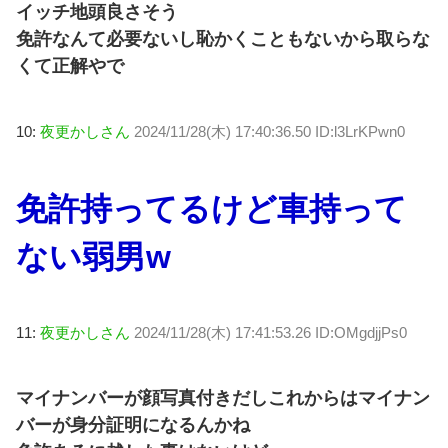
イッチ地頭良さそう
免許なんて必要ないし恥かくこともないから取らな
くて正解やで
10:
夜更かしさん
2024/11/28(木) 17:40:36.50 ID:l3LrKPwn0
免許持ってるけど車持って
ない弱男w
11:
夜更かしさん
2024/11/28(木) 17:41:53.26 ID:OMgdjjPs0
マイナンバーが顔写真付きだしこれからはマイナン
バーが身分証明になるんかね