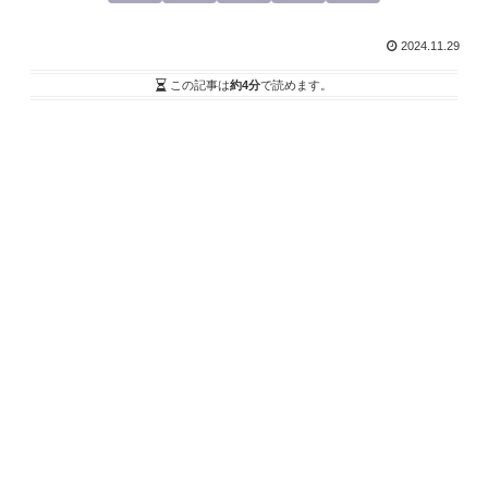
2024.11.29
この記事は
約4分
で読めます。