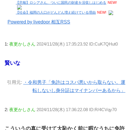
【悲報】ロシアさん、ついに国民の財産を没収しはじめる
NEW!
【社会】福岡の人口がどんどん増え続けている理由
NEW!
Powered by livedoor 相互RSS
1:
夜更かしさん
2024/11/28(木) 17:35:23.92 ID:CuK7QHut0
賢いな
引用元:
・令和男子「免許はコスパ悪いから取らない。運
転しないし身分証はマイナンバーあるから」
2:
夜更かしさん
2024/11/28(木) 17:36:22.08 ID:R/4CVqy70
こういうの真に受けて大恥かく前に暇なうちに免許