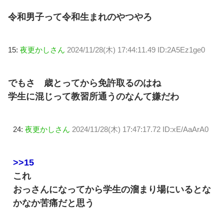
令和男子って令和生まれのやつやろ
15:
夜更かしさん
2024/11/28(木) 17:44:11.49 ID:2A5Ez1ge0
でもさ 歳とってから免許取るのはね
学生に混じって教習所通うのなんて嫌だわ
24:
夜更かしさん
2024/11/28(木) 17:47:17.72 ID:xE/AaArA0
>>15
これ
おっさんになってから学生の溜まり場にいるとな
かなか苦痛だと思う