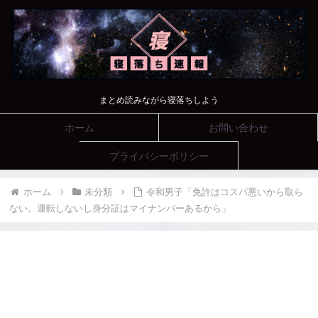
まとめ読みながら寝落ちしよう
ホーム
お問い合わせ
プライバシーポリシー
ホーム
未分類
令和男子「免許はコスパ悪いから取ら
ない。運転しないし身分証はマイナンバーあるから」