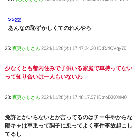
>>22
あんなの恥ずかしくてのれんやろ
25:
夜更かしさん
2024/11/28(木) 17:47:24.20 ID:R/4CVqy70
少なくとも都内住みで子供いる家庭で車持ってない
って知り合いは一人もいないわ
28:
夜更かしさん
2024/11/28(木) 17:48:17.97 ID:noIXK0hM0
免許とかいらないとか言ってるのはチー牛やからな
陽キャは車乗って調子に乗ってよく事件事故起こし
てるし