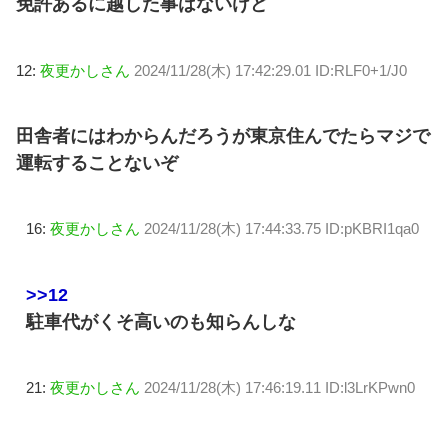
免許あるに越した事はないけど
12:
夜更かしさん
2024/11/28(木) 17:42:29.01 ID:RLF0+1/J0
田舎者にはわからんだろうが東京住んでたらマジで
運転することないぞ
16:
夜更かしさん
2024/11/28(木) 17:44:33.75 ID:pKBRI1qa0
>>12
駐車代がくそ高いのも知らんしな
21:
夜更かしさん
2024/11/28(木) 17:46:19.11 ID:l3LrKPwn0