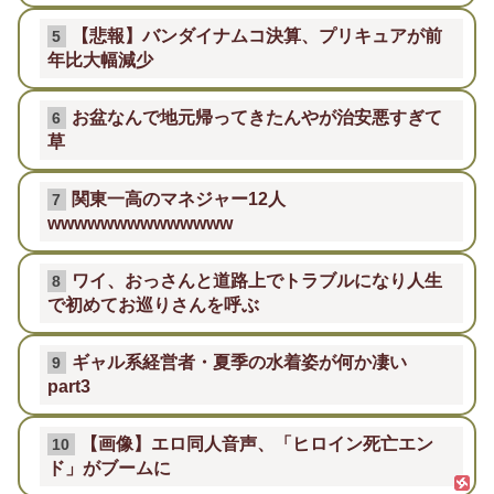
【悲報】バンダイナムコ決算、プリキュアが前
5
年比大幅減少
お盆なんで地元帰ってきたんやが治安悪すぎて
6
草
関東一高のマネジャー12人
7
wwwwwwwwwwwwww
ワイ、おっさんと道路上でトラブルになり人生
8
で初めてお巡りさんを呼ぶ
ギャル系経営者・夏季の水着姿が何か凄い
9
part3
【画像】エロ同人音声、「ヒロイン死亡エン
10
ド」がブームに