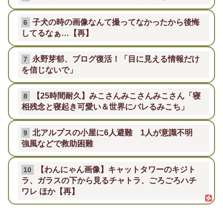
子犬の時の画像なんて撮ってなかったから後悔
6
してるなぁ…【再】
永野芽郁、ブログ復活！「目に見える情報だけ
7
を信じないで」
【25時間耐久】みこさんみこさんみこさん「寝
8
相残念と寝起き可愛い＆世界にバレるみこち」
北アルプスの小屋に6人避難 1人が意識不明
9
強風などで救助困難
【わんにゃん画像】キャットタワーのキジト
10
ラ、ガラスの下から見るチャトラ、ごろごろハチ
ワレ ほか【再】