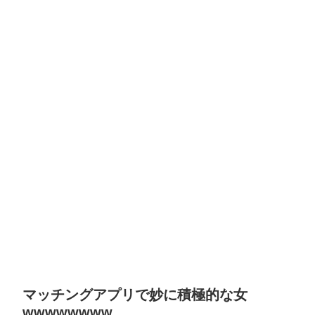
マッチングアプリで妙に積極的な女
wwwwwwww