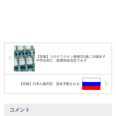
【悲報】コロナワクチン接種2日後に14歳女子
中学生死亡 因果関係否定できず
【悲報】日本人裁判官、指名手配される
コメント