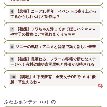
【悲報】ニーア15周年、イベントは盛り上がっ
6
てるかもしれんけど新作は？
【芸能】フワちゃん帰ってきてほしい？ｗｗｗ
7
やす子の投稿にデマ流れまくりｗｗｗ
ソニーの戦略：アニメと音楽で築く新しい未来
8
【芸能】長濱ねる、フラーム移籍で新たなステ
9
ージへ！有村架純や吉岡里帆と共演が期待される
【朗報】山下美夢有、全英女子OPでついに優
10
勝！草生えるわｗ
ふわふぁンテナ（ω）の