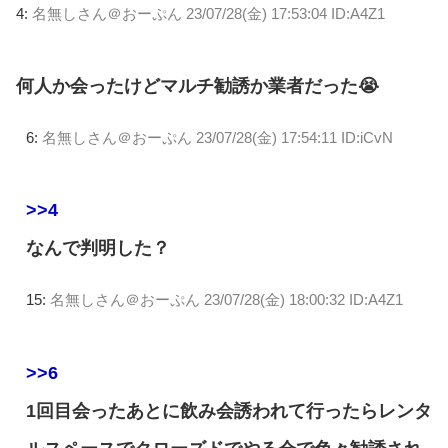
4:
名無しさん＠おーぷん
23/07/28(金) 17:53:04 ID:A4Z1
何人か会ったけどマルチ勧誘か業者だった😭
6:
名無しさん＠おーぷん
23/07/28(金) 17:54:11 ID:iCvN
>>4
なんで判明した？
15:
名無しさん＠おーぷん
23/07/28(金) 18:00:32 ID:A4Z1
>>6
1回目会ったあとに飲み会誘われて行ったらレンタ