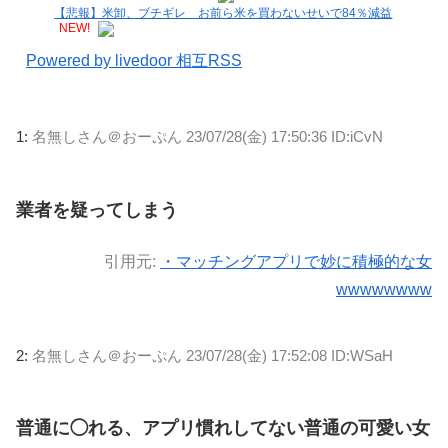
【悲報】米卸、ブチギレ お前ら米を買わないせいで84％減益
NEW!
Powered by livedoor 相互RSS
1:
名無しさん＠おーぷん
23/07/28(金) 17:50:36 ID:iCvN
業者を疑ってしまう
引用元:
・マッチングアプリで妙に積極的な女
wwwwwwww
2:
名無しさん＠おーぷん
23/07/28(金) 17:52:08 ID:WSaH
普通に◯れる、アプリ慣れしてない普通の可愛い女