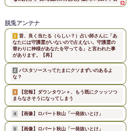
脱兎アンテナ
昔、良く当たる（らしい？）占い師さんに「あ
1
なたには守護霊がいないので占えない。守護霊の
替わりに神様があなたを守ってる」と言われた事
があります。【再】
パスタソースってたまにクソまずいのあるよ
2
な？
【悲報】ダウンタウン＋、もう既にクッッソつ
3
まらなさそうになってしまう
【画像】ロバート秋山「一発抜いとけ」
4
【画像】ロバート秋山「一発抜いとけ」
5