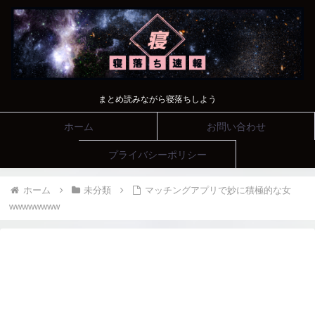
まとめ読みながら寝落ちしよう
ホーム
お問い合わせ
プライバシーポリシー
ホーム
未分類
マッチングアプリで妙に積極的な女
wwwwwwww