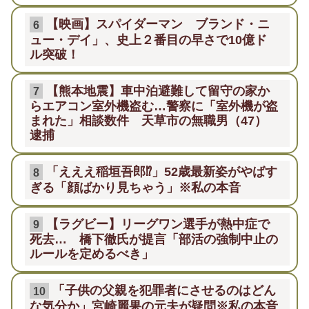
【映画】スパイダーマン ブランド・ニ
6
ュー・デイ」、史上２番目の早さで10億ド
ル突破！
【熊本地震】車中泊避難して留守の家か
7
らエアコン室外機盗む…警察に「室外機が盗
まれた」相談数件 天草市の無職男（47）
逮捕
「えええ稲垣吾郎⁉」52歳最新姿がやばす
8
ぎる「顔ばかり見ちゃう」※私の本音
【ラグビー】リーグワン選手が熱中症で
9
死去… 橋下徹氏が提言「部活の強制中止の
ルールを定めるべき」
「子供の父親を犯罪者にさせるのはどん
10
な気分か」宮崎麗果の元夫が疑問※私の本音