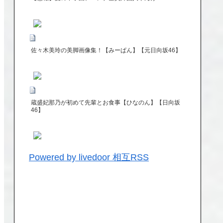
佐々木美玲の美脚画像集！【みーぱん】【元日向坂46】
蔵盛妃那乃が初めて先輩とお食事【ひなのん】【日向坂
46】
Powered by livedoor 相互RSS