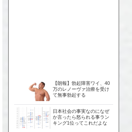
【朗報】勃起障害ワイ、40
万のレノーヴァ治療を受け
て無事勃起する
日本社会の事実なのになぜ
か言ったら怒られる事ラン
キング1位ってこれだよな