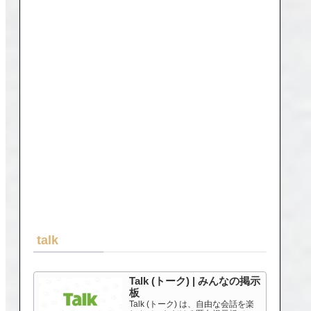
talk
Talk (トーク) | みんなの掲示
板
Talk (トーク) は、自由な会話を楽