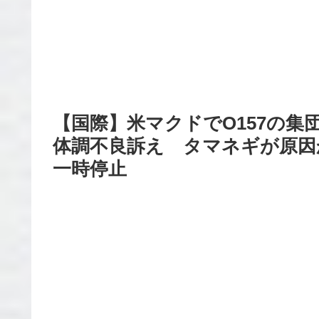
【国際】米マクドでO157の集団
体調不良訴え タマネギが原因
一時停止