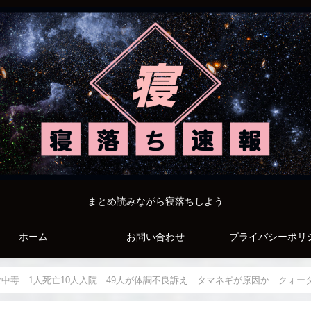
まとめ読みながら寝落ちしよう
ホーム
お問い合わせ
プライバシーポリ
食中毒 1人死亡10人入院 49人が体調不良訴え タマネギが原因か クォ