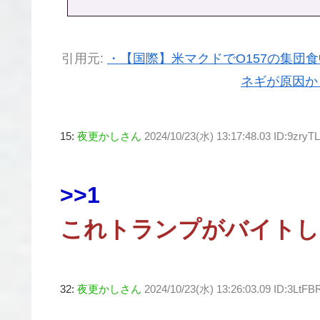
引用元:
・【国際】米マクドでO157の集団食
ネギが原因か
15:
夜更かしさん
2024/10/23(水) 13:17:48.03 ID:9zryTL
>>1
これトランプがバイトし
32:
夜更かしさん
2024/10/23(水) 13:26:03.09 ID:3LtF