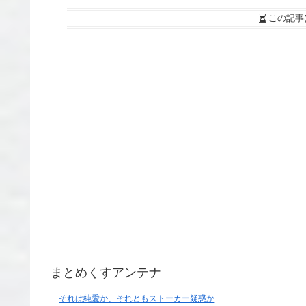
この記事
まとめくすアンテナ
それは純愛か、それともストーカー疑惑か