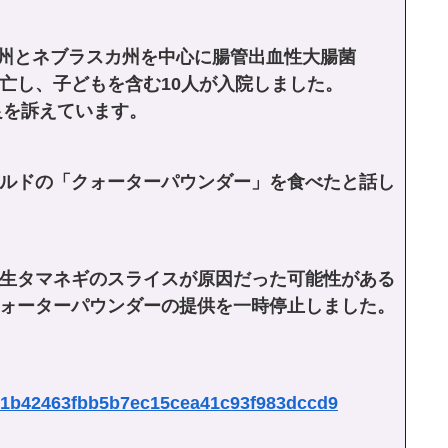
ド州とネブラスカ州を中心に腸管出血性大腸菌
死亡し、子どもを含む10人が入院しました。
良を訴えています。
ルドの「クォーターパウンダー」を食べたと話し
生タマネギのスライスが原因だった可能性がある
ォーターパウンダーの提供を一時停止しました。
2251b42463fbb5b7ec15cea41c93f983dccd9