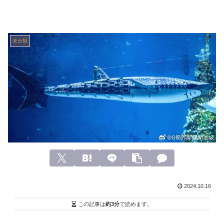
未分類
2024.10.16
この記事は
約3分
で読めます。