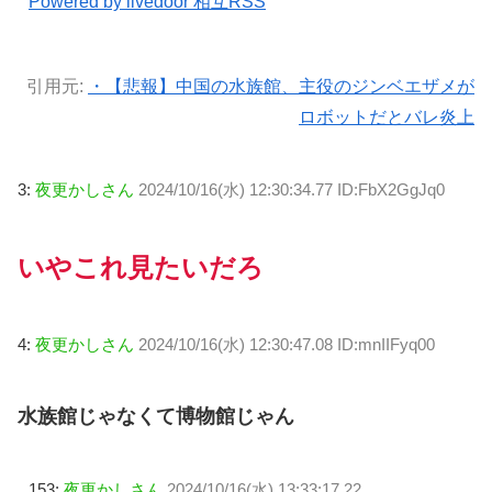
Powered by livedoor 相互RSS
引用元:
・【悲報】中国の水族館、主役のジンベエザメが
ロボットだとバレ炎上
3:
夜更かしさん
2024/10/16(水) 12:30:34.77 ID:FbX2GgJq0
いやこれ見たいだろ
4:
夜更かしさん
2024/10/16(水) 12:30:47.08 ID:mnIIFyq00
水族館じゃなくて博物館じゃん
153:
夜更かしさん
2024/10/16(水) 13:33:17.22