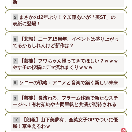
断
まさかの12年ぶり！？加藤あいが「美ST」の
5
表紙に登場！
【悲報】ニーア15周年、イベントは盛り上がっ
6
てるかもしれんけど新作は？
【芸能】フワちゃん帰ってきてほしい？ｗｗｗ
7
やす子の投稿にデマ流れまくりｗｗｗ
ソニーの戦略：アニメと音楽で築く新しい未来
8
【芸能】長濱ねる、フラーム移籍で新たなステ
9
ージへ！有村架純や吉岡里帆と共演が期待される
【朗報】山下美夢有、全英女子OPでついに優
10
勝！草生えるわｗ