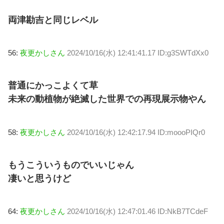
両津勘吉と同じレベル
56:
夜更かしさん
2024/10/16(水) 12:41:41.17 ID:g3SWTdXx0
普通にかっこよくて草
未来の動植物が絶滅した世界での再現展示物やん
58:
夜更かしさん
2024/10/16(水) 12:42:17.94 ID:moooPIQr0
もうこういうものでいいじゃん
凄いと思うけど
64:
夜更かしさん
2024/10/16(水) 12:47:01.46 ID:NkB7TCdeF