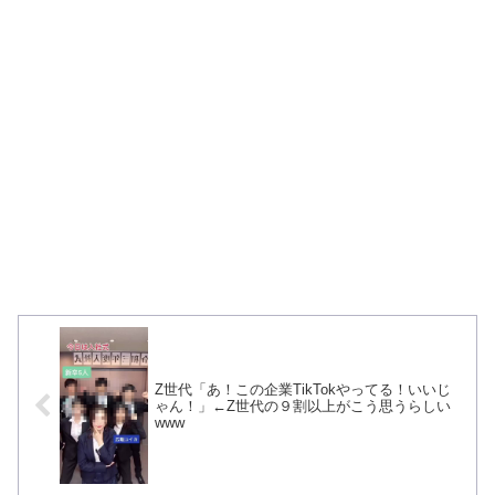
Z世代「あ！この企業TikTokやってる！いいじ
ゃん！」←Z世代の９割以上がこう思うらしい
www