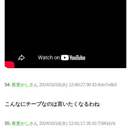
54:
夜更かしさん
2024/10/16(水) 12:40:27.90 ID:A/in7n4k0
こんなにチープなのは言いたくなるわね
55:
夜更かしさん
2024/10/16(水) 12:41:17.35 ID:T3IKlrjVd