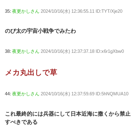
35:
夜更かしさん
2024/10/16(水) 12:36:55.11 ID:TYT/Xje20
のび太の宇宙小戦争でみたわ
38:
夜更かしさん
2024/10/16(水) 12:37:37.18 ID:x6r1gXbw0
メカ丸出しで草
44:
夜更かしさん
2024/10/16(水) 12:37:59.69 ID:5hNQMUA10
これ最終的には兵器にして日本近海に撒くから禁止
すべきである