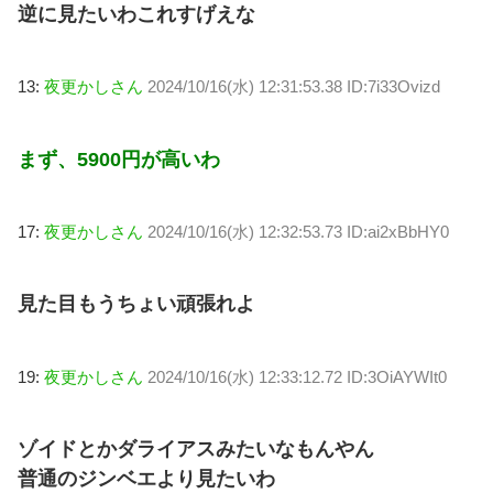
逆に見たいわこれすげえな
13:
夜更かしさん
2024/10/16(水) 12:31:53.38 ID:7i33Ovizd
まず、5900円が高いわ
17:
夜更かしさん
2024/10/16(水) 12:32:53.73 ID:ai2xBbHY0
見た目もうちょい頑張れよ
19:
夜更かしさん
2024/10/16(水) 12:33:12.72 ID:3OiAYWIt0
ゾイドとかダライアスみたいなもんやん
普通のジンベエより見たいわ