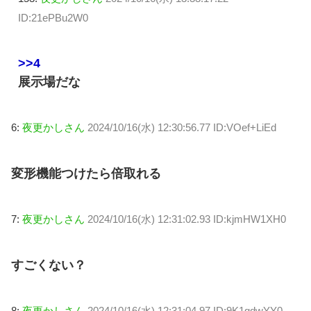
ID:21ePBu2W0
>>4
展示場だな
6:
夜更かしさん
2024/10/16(水) 12:30:56.77 ID:VOef+LiEd
変形機能つけたら倍取れる
7:
夜更かしさん
2024/10/16(水) 12:31:02.93 ID:kjmHW1XH0
すごくない？
8:
夜更かしさん
2024/10/16(水) 12:31:04.97 ID:9K1gdwYY0