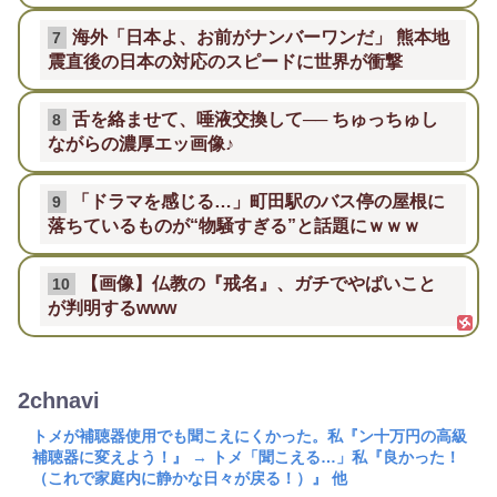
海外「日本よ、お前がナンバーワンだ」 熊本地
7
震直後の日本の対応のスピードに世界が衝撃
舌を絡ませて、唾液交換して── ちゅっちゅし
8
ながらの濃厚エッ画像♪
「ドラマを感じる…」町田駅のバス停の屋根に
9
落ちているものが“物騒すぎる”と話題にｗｗｗ
【画像】仏教の『戒名』、ガチでやばいこと
10
が判明するwww
2chnavi
トメが補聴器使用でも聞こえにくかった。私『ン十万円の高級
補聴器に変えよう！』 → トメ「聞こえる…」私『良かった！
（これで家庭内に静かな日々が戻る！）』 他