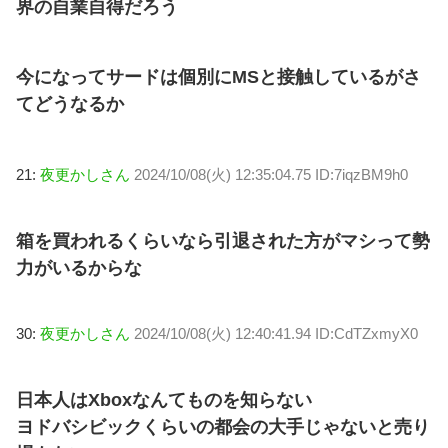
界の自業自得だろう
今になってサードは個別にMSと接触しているがさ
てどうなるか
21:
夜更かしさん
2024/10/08(火) 12:35:04.75 ID:7iqzBM9h0
箱を買われるくらいなら引退された方がマシって勢
力がいるからな
30:
夜更かしさん
2024/10/08(火) 12:40:41.94 ID:CdTZxmyX0
日本人はXboxなんてものを知らない
ヨドバシビックくらいの都会の大手じゃないと売り