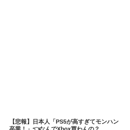
【悲報】日本人「PS5が高すぎてモンハン
卒業！」👈なんでXbox買わんの？