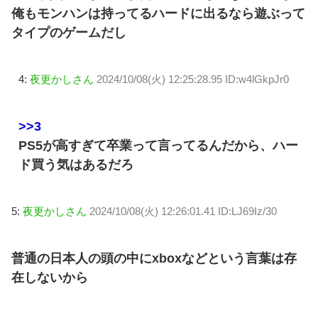
俺もモンハンは持ってるハードに出るなら遊ぶって
タイプのゲームだし
4:
夜更かしさん
2024/10/08(火) 12:25:28.95 ID:w4lGkpJr0
>>3
PS5が高すぎて卒業って言ってるんだから、ハー
ド買う気はあるだろ
5:
夜更かしさん
2024/10/08(火) 12:26:01.41 ID:LJ69Iz/30
普通の日本人の頭の中にxboxなどという言葉は存
在しないから