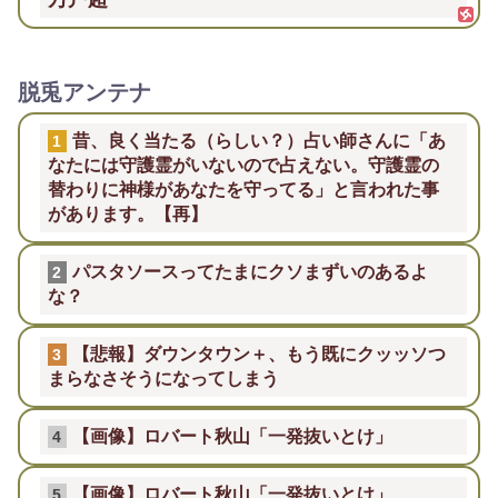
脱兎アンテナ
昔、良く当たる（らしい？）占い師さんに「あ
1
なたには守護霊がいないので占えない。守護霊の
替わりに神様があなたを守ってる」と言われた事
があります。【再】
パスタソースってたまにクソまずいのあるよ
2
な？
【悲報】ダウンタウン＋、もう既にクッッソつ
3
まらなさそうになってしまう
【画像】ロバート秋山「一発抜いとけ」
4
【画像】ロバート秋山「一発抜いとけ」
5