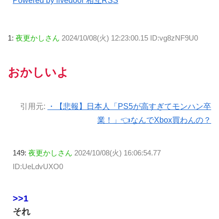
Powered by livedoor 相互RSS
1:
夜更かしさん
2024/10/08(火) 12:23:00.15 ID:vg8zNF9U0
おかしいよ
引用元:
・【悲報】日本人「PS5が高すぎてモンハン卒
業！」👈なんでXbox買わんの？
149:
夜更かしさん
2024/10/08(火) 16:06:54.77
ID:UeLdvUXO0
>>1
それ