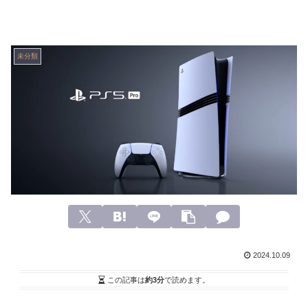
未分類
2024.10.09
この記事は
約3分
で読めます。