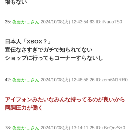
場もない
35:
夜更かしさん
2024/10/08(火) 12:43:54.63 ID:liNuuoTS0
日本人「XBOX？」
宣伝なさすぎでガチで知られてない
ショップに行ってもコーナーすらないし
42:
夜更かしさん
2024/10/08(火) 12:46:58.26 ID:zcm6N1RR0
アイフォンみたいなみんな持ってるのが良いから
同調圧力が働く
78:
夜更かしさん
2024/10/08(火) 13:14:11.25 ID:kBoQrvS+0