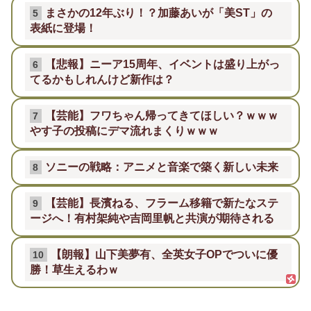
まさかの12年ぶり！？加藤あいが「美ST」の
5
表紙に登場！
【悲報】ニーア15周年、イベントは盛り上がっ
6
てるかもしれんけど新作は？
【芸能】フワちゃん帰ってきてほしい？ｗｗｗ
7
やす子の投稿にデマ流れまくりｗｗｗ
ソニーの戦略：アニメと音楽で築く新しい未来
8
【芸能】長濱ねる、フラーム移籍で新たなステ
9
ージへ！有村架純や吉岡里帆と共演が期待される
【朗報】山下美夢有、全英女子OPでついに優
10
勝！草生えるわｗ