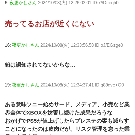
6:
夜更かしさん
2024/10/08(火) 12:26:03.01 ID:7//Dccqh0
売ってるお店が近くにない
16:
夜更かしさん
2024/10/08(火) 12:33:56.58 ID:oJ/EGzge0
箱は認知されてないからな…
19:
夜更かしさん
2024/10/08(火) 12:34:37.41 ID:q89qve+G0
ある意味ソニー始めサード、メディア、小売など業
界全体でXBOXを妨害し続けた成果だろうな
おかげでPS5が値上げしたらプレステの客も減らす
ことになったのは皮肉だが、リスク管理を怠った業