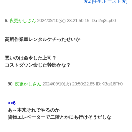
★2 [牛乳トースト★]
6:
夜更かしさん
2024/09/10(火) 23:21:50.15 ID:n2nj3cp00
高所作業車レンタルケチったせいか
悪いのは命令した上司？
コストダウン命じた幹部かな？
90:
夜更かしさん
2024/09/10(火) 23:50:22.85 ID:KBqi16Fh0
>>6
あ～本来それでやるのか
貨物エレベーターで二階とかにも行けそうだしな