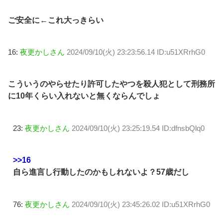
ご安全に←これ大っきらい
16:
夜更かしさん
2024/09/10(火) 23:23:56.14 ID:u51XRrhG0
こういうのやらせたり許可したやつを殺人犯として刑務所
に10年くらい入れないと無くならんでしょ
23:
夜更かしさん
2024/09/10(火) 23:25:19.54 ID:dfnsbQlq0
>>16
自ら進言し行動したのかもしれないよ？57歳だし
76:
夜更かしさん
2024/09/10(火) 23:45:26.02 ID:u51XRrhG0