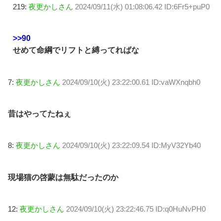
219:
夜更かしさん
2024/09/11(水) 01:08:06.42 ID:6Fr5+puP0
>>90
せめて命綱でリフトと縛ってればな
7:
夜更かしさん
2024/09/10(火) 23:22:00.61 ID:vaWXnqbh0
昔はやってたねぇ
8:
夜更かしさん
2024/09/10(火) 23:22:09.54 ID:MyV32Yb40
現場猫の啓蒙は無駄だったのか
12:
夜更かしさん
2024/09/10(火) 23:22:46.75 ID:q0HuNvPH0