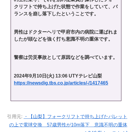
クリフトで持ち上げた状態で作業をしていて、バ
ランスを崩し落下したということです。
男性はドクターヘリで甲府市内の病院に運ばれま
したが頭などを強く打ち意識不明の重体です。
警察は労災事故として原因などを調べています。
2024年9月10日(火) 13:06 UTYテレビ山梨
https://newsdig.tbs.co.jp/articles/-/1417465
引用元:
・【山梨】フォークリフトで持ち上げたパレット
の上で電球交換 57歳男性が10m落下 意識不明の重体