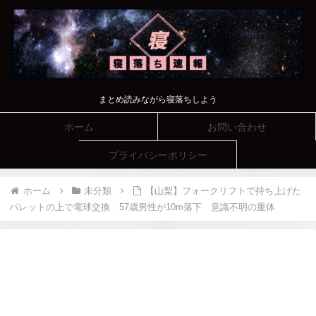
まとめ読みながら寝落ちしよう
ホーム
お問い合わせ
プライバシーポリシー
ホーム
未分類
【山梨】フォークリフトで持ち上げた
パレットの上で電球交換 57歳男性が10m落下 意識不明の重体