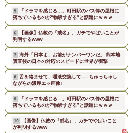
「ドラマを感じる…」町田駅のバス停の屋根に
5
落ちているものが“物騒すぎる”と話題にｗｗｗ
【画像】仏教の『戒名』、ガチでやばいことが
6
判明するwww
海外「日本よ、お前がナンバーワンだ」 熊本地
7
震直後の日本の対応のスピードに世界が衝撃
舌を絡ませて、唾液交換して── ちゅっちゅし
8
ながらの濃厚エッ画像♪
「ドラマを感じる…」町田駅のバス停の屋根に
9
落ちているものが“物騒すぎる”と話題にｗｗｗ
【画像】仏教の『戒名』、ガチでやばいこと
10
が判明するwww