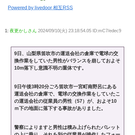
Powered by livedoor 相互RSS
1:
夜更かしさん
2024/09/10(火) 23:18:54.05 ID:mC7/edec9
9日、山梨県笛吹市の運送会社の倉庫で電球の交
換作業をしていた男性がバランスを崩しておよそ
10m落下し意識不明の重体です。
9日午後3時20分ごろ笛吹市一宮町南野呂にある
運送会社の倉庫で、電球の交換作業をしていたこ
の運送会社の従業員の男性（57）が、およそ10
ｍ下の地面に落下する事故がありました。
警察によりますと男性は積み上げられたパレット
の上に乗り、それを別の従業員が操作したフォー