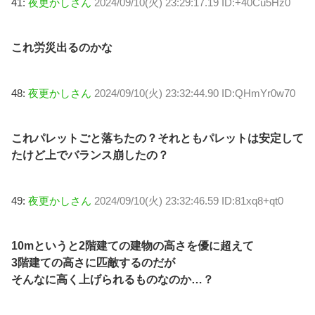
41:
夜更かしさん
2024/09/10(火) 23:29:17.19 ID:+40Cu5Hz0
これ労災出るのかな
48:
夜更かしさん
2024/09/10(火) 23:32:44.90 ID:QHmYr0w70
これパレットごと落ちたの？それともパレットは安定して
たけど上でバランス崩したの？
49:
夜更かしさん
2024/09/10(火) 23:32:46.59 ID:81xq8+qt0
10mというと2階建ての建物の高さを優に超えて
3階建ての高さに匹敵するのだが
そんなに高く上げられるものなのか…？