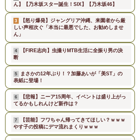
ん】【乃木坂スター誕生！SIX】【乃木坂46】
【怒り爆発】ジャングリア沖縄、来園者から厳
3
しい声相次ぐ「本当に最悪でした、お勧めしませ
ん」
【FIRE志向】虫撮りMTB生活に全振り男の決
4
断
まさかの12年ぶり！？加藤あいが「美ST」の
5
表紙に登場！
【悲報】ニーア15周年、イベントは盛り上がっ
6
てるかもしれんけど新作は？
【芸能】フワちゃん帰ってきてほしい？ｗｗｗ
7
やす子の投稿にデマ流れまくりｗｗｗ