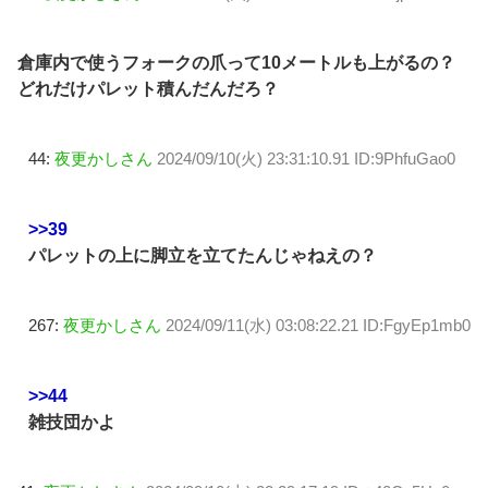
倉庫内で使うフォークの爪って10メートルも上がるの？
どれだけパレット積んだんだろ？
44:
夜更かしさん
2024/09/10(火) 23:31:10.91 ID:9PhfuGao0
>>39
パレットの上に脚立を立てたんじゃねえの？
267:
夜更かしさん
2024/09/11(水) 03:08:22.21 ID:FgyEp1mb0
>>44
雑技団かよ