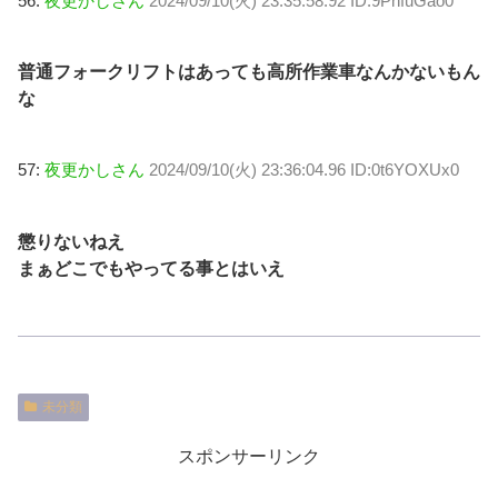
56:
夜更かしさん
2024/09/10(火) 23:35:58.92 ID:9PhfuGao0
普通フォークリフトはあっても高所作業車なんかないもん
な
57:
夜更かしさん
2024/09/10(火) 23:36:04.96 ID:0t6YOXUx0
懲りないねえ
まぁどこでもやってる事とはいえ
未分類
スポンサーリンク