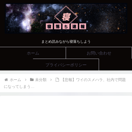
まとめ読みながら寝落ちしよう
ホーム
お問い合わせ
プライバシーポリシー
ホーム
未分類
【悲報】ワイのスメハラ、社内で問題
になってしまう…