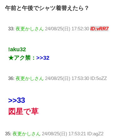
午前と午後でシャツ着替えたら？
33:
夜更かしさん
24/08/25(日) 17:52:30
ID:vRR7
!aku32
★アク禁：
>>32
36:
夜更かしさん
24/08/25(日) 17:53:30 ID:5oZZ
>>33
図星で草
35:
夜更かしさん
24/08/25(日) 17:53:21 ID:agZ2