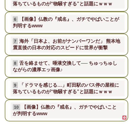
落ちているものが“物騒すぎる”と話題にｗｗｗ
【画像】仏教の『戒名』、ガチでやばいことが
6
判明するwww
海外「日本よ、お前がナンバーワンだ」 熊本地
7
震直後の日本の対応のスピードに世界が衝撃
舌を絡ませて、唾液交換して── ちゅっちゅし
8
ながらの濃厚エッ画像♪
「ドラマを感じる…」町田駅のバス停の屋根に
9
落ちているものが“物騒すぎる”と話題にｗｗｗ
【画像】仏教の『戒名』、ガチでやばいこと
10
が判明するwww