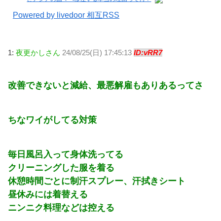
Powered by livedoor 相互RSS
1:
夜更かしさん
24/08/25(日) 17:45:13
ID:vRR7
改善できないと減給、最悪解雇もありあるってさ
ちなワイがしてる対策
毎日風呂入って身体洗ってる
クリーニングした服を着る
休憩時間ごとに制汗スプレー、汗拭きシート
昼休みには着替える
ニンニク料理などは控える