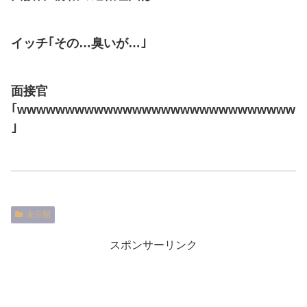
イッチ｢その…臭いが…｣
面接官
｢wwwwwwwwwwwwwwwwwwwwwwwwwwwww
｣
未分類
スポンサーリンク