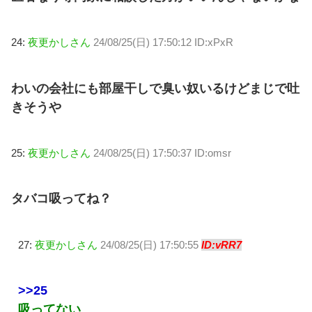
24:
夜更かしさん
24/08/25(日) 17:50:12 ID:xPxR
わいの会社にも部屋干しで臭い奴いるけどまじで吐
きそうや
25:
夜更かしさん
24/08/25(日) 17:50:37 ID:omsr
タバコ吸ってね？
27:
夜更かしさん
24/08/25(日) 17:50:55
ID:vRR7
>>25
吸ってない