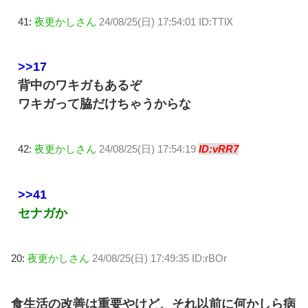
41:
夜更かしさん
24/08/25(日) 17:54:01 ID:TTlX
>>17
背中のワキガもあるぞ
ワキガって脇だけちゃうからな
42:
夜更かしさん
24/08/25(日) 17:54:19
ID:vRR7
>>41
セナガか
20:
夜更かしさん
24/08/25(日) 17:49:35 ID:rBOr
食生活の改善は重要やけど、それ以前に何かしら病