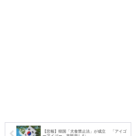
【悲報】韓国「犬食禁止法」が成立 「アイゴ
ーアイゴー」市民悲しむ