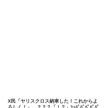
X民「ヤリスクロス納車した！これからよ
ろしく！」 ？？？「！？」ｼｭﾊﾞﾊﾞﾊﾞﾊﾞﾊﾞ