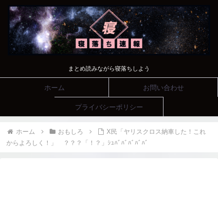
まとめ読みながら寝落ちしよう
ホーム
お問い合わせ
プライバシーポリシー
ホーム
おもしろ
X民「ヤリスクロス納車した！これ
からよろしく！」 ？？？「！？」ｼｭﾊﾞﾊﾞﾊﾞﾊﾞﾊﾞ