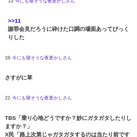
13:
今にも寝そうな夜更かしさん
>>11
謝罪会見だろうに砕けた口調の場面あってびっく
りした
18:
今にも寝そうな夜更かしさん
さすがに草
22:
今にも寝そうな夜更かしさん
TBS「乗り心地どうですか？妙にガタガタしたりし
ますか？」
X民「路上次第じゃガタガタするのは当たり前です