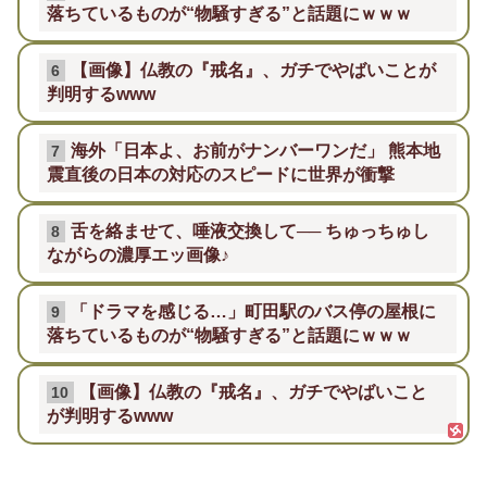
落ちているものが“物騒すぎる”と話題にｗｗｗ
【画像】仏教の『戒名』、ガチでやばいことが
6
判明するwww
海外「日本よ、お前がナンバーワンだ」 熊本地
7
震直後の日本の対応のスピードに世界が衝撃
舌を絡ませて、唾液交換して── ちゅっちゅし
8
ながらの濃厚エッ画像♪
「ドラマを感じる…」町田駅のバス停の屋根に
9
落ちているものが“物騒すぎる”と話題にｗｗｗ
【画像】仏教の『戒名』、ガチでやばいこと
10
が判明するwww