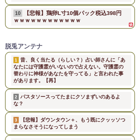
【悲報】鶏卵L寸10個パック税込398円
10
ｗｗｗｗｗｗｗｗｗｗｗｗ
脱兎アンテナ
昔、良く当たる（らしい？）占い師さんに「あ
1
なたには守護霊がいないので占えない。守護霊の
替わりに神様があなたを守ってる」と言われた事
があります。【再】
パスタソースってたまにクソまずいのあるよ
2
な？
【悲報】ダウンタウン＋、もう既にクッッソつ
3
まらなさそうになってしまう